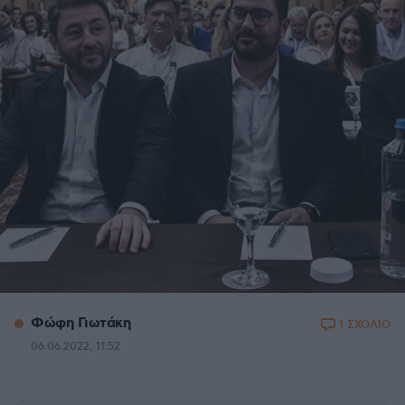
Φώφη Γιωτάκη
1 ΣΧΟΛΙΟ
06.06.2022, 11:52