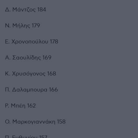
Δ. Μάντζος 184
Ν. Μήλης 179
Ε. Χρονοπούλου 178
Α. Σαουλίδης 169
Κ. Χρυσόγονος 168
Π. Δαλαμπουρα 166
Ρ. Μπέη 162
Ο. Μαρκογιαννάκη 158
Π. Ευθυμίου 157