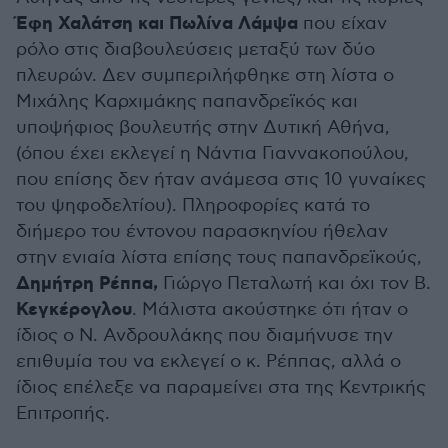
Έφη Χαλάτση και Πωλίνα Λάμψα
που είχαν
ρόλο στις διαβουλεύσεις μεταξύ των δύο
πλευρών. Δεν συμπεριλήφθηκε στη λίστα ο
Μιχάλης Καρχιμάκης παπανδρεϊκός και
υποψήφιος βουλευτής στην Δυτική Αθήνα,
(όπου έχει εκλεγεί η Νάντια Γιαννακοπούλου,
που επίσης δεν ήταν ανάμεσα στις 10 γυναίκες
του ψηφοδελτίου). Πληροφορίες κατά το
διήμερο του έντονου παρασκηνίου ήθελαν
στην ενιαία λίστα επίσης τους παπανδρεϊκούς,
Δημήτρη Ρέππα,
Γιώργο Πεταλωτή και όχι τον Β.
Κεγκέρογλου
. Μάλιστα ακούστηκε ότι ήταν ο
ίδιος ο Ν. Ανδρουλάκης που διαμήνυσε την
επιθυμία του να εκλεγεί ο κ. Ρέππας, αλλά ο
ίδιος επέλεξε να παραμείνει στα της Κεντρικής
Επιτροπής.