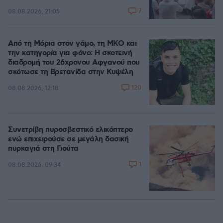
7
08.08.2026, 21:05
Από τη Μόρια στον γάμο, τη ΜΚΟ και
την κατηγορία για φόνο: Η σκοτεινή
διαδρομή του 26χρονου Αφγανού που
σκότωσε τη Βρετανίδα στην Κυψέλη
120
08.08.2026, 12:18
Συνετρίβη πυροσβεστικό ελικόπτερο
ενώ επιχειρούσε σε μεγάλη δασική
πυρκαγιά στη Γιούτα
1
08.08.2026, 09:34