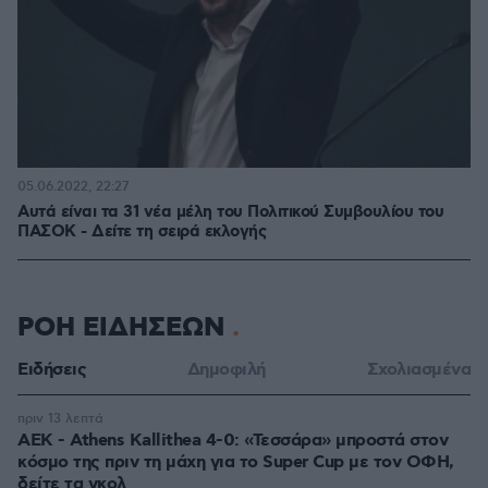
05.06.2022, 22:27
Αυτά είναι τα 31 νέα μέλη του Πολιτικού Συμβουλίου του
ΠΑΣΟΚ - Δείτε τη σειρά εκλογής
ΡΟΗ ΕΙΔΗΣΕΩΝ
Ειδήσεις
Δημοφιλή
Σχολιασμένα
πριν 13 λεπτά
ΑΕΚ - Athens Kallithea 4-0: «Τεσσάρα» μπροστά στον
κόσμο της πριν τη μάχη για το Super Cup με τον ΟΦΗ,
δείτε τα γκολ