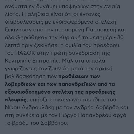
ονόματα εν δυνάμει υποψηφίων στην ενιαία
λίστα. Η αλήθεια είναι ότι οι έντονες
διαβουλεύσεις με ενδιαφερόμενα στελέχη
ξεκίνησαν από την περασμένη Παρασκευή και
ολοκληρώθηκαν την Κυριακή το μεσημέρι- 30
λεπτά πριν ξεκινήσει η ομιλία του προέδρου
του ΠΑΣΟΚ στην πρώτη συνεδρίαση της
Κεντρικής Επιτροπής. Μάλιστα οι καλά
γνωρίζοντες τονίζουν ότι μετά την αρχική
προθέσεων των
βολιδοσκόπηση των
λοβερδικών και των παπανδρεϊκών από τα
εξουσιοδοτημένα στελέχη της προεδρικής
πλευράς
, υπήρξε επικοινωνία του ίδιου του
Νίκου Ανδρουλάκη με τον Ανδρέα Λοβέρδο και
στη συνέχεια με τον Γιώργο Παπανδρέου αργά
το βράδυ του Σαββάτου.