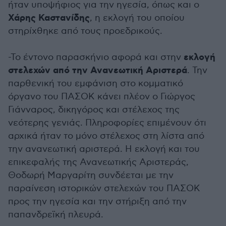
ήταν υποψήφιος για την ηγεσία, όπως και ο
Χάρης Καστανίδης
, η εκλογή του οποίου
στηρίχθηκε από τους προεδρικούς.
εκλογή
-Το έντονο παρασκήνιο αφορά και στην
στελεχών από την Ανανεωτική Αριστερά
. Την
παρθενική του εμφάνιση στο κομματικό
όργανο του ΠΑΣΟΚ κάνει πλέον ο Γιώργος
Γιάνναρος, δικηγόρος και στέλεχος της
νεότερης γενιάς. Πληροφορίες επιμένουν ότι
αρχικά ήταν το μόνο στέλεχος στη λίστα από
την ανανεωτική αριστερά. Η εκλογή και του
επικεφαλής της Ανανεωτικής Αριστεράς,
Θοδωρή Μαργαρίτη συνδέεται με την
παραίνεση ιστορικών στελεχών του ΠΑΣΟΚ
προς την ηγεσία και την στήριξη από την
παπανδρεϊκή πλευρά.