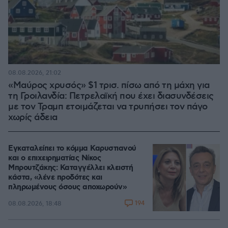
08.08.2026, 21:02
«Μαύρος χρυσός» $1 τρισ. πίσω από τη μάχη για
τη Γροιλανδία: Πετρελαϊκή που έχει διασυνδέσεις
με τον Τραμπ ετοιμάζεται να τρυπήσει τον πάγο
χωρίς άδεια
Εγκαταλείπει το κόμμα Καρυστιανού
και ο επιχειρηματίας Νίκος
Μπρουτζάκης: Καταγγέλλει κλειστή
κάστα, «λένε προδότες και
πληρωμένους όσους αποχωρούν»
194
08.08.2026, 18:48