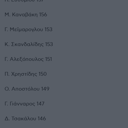
Μ. Καναβάκη 156
Γ. Μεϊμαρογλου 153
Κ. Σκανδαλίδης 153
Γ. Αλεξόπουλος 151
Π. Χρηστίδης 150
Ο. Αποστόλου 149
Γ. Γιάνναρος 147
Δ. Τσακάλου 146