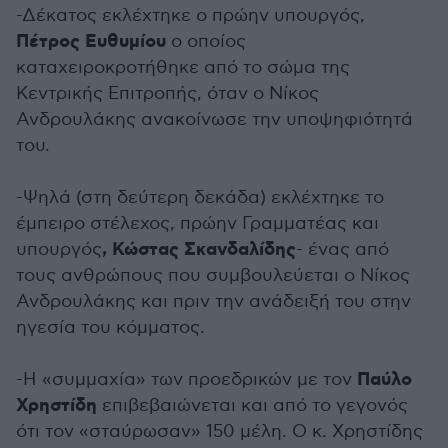
-Δέκατος εκλέχτηκε ο πρώην υπουργός,
Πέτρος Ευθυμίου
ο οποίος
καταχειροκροτήθηκε από το σώμα της
Κεντρικής Επιτροπής, όταν ο Νίκος
Ανδρουλάκης ανακοίνωσε την υποψηφιότητά
του.
-Ψηλά (στη δεύτερη δεκάδα) εκλέχτηκε το
έμπειρο στέλεχος, πρώην Γραμματέας και
, Κώστας Σκανδαλίδης
υπουργός
- ένας από
τους ανθρώπους που συμβουλεύεται ο Νίκος
Ανδρουλάκης και πριν την ανάδειξή του στην
ηγεσία του κόμματος.
Παύλο
-Η «συμμαχία» των προεδρικών με τον
Χρηστίδη
επιβεβαιώνεται και από το γεγονός
ότι τον «σταύρωσαν» 150 μέλη. Ο κ. Χρηστίδης