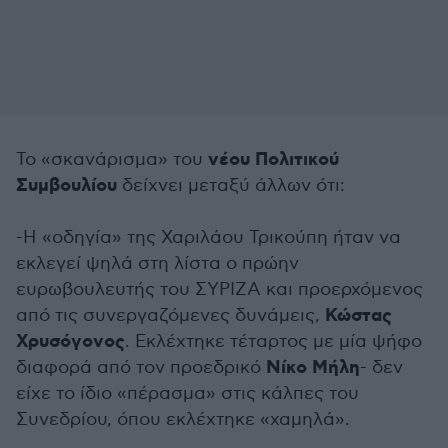
νέου Πολιτικού
Το «σκανάρισμα» του
Συμβουλίου
δείχνει μεταξύ άλλων ότι:
-Η «οδηγία» της Χαριλάου Τρικούπη ήταν να
εκλεγεί ψηλά στη λίστα ο πρώην
ευρωβουλευτής του ΣΥΡΙΖΑ και προερχόμενος
Κώστας
από τις συνεργαζόμενες δυνάμεις,
Χρυσόγονος
. Εκλέχτηκε τέταρτος με μία ψήφο
Νίκο Μήλη
διαφορά από τον προεδρικό
- δεν
είχε το ίδιο «πέρασμα» στις κάλπες του
Συνεδρίου, όπου εκλέχτηκε «χαμηλά».