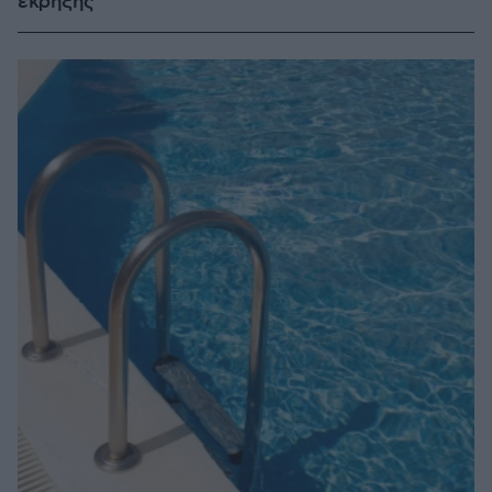
έκρηξης