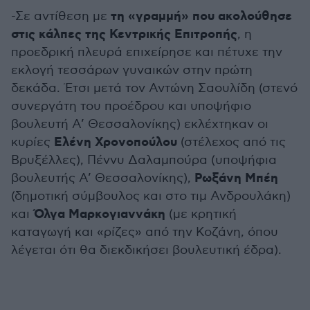
τη «γραμμή» που ακολούθησε
-Σε αντίθεση με
στις κάλπες της Κεντρικής Επιτροπής
, η
προεδρική πλευρά επιχείρησε και πέτυχε την
εκλογή τεσσάρων γυναικών στην πρώτη
δεκάδα. Έτσι μετά τον Αντώνη Σαουλίδη (στενό
συνεργάτη του προέδρου και υποψήφιο
βουλευτή Α’ Θεσσαλονίκης) εκλέχτηκαν οι
Ελένη Χρονοπούλου
κυρίες
(στέλεχος από τις
Βρυξέλλες), Πέννυ Δαλαμπούρα (υποψήφια
Ρωξάνη Μπέη
βουλευτής Α’ Θεσσαλονίκης),
(δημοτική σύμβουλος και στο τιμ Ανδρουλάκη)
Όλγα Μαρκογιαννάκη
και
(με κρητική
καταγωγή και «ρίζες» από την Κοζάνη, όπου
λέγεται ότι θα διεκδικήσει βουλευτική έδρα).