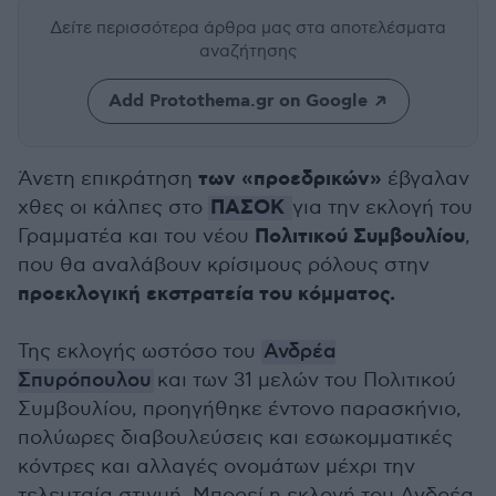
Δείτε περισσότερα άρθρα μας
στα αποτελέσματα
αναζήτησης
Add Protothema.gr on Google
των «προεδρικών»
Άνετη επικράτηση
έβγαλαν
ΠΑΣΟΚ
χθες οι κάλπες στο
για την εκλογή του
Πολιτικού Συμβουλίου
Γραμματέα και του νέου
,
που θα αναλάβουν κρίσιμους ρόλους στην
προεκλογική εκστρατεία του κόμματος.
Της εκλογής ωστόσο του
Ανδρέα
Σπυρόπουλου
και των 31 μελών του Πολιτικού
Συμβουλίου, προηγήθηκε έντονο παρασκήνιο,
πολύωρες διαβουλεύσεις και εσωκομματικές
κόντρες και αλλαγές ονομάτων μέχρι την
τελευταία στιγμή. Μπορεί η εκλογή του Ανδρέα