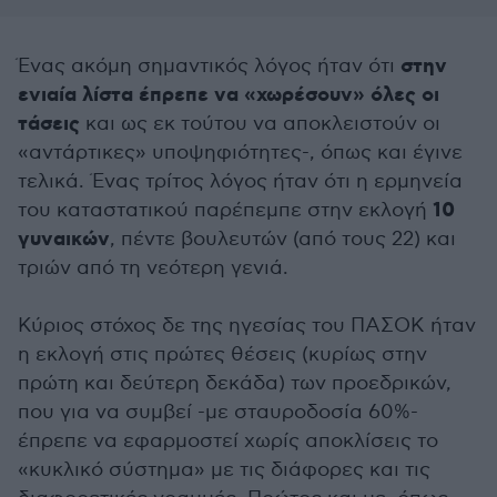
στην
Ένας ακόμη σημαντικός λόγος ήταν ότι
ενιαία λίστα έπρεπε να «χωρέσουν» όλες οι
τάσεις
και ως εκ τούτου να αποκλειστούν οι
«αντάρτικες» υποψηφιότητες-, όπως και έγινε
τελικά. Ένας τρίτος λόγος ήταν ότι η ερμηνεία
10
του καταστατικού παρέπεμπε στην εκλογή
γυναικών
, πέντε βουλευτών (από τους 22) και
τριών από τη νεότερη γενιά.
Κύριος στόχος δε της ηγεσίας του ΠΑΣΟΚ ήταν
η εκλογή στις πρώτες θέσεις (κυρίως στην
πρώτη και δεύτερη δεκάδα) των προεδρικών,
που για να συμβεί -με σταυροδοσία 60%-
έπρεπε να εφαρμοστεί χωρίς αποκλίσεις το
«κυκλικό σύστημα» με τις διάφορες και τις