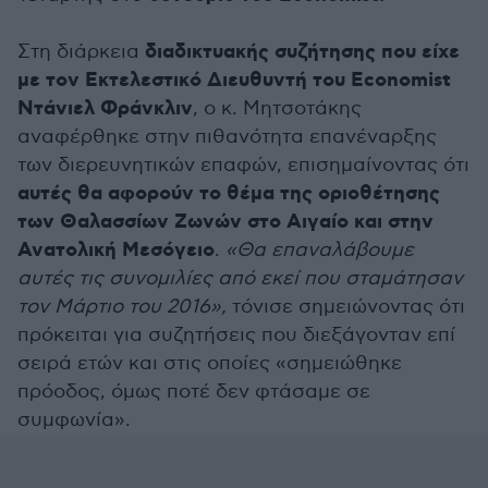
διαδικτυακής συζήτησης που είχε
Στη διάρκεια
με τον Εκτελεστικό Διευθυντή του Economist
Ντάνιελ Φράνκλιν
, ο κ. Μητσοτάκης
αναφέρθηκε στην πιθανότητα επανέναρξης
των διερευνητικών επαφών, επισημαίνοντας ότι
αυτές θα αφορούν το θέμα της οριοθέτησης
των Θαλασσίων Ζωνών στο Αιγαίο και στην
Ανατολική Μεσόγειο
.
«Θα επαναλάβουμε
αυτές τις συνομιλίες από εκεί που σταμάτησαν
τον Μάρτιο του 2016»,
τόνισε σημειώνοντας ότι
πρόκειται για συζητήσεις που διεξάγονταν επί
σειρά ετών και στις οποίες «σημειώθηκε
πρόοδος, όμως ποτέ δεν φτάσαμε σε
συμφωνία».