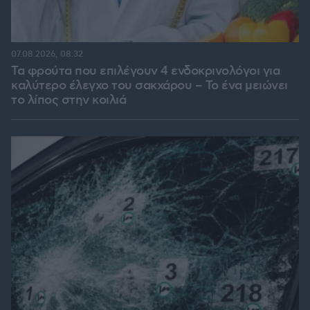
07.08.2026, 08:32
Τα φρούτα που επιλέγουν 4 ενδοκρινολόγοι για
καλύτερο έλεγχο του σακχάρου – Το ένα μειώνει
το λίπος στην κοιλιά