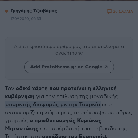
Γρηγόρης Τζιοβάρας
26 ΣΧΟΛΙΑ
17.09.2020, 06:35
Δείτε περισσότερα άρθρα μας
στα αποτελέσματα
αναζήτησης
Add Protothema.gr on Google
οδικό χάρτη που προτείνει η ελληνική
Τον
κυβέρνηση
για την επίλυση της μοναδικής
υπαρκτής διαφοράς με την Τουρκία
που
αναγνωρίζει η χώρα μας, περιέγραψε με αδρές
ο πρωθυπουργός Κυριάκος
γραμμές
Μητσοτάκης
σε παρέμβασή του το βράδυ της
συνέδριο του Economist.
Τετάρτης στο