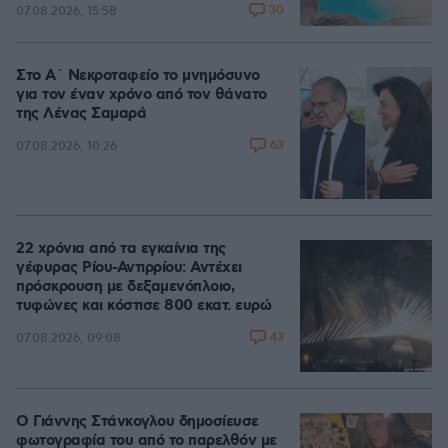
30
07.08.2026, 15:58
Στο Α΄ Νεκροταφείο το μνημόσυνο
για τον έναν χρόνο από τον θάνατο
της Λένας Σαμαρά
63
07.08.2026, 10:26
22 χρόνια από τα εγκαίνια της
γέφυρας Ρίου-Αντιρρίου: Αντέχει
πρόσκρουση με δεξαμενόπλοιο,
τυφώνες και κόστισε 800 εκατ. ευρώ
43
07.08.2026, 09:08
Ο Γιάννης Στάνκογλου δημοσίευσε
φωτογραφία του από το παρελθόν με