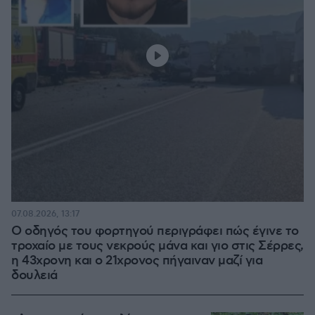
07.08.2026, 13:17
Ο οδηγός του φορτηγού περιγράφει πώς έγινε το
τροχαίο με τους νεκρούς μάνα και γιο στις Σέρρες,
η 43χρονη και ο 21χρονος πήγαιναν μαζί για
δουλειά