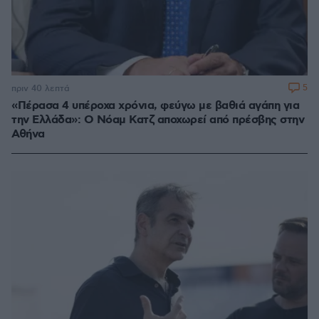
5
πριν 40 λεπτά
«Πέρασα 4 υπέροχα χρόνια, φεύγω με βαθιά αγάπη για
την Ελλάδα»: Ο Νόαμ Κατζ αποχωρεί από πρέσβης στην
Αθήνα