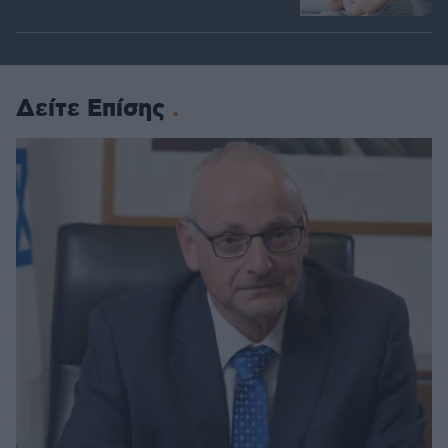
Δείτε Επίσης