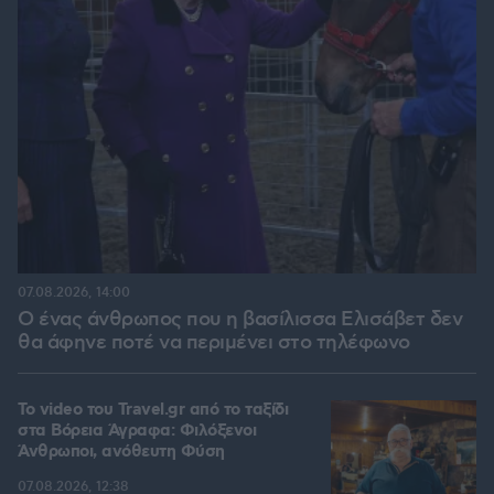
07.08.2026, 14:00
Ο ένας άνθρωπος που η βασίλισσα Ελισάβετ δεν
θα άφηνε ποτέ να περιμένει στο τηλέφωνο
To video του Travel.gr από το ταξίδι
στα Βόρεια Άγραφα: Φιλόξενοι
Άνθρωποι, ανόθευτη Φύση
07.08.2026, 12:38