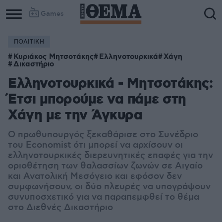
Games
ΠΟΛΙΤΙΚΗ
Κυριάκος Μητσοτάκης
Ελληνοτουρκικά
Χάγη
Δικαστήριο
Ελληνοτουρκικά - Μητσοτάκης:
Έτσι μπορούμε να πάμε στη
Χάγη με την Άγκυρα
Ο πρωθυπουργός ξεκαθάρισε στο Συνέδριο
του Economist ότι μπορεί να αρχίσουν οι
ελληνοτουρκικές διερευνητικές επαφές για την
οριοθέτηση των θαλασσίων ζωνών σε
Αιγαίο
και Ανατολική Μεσόγειο
και εφόσον δεν
συμφωνήσουν, οι δύο πλευρές να υπογράψουν
συνυποσχετικό για να παραπεμφθεί το θέμα
στο
Διεθνές Δικαστήριο