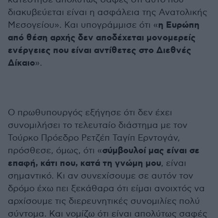
διακυβεύεται είναι η ασφάλεια της Ανατολικής
η Ευρώπη
Μεσογείου». Και υπογράμμισε ότι «
από θέση αρχής δεν αποδέχεται μονομερείς
ενέργειες που είναι αντίθετες στο Διεθνές
Δίκαιο
».
Ο πρωθυπουργός εξήγησε ότι δεν έχει
συνομιλήσει το τελευταίο διάστημα με τον
Τούρκο Πρόεδρο Ρετζέπ Ταγίπ Ερντογάν,
σύμβουλοί μας είναι σε
πρόσθεσε, όμως, ότι «
επαφή, κάτι που, κατά τη γνώμη μου
, είναι
σημαντικό. Κι αν συνεχίσουμε σε αυτόν τον
δρόμο έχω πει ξεκάθαρα ότι είμαι ανοιχτός να
αρχίσουμε τις διερευνητικές συνομιλίες πολύ
σύντομα. Και νομίζω ότι είναι απολύτως σαφές