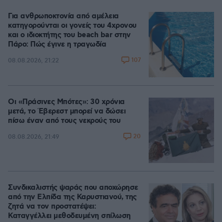
Για ανθρωποκτονία από αμέλεια
κατηγορούνται οι γονείς του 4χρονου
και ο ιδιοκτήτης του beach bar στην
Πάρο: Πώς έγινε η τραγωδία
107
08.08.2026, 21:22
Οι «Πράσινες Μπότες»: 30 χρόνια
μετά, το Έβερεστ μπορεί να δώσει
πίσω έναν από τους νεκρούς του
20
08.08.2026, 21:49
Συνδικαλιστής ψαράς που αποχώρησε
από την Ελπίδα της Καρυστιανού, της
ζητά να τον προστατέψει:
Καταγγέλλει μεθοδευμένη σπίλωση