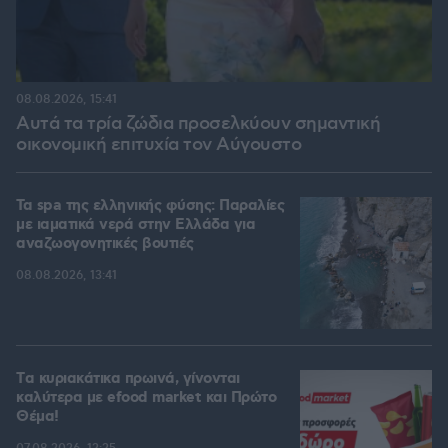
08.08.2026, 15:41
Αυτά τα τρία ζώδια προσελκύουν σημαντική
οικονομική επιτυχία τον Αύγουστο
Τα spa της ελληνικής φύσης: Παραλίες
με ιαματικά νερά στην Ελλάδα για
αναζωογονητικές βουτιές
08.08.2026, 13:41
Tα κυριακάτικα πρωινά, γίνονται
καλύτερα με efood market και Πρώτο
Θέμα!