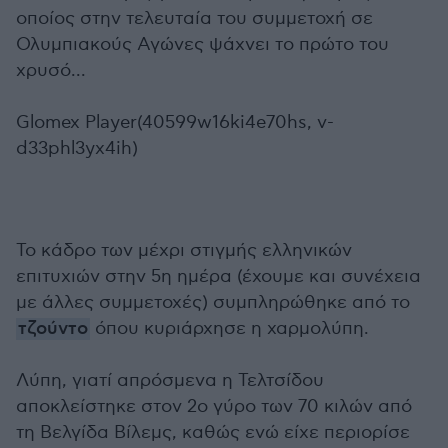
οποίος στην τελευταία του συμμετοχή σε
Ολυμπιακούς Αγώνες ψάχνει το πρώτο του
χρυσό...
Glomex Player(40599w16ki4e70hs, v-
d33phl3yx4ih)
Το κάδρο των μέχρι στιγμής ελληνικών
επιτυχιών στην 5η ημέρα (έχουμε και συνέχεια
με άλλες συμμετοχές) συμπληρώθηκε από το
τζούντο
όπου κυριάρχησε η χαρμολύπη.
Λύπη, γιατί απρόσμενα η Τελτσίδου
αποκλείστηκε στον 2ο γύρο των 70 κιλών από
τη Βελγίδα Βίλεμς, καθώς ενώ είχε περιορίσε