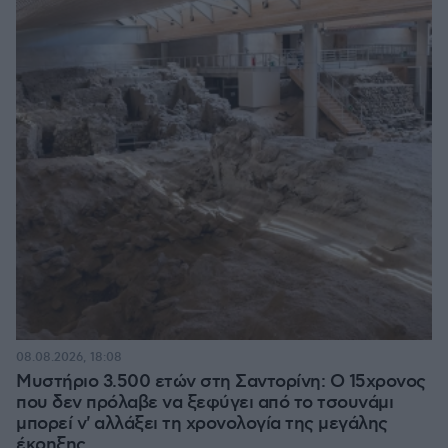
08.08.2026, 18:08
Μυστήριο 3.500 ετών στη Σαντορίνη: Ο 15χρονος
που δεν πρόλαβε να ξεφύγει από το τσουνάμι
μπορεί ν' αλλάξει τη χρονολογία της μεγάλης
έκρηξης