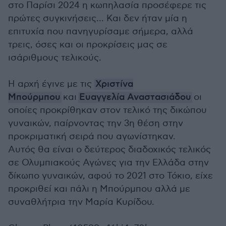
στο Παρίσι 2024 η κωπηλασία προσέφερε τις
πρώτες συγκινήσεις... Και δεν ήταν μία η
επιτυχία που πανηγυρίσαμε σήμερα, αλλά
τρεις, όσες και οι προκρίσεις μας σε
ισάριθμους τελικούς.
Η αρχή έγινε με τις
Χριστίνα
Μπούρμπου
και
Ευαγγελία Αναστασιάδου
οι
οποίες προκρίθηκαν στον τελικό της δικώπου
γυναικών, παίρνοντας την 3η θέση στην
προκριματική σειρά που αγωνίστηκαν.
Αυτός θα είναι ο δεύτερος διαδοχικός τελικός
σε Ολυμπιακούς Αγώνες για την Ελλάδα στην
δίκωπο γυναικών, αφού το 2021 στο Τόκιο, είχε
προκριθεί και πάλι η Μπούρμπου αλλά με
συναθλήτρια την Μαρία Κυρίδου.