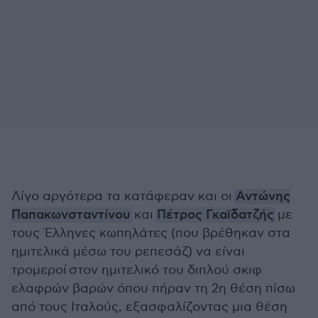
Λίγο αργότερα
τα κατάφεραν και οι
Αντώνης
Παπακωνσταντίνου
και
Πέτρος Γκαϊδατζής
με
τους Έλληνες κωπηλάτες (που βρέθηκαν στα
ημιτελικά μέσω του ρεπεσάζ) να είναι
τρομεροί στον ημιτελικό του διπλού σκιφ
ελαφρών βαρών όπου πήραν τη 2η θέση πίσω
από τους Ιταλούς, εξασφαλίζοντας μια θέση