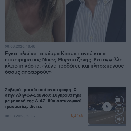
08.08.2026, 18:48
Εγκαταλείπει το κόμμα Καρυστιανού και ο
επιχειρηματίας Νίκος Μπρουτζάκης: Καταγγέλλει
κλειστή κάστα, «λένε προδότες και πληρωμένους
όσους αποχωρούν»
Σοβαρό τροχαίο από αναστροφή ΙΧ
στην Αθηνών-Σουνίου: Συγκρούστηκε
με μηχανή της ΔΙΑΣ, δύο αστυνομικοί
τραυματίες, βίντεο
168
08.08.2026, 23:07
Loaded
:
100.00%