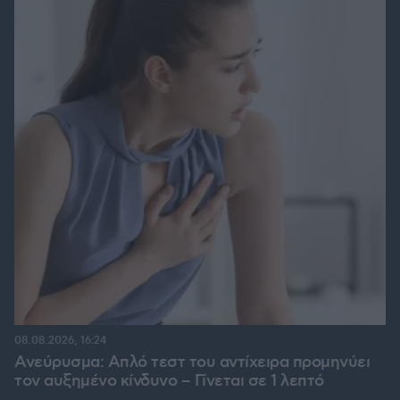
08.08.2026, 16:24
Ανεύρυσμα: Απλό τεστ του αντίχειρα προμηνύει
τον αυξημένο κίνδυνο – Γίνεται σε 1 λεπτό