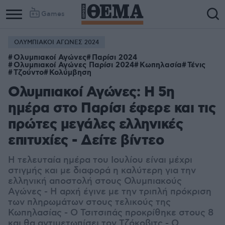
Games
ΟΛΥΜΠΙΑΚΟΙ ΑΓΩΝΕΣ 2024
Ολυμπιακοί Αγώνες
Παρίσι 2024
Ολυμπιακοί Αγώνες Παρίσι 2024
Κωπηλασία
Τένις
Τζούντο
Κολύμβηση
Ολυμπιακοί Αγώνες: Η 5η
ημέρα στο Παρίσι έφερε και τις
πρώτες μεγάλες ελληνικές
επιτυχίες - Δείτε βίντεο
Η τελευταία ημέρα του Ιουλίου είναι μέχρι
στιγμής και με διαφορά η καλύτερη για την
ελληνική αποστολή στους Ολυμπιακούς
Αγώνες - Η αρχή έγινε με την τριπλή πρόκριση
των πληρωμάτων στους τελικούς της
Κωπηλασίας - Ο Τσιτσιπάς προκρίθηκε στους 8
και θα αντιμετωπίσει τον Τζόκοβιτς - Ο