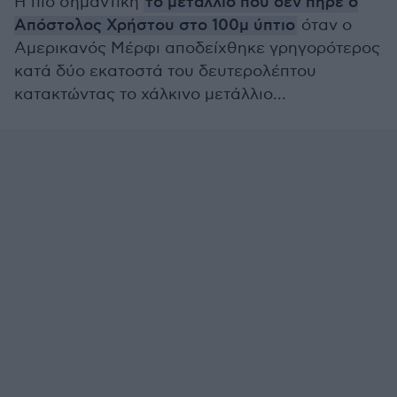
Η πιο σημαντική
το μετάλλιο που δεν πήρε ο
Απόστολος Χρήστου στο 100μ ύπτιο
όταν ο
Αμερικανός Μέρφι αποδείχθηκε γρηγορότερος
κατά δύο εκατοστά του δευτερολέπτου
κατακτώντας το χάλκινο μετάλλιο...