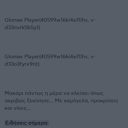
Glomex Player(40599w16ki4e70hs, v-
d33nvrk5b5y1)
Glomex Player(40599w16ki4e70hs, v-
d33o3fyrx9nt)
Μακάρι πάντως η μέρα να κλείσει όπως
ακριβώς ξεκίνησε... Με χαμόγελα, προκρίσεις
και νίκες...
Ειδήσεις σήμερα: