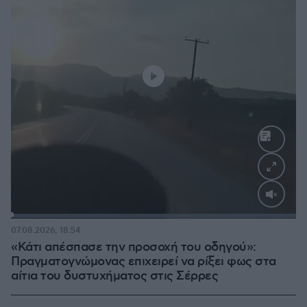
Loaded
:
100.00%
07.08.2026, 18:54
«Κάτι απέσπασε την προσοχή του οδηγού»:
Πραγματογνώμονας επιχειρεί να ρίξει φως στα
αίτια του δυστυχήματος στις Σέρρες