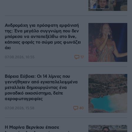
Ανδρομάχη για πρόσφατη εμφάνισή
της: Ένα μεγάλο συγγνώμη που δεν
μπόρεσα να ανταπεξέλθω στο live,
κάποιες φορές το σώμα μας φωνάζει
όχι
17
07.08.2026, 10:55
Βόρεια Εύβοια: Οι 14 λίμνες που
γεννήθηκαν από εγκαταλελειμμένα
μεταλλεία δημιουργώντας ένα
μοναδικό οικοσύστημα, δείτε
αεροφωτογραφίες
40
07.08.2026, 15:58
Η Μαρίνα Βερνίκου έπιασε