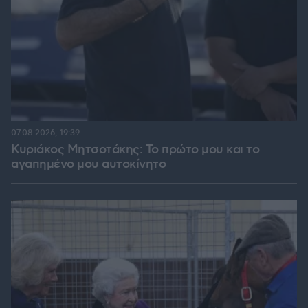
07.08.2026, 19:39
Κυριάκος Μητσοτάκης: Το πρώτο μου και το
αγαπημένο μου αυτοκίνητο