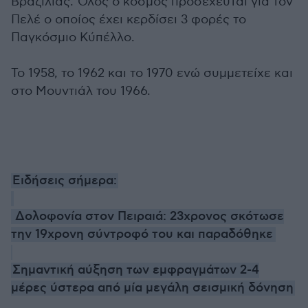
Βραζιλίας. Όλος ο κόσμος προσέχευται για τον
Πελέ ο οποίος έχει κερδίσει 3 φορές το
Παγκόσμιο Κύπέλλο.
Το 1958, το 1962 και το 1970 ενώ συμμετείχε και
στο Μουντιάλ του 1966.
Ειδήσεις σήμερα:
Δολοφονία στον Πειραιά: 23χρονος σκότωσε
την 19χρονη σύντροφό του και παραδόθηκε
Σημαντική αύξηση των εμφραγμάτων 2-4
μέρες ύστερα από μία μεγάλη σεισμική δόνηση