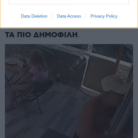
ΔΕΙΤΕ ΟΛΕΣ ΤΙΣ ΕΙΔΗΣΕΙΣ
Data Deletion
Data Access
Privacy Policy
ΤΑ ΠΙΟ ΔΗΜΟΦΙΛΗ