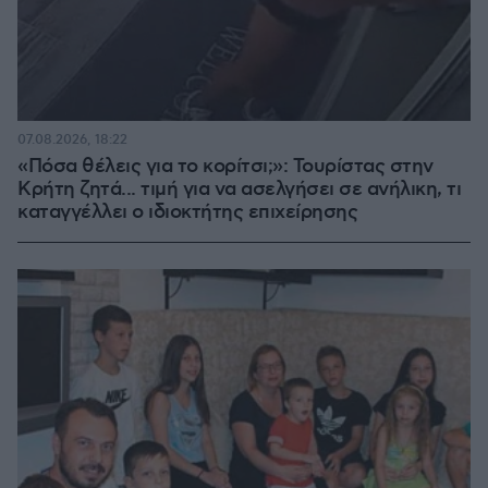
07.08.2026, 18:22
«Πόσα θέλεις για το κορίτσι;»: Τουρίστας στην
Κρήτη ζητά... τιμή για να ασελγήσει σε ανήλικη, τι
καταγγέλλει ο ιδιοκτήτης επιχείρησης