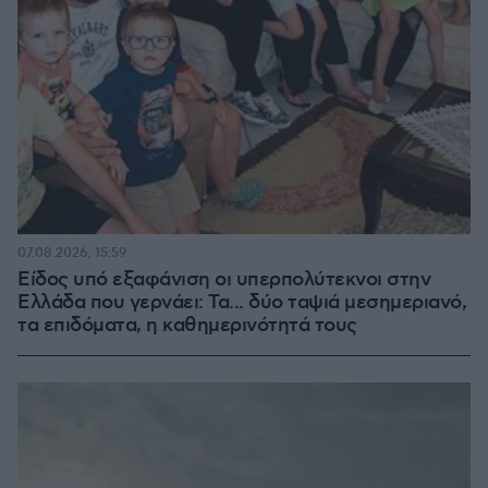
07.08.2026, 15:59
Είδος υπό εξαφάνιση οι υπερπολύτεκνοι στην
Ελλάδα που γερνάει: Τα... δύο ταψιά μεσημεριανό,
τα επιδόματα, η καθημερινότητά τους