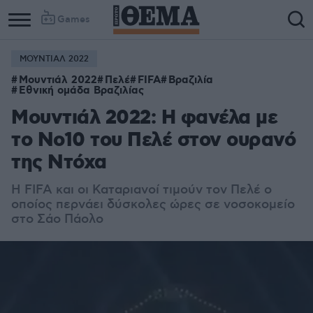
Games
ΜΟΥΝΤΙΑΛ 2022
Μουντιάλ 2022
Πελέ
FIFA
Βραζιλία
Εθνική ομάδα Βραζιλίας
Μουντιάλ 2022: Η φανέλα με
το Νο10 του Πελέ στον ουρανό
της Ντόχα
H FIFA και οι Καταριανοί τιμούν τον Πελέ ο
οποίος περνάει δύσκολες ώρες σε νοσοκομείο
στο Σάο Πάολο