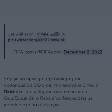
@Pele
Get well soon,
🙏🔟🇧🇷
pic.twitter.com/QPZGpxwupL
— FIFA.com (@FIFAcom)
December 2, 2022
Σύμφωνα όμως με την διοίκηση του
νοσοκομείου αλλά και την οικογένειά του ο
Πελέ
έχει λοίμωξη του αναπνευστικού.
Θυμίζουμε ότι ο Πελέ είχε διαγνωστεί με
καρκίνο στο παχύ έντερο.