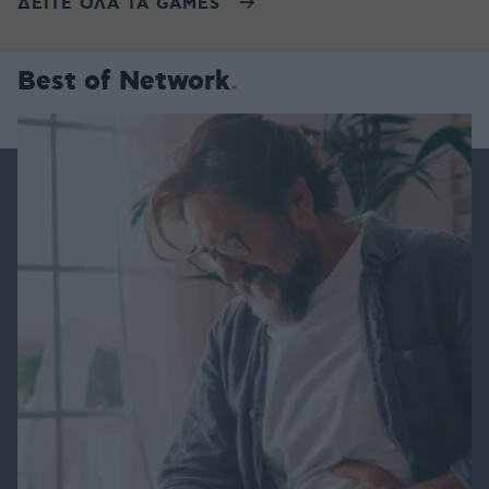
ΔΕΙΤΕ ΟΛΑ ΤΑ GAMES
Best of Network