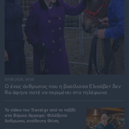
07.08.2026, 14:00
Ο ένας άνθρωπος που η βασίλισσα Ελισάβετ δεν
θα άφηνε ποτέ να περιμένει στο τηλέφωνο
To video του Travel.gr από το ταξίδι
στα Βόρεια Άγραφα: Φιλόξενοι
Άνθρωποι, ανόθευτη Φύση