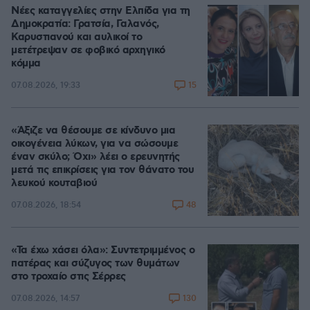
Νέες καταγγελίες στην Ελπίδα για τη
Δημοκρατία: Γρατσία, Γαλανός,
Καρυστιανού και αυλικοί το
μετέτρεψαν σε φοβικό αρχηγικό
κόμμα
15
07.08.2026, 19:33
«Άξιζε να θέσουμε σε κίνδυνο μια
οικογένεια λύκων, για να σώσουμε
έναν σκύλο; Όχι» λέει ο ερευνητής
μετά τις επικρίσεις για τον θάνατο του
λευκού κουταβιού
48
07.08.2026, 18:54
«Τα έχω χάσει όλα»: Συντετριμμένος ο
πατέρας και σύζυγος των θυμάτων
στο τροχαίο στις Σέρρες
130
07.08.2026, 14:57