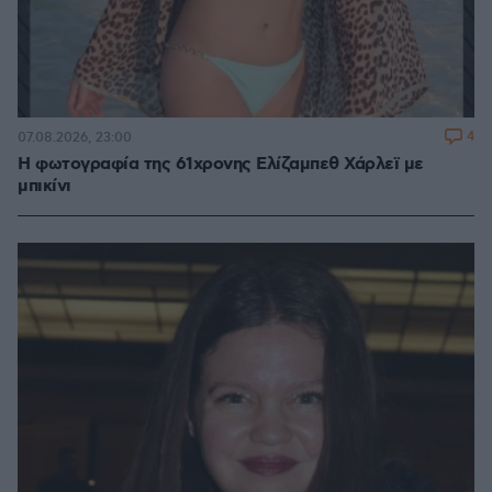
4
07.08.2026, 23:00
Η φωτογραφία της 61χρονης Ελίζαμπεθ Χάρλεϊ με
μπικίνι