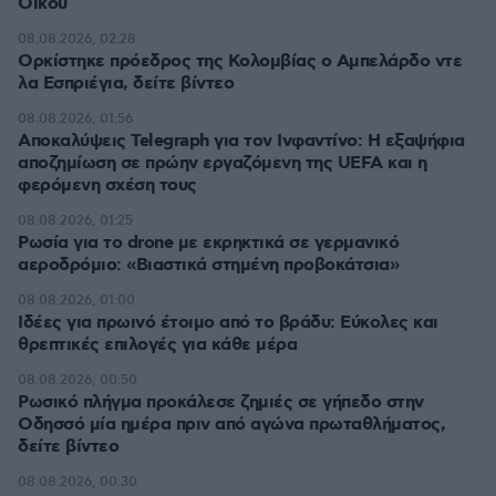
Οίκου
08.08.2026, 02:28
Ορκίστηκε πρόεδρος της Κολομβίας ο Αμπελάρδο ντε
λα Εσπριέγια, δείτε βίντεο
08.08.2026, 01:56
Αποκαλύψεις Telegraph για τον Ινφαντίνο: Η εξαψήφια
αποζημίωση σε πρώην εργαζόμενη της UEFA και η
φερόμενη σχέση τους
08.08.2026, 01:25
Ρωσία για το drone με εκρηκτικά σε γερμανικό
αεροδρόμιο: «Βιαστικά στημένη προβοκάτσια»
08.08.2026, 01:00
Ιδέες για πρωινό έτοιμο από το βράδυ: Εύκολες και
θρεπτικές επιλογές για κάθε μέρα
08.08.2026, 00:50
Ρωσικό πλήγμα προκάλεσε ζημιές σε γήπεδο στην
Οδησσό μία ημέρα πριν από αγώνα πρωταθλήματος,
δείτε βίντεο
08.08.2026, 00:30