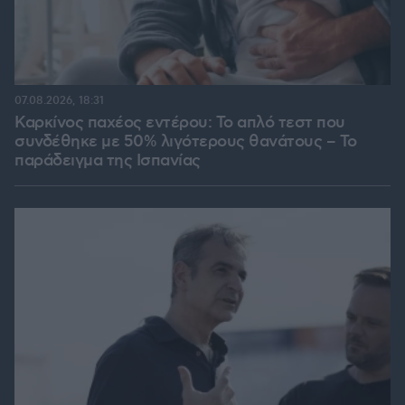
07.08.2026, 18:31
Καρκίνος παχέος εντέρου: Το απλό τεστ που
συνδέθηκε με 50% λιγότερους θανάτους – Το
παράδειγμα της Ισπανίας