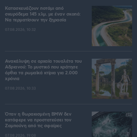
Κατασκευάζουν ποτάμι από
σκυρόδεμα 145 χλμ. με έναν σκοπό:
Να τερματίσουν την ξηρασία
07.08.2026, 10:32
Ανακάλυψη σε αρχαία τουαλέτα του
Αδριανού: Το μυστικό που κράτησε
όρθια τα ρωμαϊκά κτίρια για 2.000
χρόνια
07.08.2026, 10:33
Όταν η θωρακισμένη BMW δεν
κατάφερε να προστατεύσει τον
Ζαμπούνη από τις σφαίρες
07.08.2026, 19:08