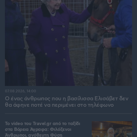
07.08.2026, 14:00
Ο ένας άνθρωπος που η βασίλισσα Ελισάβετ δεν
θα άφηνε ποτέ να περιμένει στο τηλέφωνο
To video του Travel.gr από το ταξίδι
στα Βόρεια Άγραφα: Φιλόξενοι
Άνθρωποι, ανόθευτη Φύση