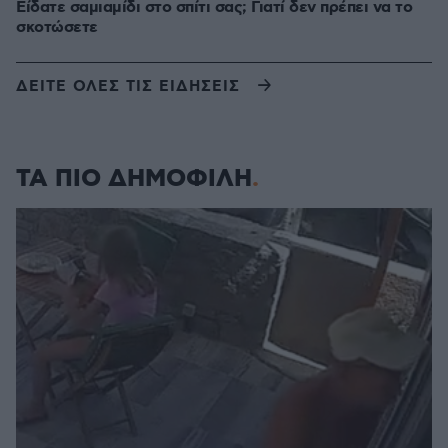
Είδατε σαμιαμίδι στο σπίτι σας; Γιατί δεν πρέπει να το
σκοτώσετε
ΔΕΙΤΕ ΟΛΕΣ ΤΙΣ ΕΙΔΗΣΕΙΣ
ΤΑ ΠΙΟ ΔΗΜΟΦΙΛΗ