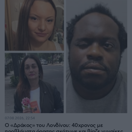
07.08.2026, 22:54
Ο «Δράκος» του Λονδίνου: 40χρονος με
προβλήματα όρασης σκότωνε και βίαζε γυναίκες,