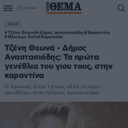
Games
GALA
Τζένη Θεωνά
Δήμος Αναστασιάδης
Καραντίνα
Μένουμε Σπίτι
Κορωνοϊός
Τζένη Θεωνά - Δήμος
Αναστασιάδης: Τα πρώτα
γενέθλια του γιου τους, στην
καραντίνα
Ο Αρίωνας έγινε 1 έτους αλλά το πάρτι
γενεθλίων, ήταν τελείως οικογενειακό