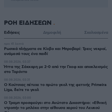
ΡΟΗ ΕΙΔΗΣΕΩΝ
Ειδήσεις
Δημοφιλή
Σχολιασμένα
πριν 41 λεπτά
Ρωσικά πλήγματα σε Κίεβο και Μπροβαρί: Τρεις νεκροί,
ανάμεσά τους ένα παιδί
08.08.2026, 03:37
Ήττα της Σάκκαρη με 2-0 από την Γκοφ και αποκλεισμός
στο Τορόντο
08.08.2026, 03:31
Ο Κούτσιας πέτυχε το πρώτο γκολ της φετινής Primeira
Liga, δείτε το γκολ
08.08.2026, 03:00
Ο Τραμπ προσφεύγει στο Ανώτατο Δικαστήριο: «Εθνική
ντροπή» το μπλόκο στην αίθουσα χορού του Λευκού