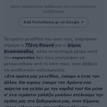
Δείτε περισσότερα άρθρα μας
στα αποτελέσματα
αναζήτησης
Add Protothema.gr on Google
Τα πρώτα γενέθλια του γιου τους, γιόρτασαν
Τζένη Θεωνά
Δήμος
σήμερα η
και ο
Αναστασιάδης
, αλλά τα αυστηρά μέτρα κατά
κορωνοϊού
του
δεν τους επέτρεψαν να
μετακινηθούν από το σπίτι τους, ούτε βέβαια
να υποδεχτούν καλεσμένους.
«Στα πρώτα μας γενέθλια.. έχουμε ο ένας τον
άλλον. Και κυρίως έχουμε τον Αρίωνα που
χαίρεται και γελάει με την καρδιά του! Και μέσα
σ’ ένα τεράστιο γαλάζιο μπαλόνι στέλνουμε την
αγάπη μας στα ξαδερφάκια μας, στον Κίμωνα,