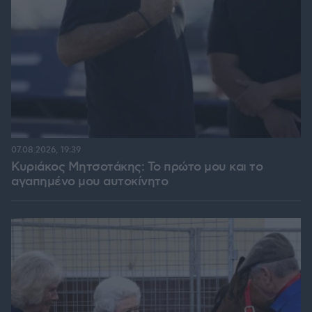
07.08.2026, 19:39
Κυριάκος Μητσοτάκης: Το πρώτο μου και το
αγαπημένο μου αυτοκίνητο