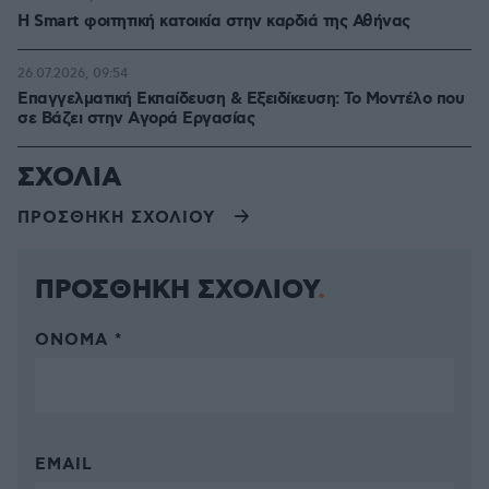
Η Smart φοιτητική κατοικία στην καρδιά της Αθήνας
26.07.2026, 09:54
Επαγγελματική Εκπαίδευση & Εξειδίκευση: Το Mοντέλο που
σε Bάζει στην Aγορά Eργασίας
ΣΧΟΛΙΑ
ΠΡΟΣΘΗΚΗ ΣΧΟΛΙΟΥ
ΠΡΟΣΘΗΚΗ ΣΧΟΛΙΟΥ
ΌΝΟΜΑ *
EMAIL