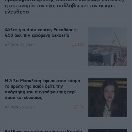
η αστυνομία τον είχε συλλάβει και τον άφησε
ελεύθερο
Άλλος για data center; Επενδύσεις
€50 δισ. την ερχόμενη δεκαετία
323
07.08.2026, 20:16
Η Λίλα Μπακλέση έφερε στον κόσμο
το πρώτο της παιδί, δείτε την
ανάρτηση του συντρόφου της περί...
λαού και εξουσίας
34
07.08.2026, 22:23