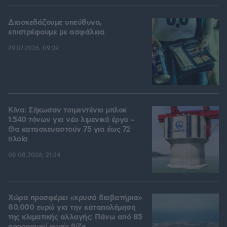
Διασκεδάζουμε υπεύθυνα,
επιστρέφουμε με ασφάλεια
29.07.2026, 09:39
Κίνα: Σήκωσαν τσιμεντένιο μπλοκ
1.540 τόνων για νέο λιμενικό έργο –
Θα κατασκευαστούν 75 για έως 72
πλοία
08.08.2026, 21:24
Χώρα προσφέρει «χρυσά διαβατήρια»
80.000 ευρώ για την καταπολέμηση
της κλιματικής αλλαγής: Πάνω από 85