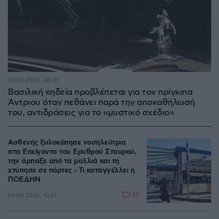
09.08.2026, 08:01
Βασιλική κηδεία προβλέπεται για τον πρίγκιπα
Άντριου όταν πεθάνει παρά την αποκαθήλωσή
του, αντιδράσεις για το «μυστικό σχέδιο»
Ασθενής ξυλοκόπησε νοσηλεύτρια
στα Επείγοντα του Ερυθρού Σταυρού,
την άρπαξε από τα μαλλιά και τη
χτύπησε σε πόρτες - Τι καταγγέλλει η
ΠΟΕΔΗΝ
25
09.08.2026, 10:51