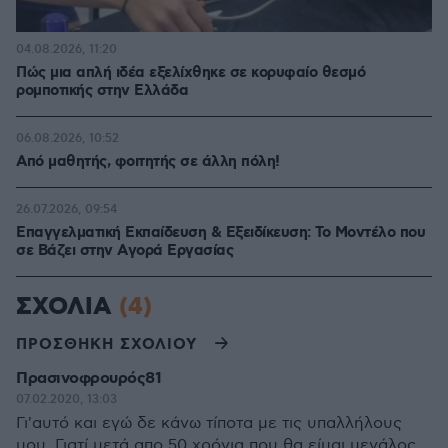
04.08.2026, 11:20
Πώς μια απλή ιδέα εξελίχθηκε σε κορυφαίο θεσμό
ρομποτικής στην Ελλάδα
06.08.2026, 10:52
Από μαθητής, φοιτητής σε άλλη πόλη!
26.07.2026, 09:54
Επαγγελματική Εκπαίδευση & Εξειδίκευση: Το Mοντέλο που
σε Bάζει στην Aγορά Eργασίας
ΣΧΟΛΙΑ
(4)
ΠΡΟΣΘΗΚΗ ΣΧΟΛΙΟΥ
Πρασινοφρουρός81
07.02.2020, 13:03
Γι'αυτό και εγώ δε κάνω τίποτα με τις υπαλλήλους
μου. Γιατί μετά απο 50 χρόνια που θα είμαι μεγάλος