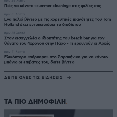
πριν 28 λεπτά
Πώς να κάνετε «summer cleaning» στις φιλίες σας
πριν 31 λεπτά
Ένα παλιό βίντεο με τις χορευτικές ικανότητες του Tom
Holland έχει εντυπωσιάσει το διαδίκτυο
πριν 35 λεπτά
Στον εισαγγελέα ο ιδιοκτήτης του beach bar για τον
θάνατο του 4χρονου στην Πάρο - Τι ερευνούν οι Αρχές
πριν 41 λεπτά
Ελικόπτερο «πάρκαρε» στο Σαρακήνικο για να κάνουν
μπάνιο οι επιβάτες του, δείτε βίντεο
ΔΕΙΤΕ ΟΛΕΣ ΤΙΣ ΕΙΔΗΣΕΙΣ
ΤΑ ΠΙΟ ΔΗΜΟΦΙΛΗ