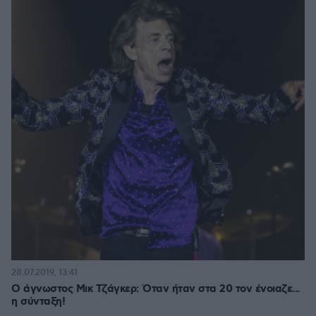
28.07.2019, 13:41
Ο άγνωστος Μικ Τζάγκερ: Όταν ήταν στα 20 τον ένοιαζε...
η σύνταξη!