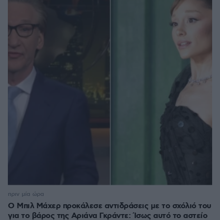
πριν μία ώρα
Ο Μπιλ Μάχερ προκάλεσε αντιδράσεις με το σχόλιό του
για το βάρος της Αριάνα Γκράντε: Ίσως αυτό το αστείο