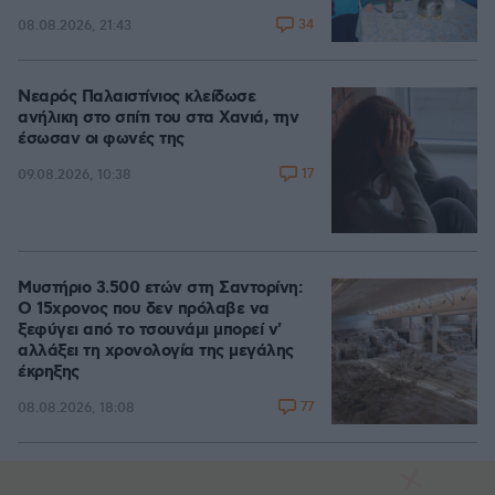
34
08.08.2026, 21:43
Νεαρός Παλαιστίνιος κλείδωσε
ανήλικη στο σπίτι του στα Χανιά, την
έσωσαν οι φωνές της
17
09.08.2026, 10:38
Μυστήριο 3.500 ετών στη Σαντορίνη:
Ο 15χρονος που δεν πρόλαβε να
ξεφύγει από το τσουνάμι μπορεί ν'
αλλάξει τη χρονολογία της μεγάλης
έκρηξης
77
08.08.2026, 18:08