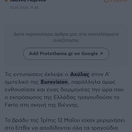
Ιωάννα Μαρίνου
9 ΣΧΟΛΙΑ
13.05.2026, 11:34
Δείτε περισσότερα άρθρα μας
στα αποτελέσματα
αναζήτησης
Add Protothema.gr on Google
Ακύλας
Τις εντυπώσεις έκλεψε ο
στον Α'
Eurovision
ημιτελικό της
, παράλληλα όμως
ενθουσίασε και ένας διερμηνέας την ώρα που
ο εκπρόσωπος της Ελλάδας τραγουδούσε το
Ferto στη σκηνή της Βιέννης.
Το βράδυ της Τρίτης 12 Μαΐου είχαν μεριμνήσει
στο Ertflix να αποδίδονται όλα τα τραγούδια