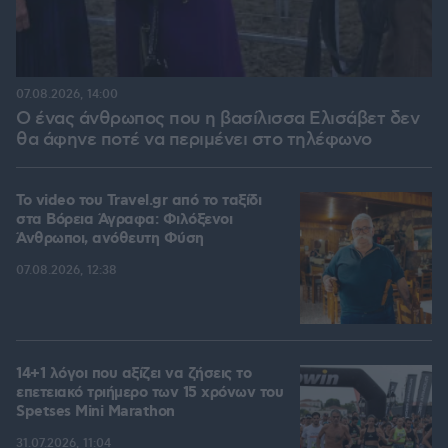
07.08.2026, 14:00
Ο ένας άνθρωπος που η βασίλισσα Ελισάβετ δεν
θα άφηνε ποτέ να περιμένει στο τηλέφωνο
To video του Travel.gr από το ταξίδι
στα Βόρεια Άγραφα: Φιλόξενοι
Άνθρωποι, ανόθευτη Φύση
07.08.2026, 12:38
14+1 λόγοι που αξίζει να ζήσεις το
επετειακό τριήμερο των 15 χρόνων του
Spetses Mini Marathon
31.07.2026, 11:04