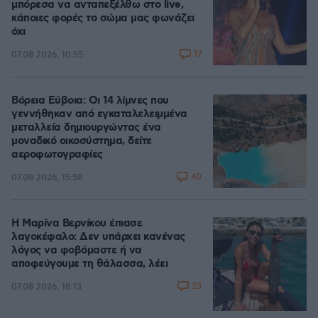
μπόρεσα να ανταπεξέλθω στο live,
κάποιες φορές το σώμα μας φωνάζει
όχι
17
07.08.2026, 10:55
Βόρεια Εύβοια: Οι 14 λίμνες που
γεννήθηκαν από εγκαταλελειμμένα
μεταλλεία δημιουργώντας ένα
μοναδικό οικοσύστημα, δείτε
αεροφωτογραφίες
40
07.08.2026, 15:58
Η Μαρίνα Βερνίκου έπιασε
λαγοκέφαλο: Δεν υπάρχει κανένας
λόγος να φοβόμαστε ή να
αποφεύγουμε τη θάλασσα, λέει
23
07.08.2026, 18:13