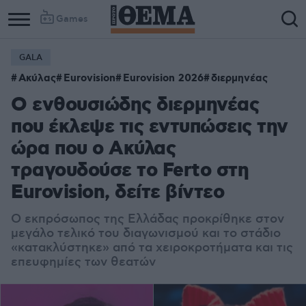
Games
GALA
Ακύλας
Eurovision
Eurovision 2026
διερμηνέας
Ο ενθουσιώδης διερμηνέας
που έκλεψε τις εντυπώσεις την
ώρα που ο Ακύλας
τραγουδούσε το Ferto στη
Eurovision, δείτε βίντεο
Ο εκπρόσωπος της Ελλάδας προκρίθηκε στον
μεγάλο τελικό του διαγωνισμού και το στάδιο
«κατακλύστηκε» από τα χειροκροτήματα και τις
επευφημίες των θεατών