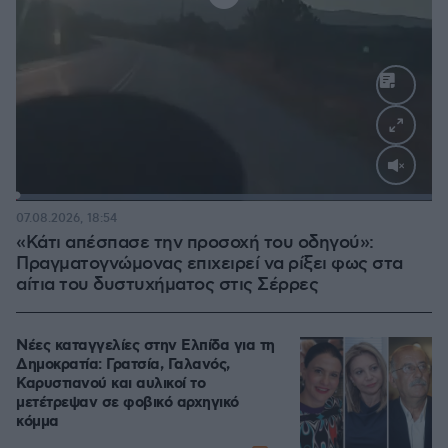
Loaded
:
100.00%
07.08.2026, 18:54
«Κάτι απέσπασε την προσοχή του οδηγού»:
Πραγματογνώμονας επιχειρεί να ρίξει φως στα
αίτια του δυστυχήματος στις Σέρρες
Νέες καταγγελίες στην Ελπίδα για τη
Δημοκρατία: Γρατσία, Γαλανός,
Καρυστιανού και αυλικοί το
μετέτρεψαν σε φοβικό αρχηγικό
κόμμα