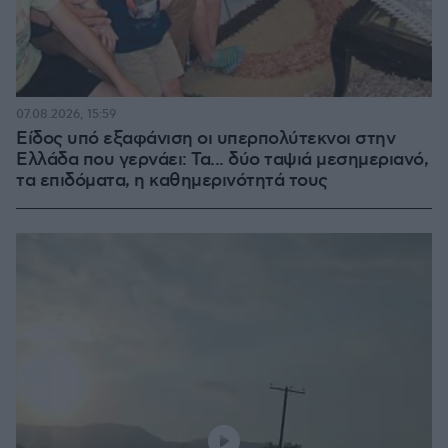
07.08.2026, 15:59
Είδος υπό εξαφάνιση οι υπερπολύτεκνοι στην
Ελλάδα που γερνάει: Τα... δύο ταψιά μεσημεριανό,
τα επιδόματα, η καθημερινότητά τους