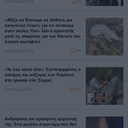
15
07.08.2026, 19:33
«Άξιζε να θέσουμε σε κίνδυνο μια
οικογένεια λύκων, για να σώσουμε
έναν σκύλο; Όχι» λέει ο ερευνητής
μετά τις επικρίσεις για τον θάνατο του
λευκού κουταβιού
48
07.08.2026, 18:54
«Τα έχω χάσει όλα»: Συντετριμμένος ο
πατέρας και σύζυγος των θυμάτων
στο τροχαίο στις Σέρρες
130
07.08.2026, 14:57
Ανδρομάχη για πρόσφατη εμφάνισή
της: Ένα μεγάλο συγγνώμη που δεν