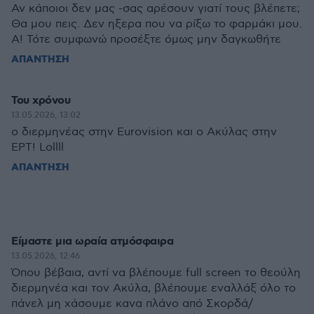
Αν κάποιοι δεν μας -σας αρέσουν γιατί τους βλέπετε;
Θα μου πεις. Δεν ηξερα που να ρίξω το φαρμάκι μου.
Α! Τότε συμφωνώ προσέξτε όμως μην δαγκωθήτε
ΑΠΑΝΤΗΣΗ
Του χρόνου
13.05.2026, 13:02
ο διερμηνέας στην Eurovision και ο Ακύλας στην
ΕΡΤ! Lollll
ΑΠΑΝΤΗΣΗ
Είμαστε μια ωραία ατμόσφαιρα
13.05.2026, 12:46
Όπου βέβαια, αντί να βλέπουμε full screen το θεούλη
διερμηνέα και τον Ακύλα, βλέπουμε εναλλάξ όλο το
πάνελ μη χάσουμε κανα πλάνο από Σκορδά/