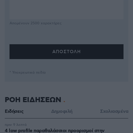
Απομένουν
2500
χαρακτήρες
* Υποχρεωτικά πεδία
ΡΟΗ ΕΙΔΗΣΕΩΝ
Ειδήσεις
Δημοφιλή
Σχολιασμένα
πριν 9 λεπτά
4 low profile παραθαλάσσιοι προορισμοί στην