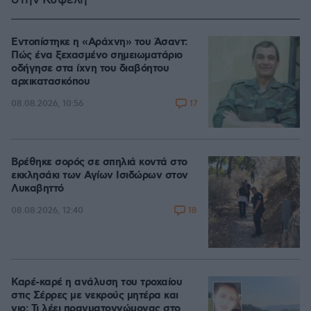
Εντοπίστηκε η «Αράχνη» του Άσαντ:
Πώς ένα ξεχασμένο σημειωματάριο
οδήγησε στα ίχνη του διαβόητου
αρχικατασκόπου
17
08.08.2026, 10:56
Βρέθηκε σορός σε σπηλιά κοντά στο
εκκλησάκι των Αγίων Ισιδώρων στον
Λυκαβηττό
18
08.08.2026, 12:40
Καρέ-καρέ η ανάλυση του τροχαίου
στις Σέρρες με νεκρούς μητέρα και
γιο: Τι λέει πραγματογνώμονας στο