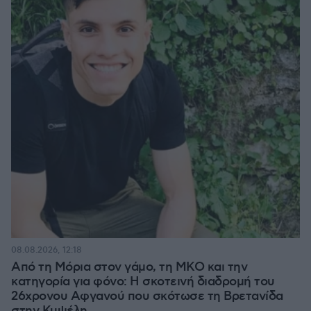
08.08.2026, 12:18
Από τη Μόρια στον γάμο, τη ΜΚΟ και την
κατηγορία για φόνο: Η σκοτεινή διαδρομή του
26χρονου Αφγανού που σκότωσε τη Βρετανίδα
στην Κυψέλη