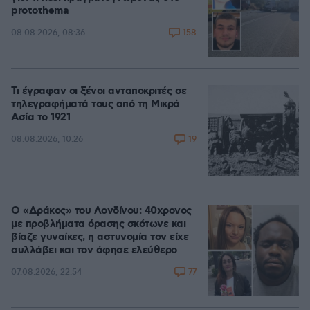
protothema
158
08.08.2026, 08:36
Τι έγραφαν οι ξένοι ανταποκριτές σε
τηλεγραφήματά τους από τη Μικρά
Ασία το 1921
19
08.08.2026, 10:26
Ο «Δράκος» του Λονδίνου: 40χρονος
με προβλήματα όρασης σκότωνε και
βίαζε γυναίκες, η αστυνομία τον είχε
συλλάβει και τον άφησε ελεύθερο
77
07.08.2026, 22:54