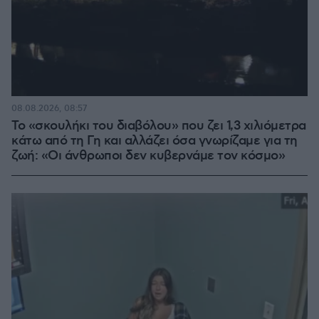
08.08.2026, 08:57
Το «σκουλήκι του διαβόλου» που ζει 1,3 χιλιόμετρα
κάτω από τη Γη και αλλάζει όσα γνωρίζαμε για τη
ζωή: «Οι άνθρωποι δεν κυβερνάμε τον κόσμο»