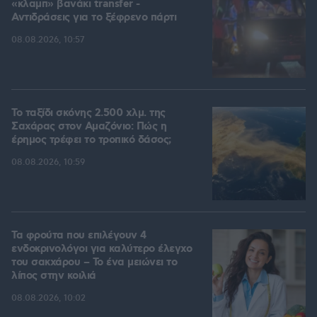
«κλαμπ» βανάκι transfer -
Αντιδράσεις για το ξέφρενο πάρτι
08.08.2026, 10:57
Το ταξίδι σκόνης 2.500 χλμ. της
Σαχάρας στον Αμαζόνιο: Πώς η
έρημος τρέφει το τροπικό δάσος;
08.08.2026, 10:59
Τα φρούτα που επιλέγουν 4
ενδοκρινολόγοι για καλύτερο έλεγχο
του σακχάρου – Το ένα μειώνει το
λίπος στην κοιλιά
08.08.2026, 10:02