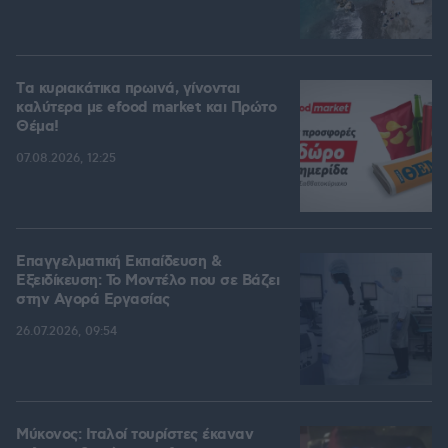
Tα κυριακάτικα πρωινά, γίνονται
καλύτερα με efood market και Πρώτο
Θέμα!
07.08.2026, 12:25
Επαγγελματική Εκπαίδευση &
Εξειδίκευση: Το Mοντέλο που σε Bάζει
στην Aγορά Eργασίας
26.07.2026, 09:54
Μύκονος: Ιταλοί τουρίστες έκαναν