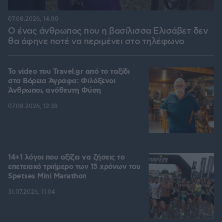
07.08.2026, 14:00
Ο ένας άνθρωπος που η βασίλισσα Ελισάβετ δεν
θα άφηνε ποτέ να περιμένει στο τηλέφωνο
To video του Travel.gr από το ταξίδι
στα Βόρεια Άγραφα: Φιλόξενοι
Άνθρωποι, ανόθευτη Φύση
07.08.2026, 12:38
14+1 λόγοι που αξίζει να ζήσεις το
επετειακό τριήμερο των 15 χρόνων του
Spetses Mini Marathon
31.07.2026, 11:04