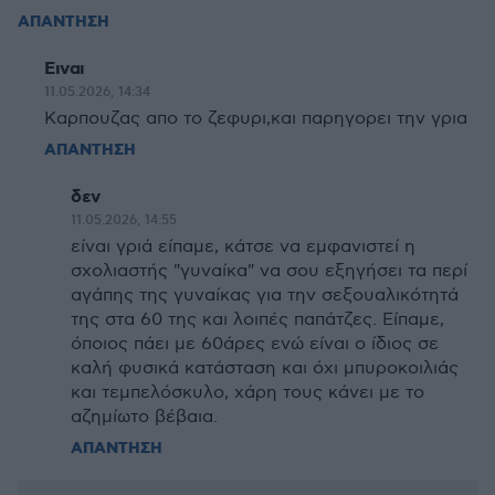
ΑΠΑΝΤΗΣΗ
Ειναι
11.05.2026, 14:34
Καρπουζας απο το ζεφυρι,και παρηγορει την γρια
ΑΠΑΝΤΗΣΗ
δεν
11.05.2026, 14:55
είναι γριά είπαμε, κάτσε να εμφανιστεί η
σχολιαστής "γυναίκα" να σου εξηγήσει τα περί
αγάπης της γυναίκας για την σεξουαλικότητά
της στα 60 της και λοιπές παπάτζες. Είπαμε,
όποιος πάει με 60άρες ενώ είναι ο ίδιος σε
καλή φυσικά κατάσταση και όχι μπυροκοιλιάς
και τεμπελόσκυλο, χάρη τους κάνει με το
αζημίωτο βέβαια.
ΑΠΑΝΤΗΣΗ