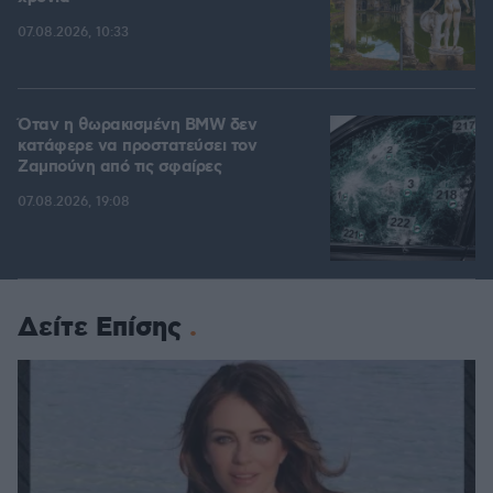
07.08.2026, 10:33
Όταν η θωρακισμένη BMW δεν
κατάφερε να προστατεύσει τον
Ζαμπούνη από τις σφαίρες
07.08.2026, 19:08
Δείτε Επίσης