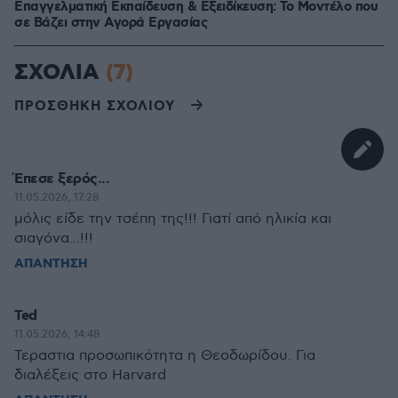
Επαγγελματική Εκπαίδευση & Εξειδίκευση: Το Mοντέλο που
σε Bάζει στην Aγορά Eργασίας
ΣΧΟΛΙΑ
(7)
ΠΡΟΣΘΗΚΗ ΣΧΟΛΙΟΥ
Έπεσε ξερός...
11.05.2026, 17:28
μόλις είδε την τσέπη της!!! Γιατί από ηλικία και
σιαγόνα...!!!
ΑΠΑΝΤΗΣΗ
Ted
11.05.2026, 14:48
Τεραστια προσωπικότητα η Θεοδωρίδου. Για
διαλέξεις στο Harvard