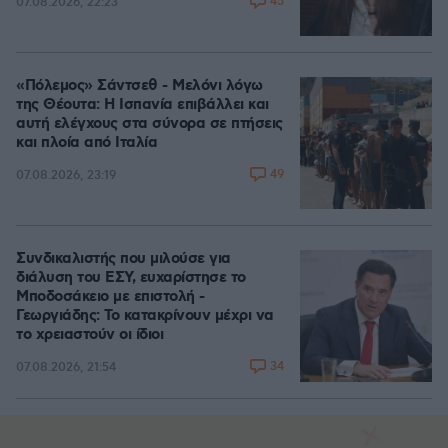
45
07.08.2026, 22:23
«Πόλεμος» Σάντσεθ - Μελόνι λόγω
της Θέουτα: Η Ισπανία επιβάλλει και
αυτή ελέγχους στα σύνορα σε πτήσεις
και πλοία από Ιταλία
49
07.08.2026, 23:19
Συνδικαλιστής που μιλούσε για
διάλυση του ΕΣΥ, ευχαρίστησε το
Μποδοσάκειο με επιστολή -
Γεωργιάδης: Το κατακρίνουν μέχρι να
το χρειαστούν οι ίδιοι
34
07.08.2026, 21:54