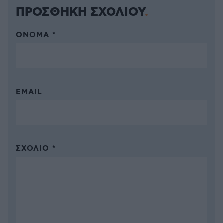
ΠΡΟΣΘΗΚΗ ΣΧΟΛΙΟΥ
ΌΝΟΜΑ *
EMAIL
ΣΧΌΛΙΟ *