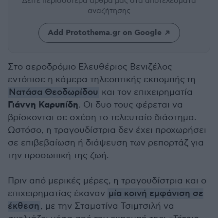
Δείτε περισσότερα άρθρα μας
στα αποτελέσματα
αναζήτησης
Add Protothema.gr on Google
Στο αεροδρόμιο Ελευθέριος Βενιζέλος
εντόπισε η κάμερα τηλεοπτικής εκπομπής τη
Νατάσα Θεοδωρίδου
και τον επιχειρηματία
Γιάννη Καρυπίδη
. Οι δυο τους φέρεται να
βρίσκονται σε σχέση το τελευταίο διάστημα.
Ωστόσο, η τραγουδίστρια δεν έχει προχωρήσει
σε επιβεβαίωση ή διάψευση των ρεπορτάζ για
την προσωπική της ζωή.
Πριν από μερικές μέρες, η τραγουδίστρια και ο
επιχειρηματίας έκαναν
μία κοινή εμφάνιση σε
έκθεση
, με την Σταματίνα Τσιμτσιλή να