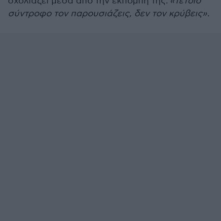
σχολιάζει μέσα από την εκπομπή της:
«Τέτοιο
σύντροφο τον παρουσιάζεις, δεν τον κρύβεις».