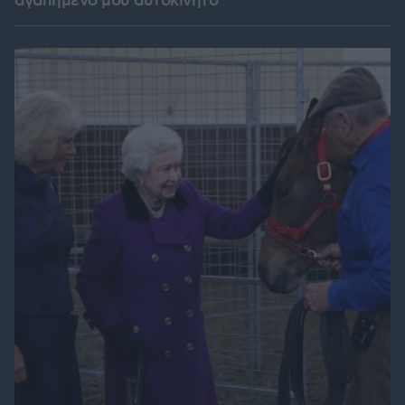
αγαπημένο μου αυτοκίνητο