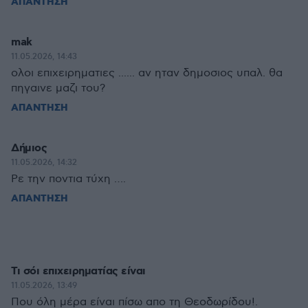
ΑΠΑΝΤΗΣΗ
mak
11.05.2026, 14:43
ολοι επιχειρηματιες ...... αν ηταν δημοσιος υπαλ. θα
πηγαινε μαζι του?
ΑΠΑΝΤΗΣΗ
Δήμιος
11.05.2026, 14:32
Ρε την ποντια τύχη ….
ΑΠΑΝΤΗΣΗ
Τι σόι επιχειρηματίας είναι
11.05.2026, 13:49
Που όλη μέρα είναι πίσω απο τη Θεοδωρίδου!.