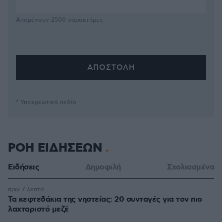
Απομένουν
2500
χαρακτήρες
* Υποχρεωτικά πεδία
ΡΟΗ ΕΙΔΗΣΕΩΝ
Ειδήσεις
Δημοφιλή
Σχολιασμένα
πριν 7 λεπτά
Τα κεφτεδάκια της νηστείας: 20 συνταγές για τον πιο
λαχταριστό μεζέ