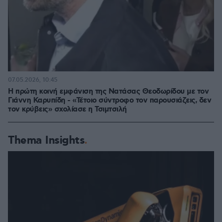
07.05.2026, 10:45
Η πρώτη κοινή εμφάνιση της Νατάσας Θεοδωρίδου με τον
Γιάννη Καρυπίδη - «Τέτοιο σύντροφο τον παρουσιάζεις, δεν
τον κρύβεις» σχολίασε η Τσιμτσιλή
Thema Insights