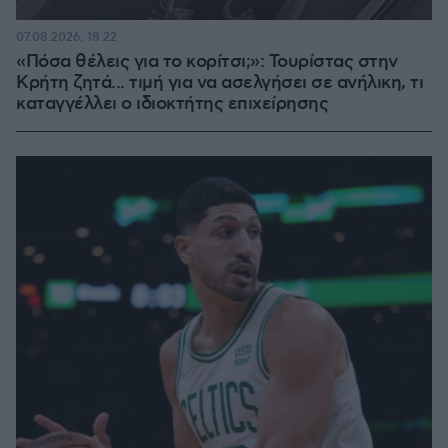
07.08.2026, 18:22
«Πόσα θέλεις για το κορίτσι;»: Τουρίστας στην
Κρήτη ζητά... τιμή για να ασελγήσει σε ανήλικη, τι
καταγγέλλει ο ιδιοκτήτης επιχείρησης