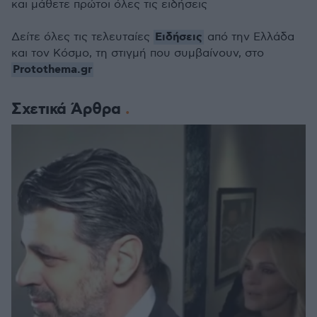
seconds
και μάθετε πρώτοι όλες τις ειδήσεις
Ειδήσεις
Δείτε όλες τις τελευταίες
από την Ελλάδα
και τον Κόσμο, τη στιγμή που συμβαίνουν, στο
Protothema.gr
Σχετικά Άρθρα