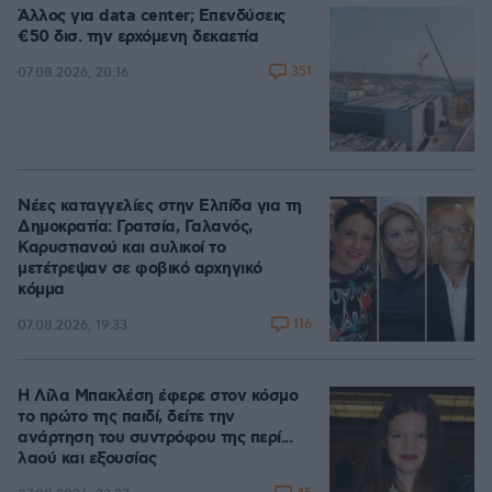
Άλλος για data center; Επενδύσεις
€50 δισ. την ερχόμενη δεκαετία
351
07.08.2026, 20:16
Νέες καταγγελίες στην Ελπίδα για τη
Δημοκρατία: Γρατσία, Γαλανός,
Καρυστιανού και αυλικοί το
μετέτρεψαν σε φοβικό αρχηγικό
κόμμα
116
07.08.2026, 19:33
Η Λίλα Μπακλέση έφερε στον κόσμο
το πρώτο της παιδί, δείτε την
ανάρτηση του συντρόφου της περί...
λαού και εξουσίας