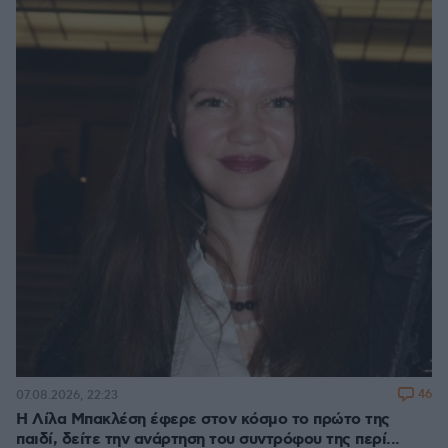
46
07.08.2026, 22:23
Η Λίλα Μπακλέση έφερε στον κόσμο το πρώτο της
παιδί, δείτε την ανάρτηση του συντρόφου της περί...