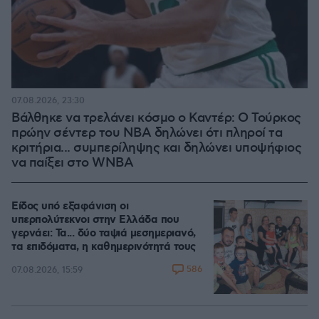
07.08.2026, 23:30
Βάλθηκε να τρελάνει κόσμο ο Καντέρ: Ο Τούρκος
πρώην σέντερ του NBA δηλώνει ότι πληροί τα
κριτήρια... συμπερίληψης και δηλώνει υποψήφιος
να παίξει στο WNBA
Είδος υπό εξαφάνιση οι
υπερπολύτεκνοι στην Ελλάδα που
γερνάει: Τα... δύο ταψιά μεσημεριανό,
τα επιδόματα, η καθημερινότητά τους
586
07.08.2026, 15:59