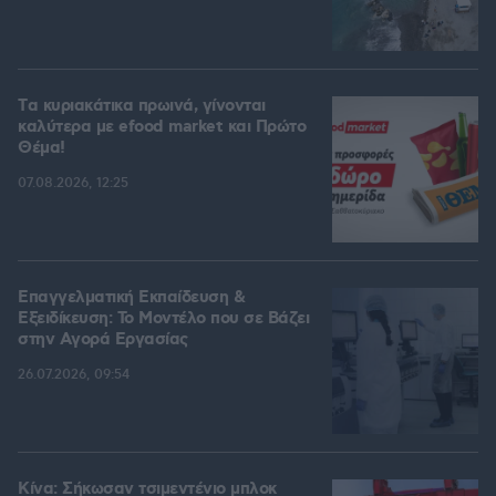
Tα κυριακάτικα πρωινά, γίνονται
καλύτερα με efood market και Πρώτο
Θέμα!
07.08.2026, 12:25
Επαγγελματική Εκπαίδευση &
Εξειδίκευση: Το Mοντέλο που σε Bάζει
στην Aγορά Eργασίας
26.07.2026, 09:54
Κίνα: Σήκωσαν τσιμεντένιο μπλοκ