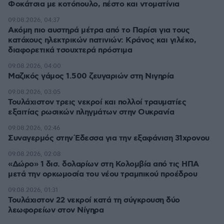
Φοκάτσια με κοτόπουλο, πέστο και ντοματίνια
09.08.2026, 04:37
Ακόμη πιο αυστηρά μέτρα από το Παρίσι για τους
κατόχους ηλεκτρικών πατινιών: Κράνος και γιλέκο,
διαφορετικά τσουχτερά πρόστιμα
09.08.2026, 04:00
Μαζικός γάμος 1.500 ζευγαριών στη Νιγηρία
09.08.2026, 03:05
Τουλάχιστον τρεις νεκροί και πολλοί τραυματίες
εξαιτίας ρωσικών πληγμάτων στην Ουκρανία
09.08.2026, 02:46
Συναγερμός στην Έδεσσα για την εξαφάνιση 31χρονου
09.08.2026, 02:08
«Δώρο» 1 δισ. δολαρίων στη Κολομβία από τις ΗΠΑ
μετά την ορκωμοσία του νέου τραμπικού προέδρου
09.08.2026, 01:31
Τουλάχιστον 22 νεκροί κατά τη σύγκρουση δύο
λεωφορείων στον Νίγηρα