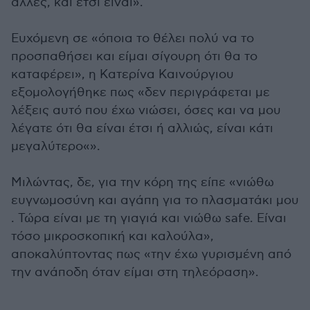
άλλες, και έτσι είναι».
Ευχόμενη σε «όποια το θέλει πολύ να το
προσπαθήσει και είμαι σίγουρη ότι θα το
καταφέρει», η Κατερίνα Καινούργιου
εξομολογήθηκε πως «δεν περιγράφεται με
λέξεις αυτό που έχω νιώσει, όσες και να μου
λέγατε ότι θα είναι έτσι ή αλλιώς, είναι κάτι
μεγαλύτερο«».
Μιλώντας, δε, για την κόρη της είπε «νιώθω
ευγνωμοσύνη και αγάπη για το πλασματάκι μου
. Τώρα είναι με τη γιαγιά και νιώθω safe. Είναι
τόσο μικροσκοπική και καλούλα»,
αποκαλύπτοντας πως «την έχω γυρισμένη από
την ανάποδη όταν είμαι στη τηλεόραση».