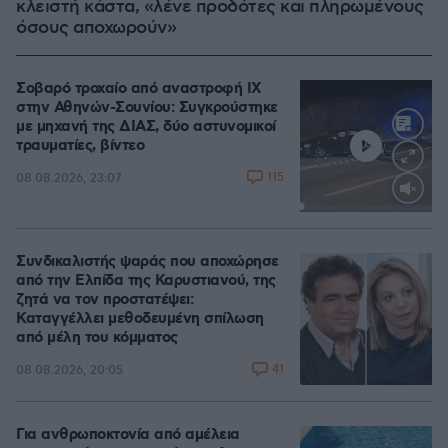
κλειστή κάστα, «λένε προδότες και πληρωμένους
όσους αποχωρούν»
Σοβαρό τροχαίο από αναστροφή ΙΧ
στην Αθηνών-Σουνίου: Συγκρούστηκε
με μηχανή της ΔΙΑΣ, δύο αστυνομικοί
τραυματίες, βίντεο
115
08.08.2026, 23:07
Loaded
:
100.00%
Συνδικαλιστής ψαράς που αποχώρησε
από την Ελπίδα της Καρυστιανού, της
ζητά να τον προστατέψει:
Καταγγέλλει μεθοδευμένη σπίλωση
από μέλη του κόμματος
41
08.08.2026, 20:05
Για ανθρωποκτονία από αμέλεια