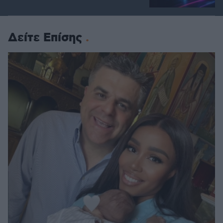
Δείτε Επίσης