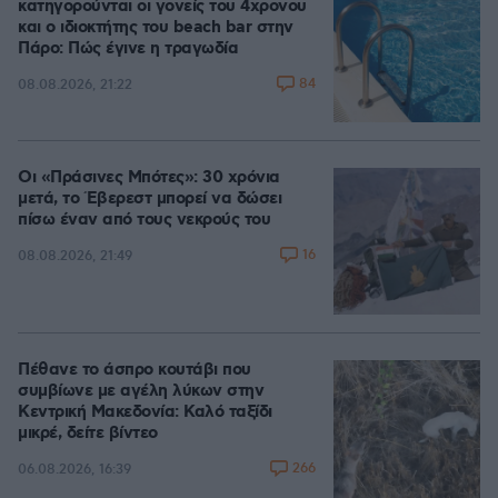
κατηγορούνται οι γονείς του 4χρονου
και ο ιδιοκτήτης του beach bar στην
Πάρο: Πώς έγινε η τραγωδία
84
08.08.2026, 21:22
Οι «Πράσινες Μπότες»: 30 χρόνια
μετά, το Έβερεστ μπορεί να δώσει
πίσω έναν από τους νεκρούς του
16
08.08.2026, 21:49
Πέθανε το άσπρο κουτάβι που
συμβίωνε με αγέλη λύκων στην
Κεντρική Μακεδονία: Καλό ταξίδι
μικρέ, δείτε βίντεο
266
06.08.2026, 16:39