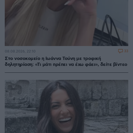
33
08.08.2026, 22:10
Στο νοσοκομείο η Ιωάννα Τούνη με τροφική
δηλητηρίαση: «Τι μάτι πρέπει να έχω φάει», δείτε βίντεο