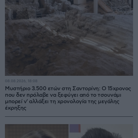
08.08.2026, 18:08
Μυστήριο 3.500 ετών στη Σαντορίνη: Ο 15χρονος
που δεν πρόλαβε να ξεφύγει από το τσουνάμι
μπορεί ν' αλλάξει τη χρονολογία της μεγάλης
έκρηξης