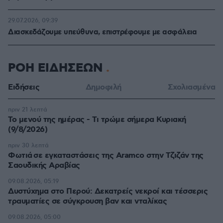
29.07.2026, 09:39
Διασκεδάζουμε υπεύθυνα, επιστρέφουμε με ασφάλεια
ΡΟΗ ΕΙΔΗΣΕΩΝ
Ειδήσεις
Δημοφιλή
Σχολιασμένα
πριν 21 λεπτά
Το μενού της ημέρας - Τι τρώμε σήμερα Κυριακή
(9/8/2026)
πριν 30 λεπτά
Φωτιά σε εγκαταστάσεις της Aramco στην Τζιζάν της
Σαουδικής Αραβίας
09.08.2026, 05:19
Δυστύχημα στο Περού: Δεκατρείς νεκροί και τέσσερις
τραυματίες σε σύγκρουση βαν και νταλίκας
09.08.2026, 05:00