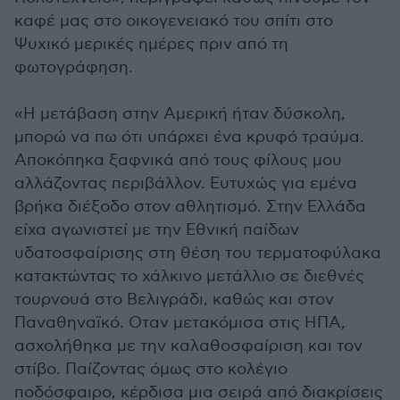
καφέ μας στο οικογενειακό του σπίτι στο
Ψυχικό μερικές ημέρες πριν από τη
φωτογράφηση.
«Η μετάβαση στην Αμερική ήταν δύσκολη,
μπορώ να πω ότι υπάρχει ένα κρυφό τραύμα.
Αποκόπηκα ξαφνικά από τους φίλους μου
αλλάζοντας περιβάλλον. Ευτυχώς για εμένα
βρήκα διέξοδο στον αθλητισμό. Στην Ελλάδα
είχα αγωνιστεί με την Εθνική παίδων
υδατοσφαίρισης στη θέση του τερματοφύλακα
κατακτώντας το χάλκινο μετάλλιο σε διεθνές
τουρνουά στο Βελιγράδι, καθώς και στον
Παναθηναϊκό. Οταν μετακόμισα στις ΗΠΑ,
ασχολήθηκα με την καλαθοσφαίριση και τον
στίβο. Παίζοντας όμως στο κολέγιο
ποδόσφαιρο, κέρδισα μια σειρά από διακρίσεις