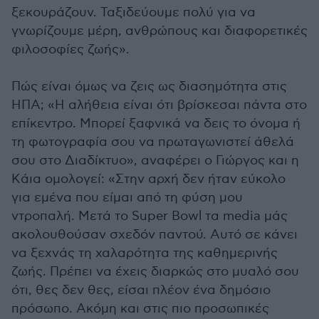
ξεκουράζουν. Ταξιδεύουμε πολύ για να
γνωρίζουμε μέρη, ανθρώπους και διαφορετικές
φιλοσοφίες ζωής».
Πώς είναι όμως να ζεις ως διασημότητα στις
ΗΠΑ; «Η αλήθεια είναι ότι βρίσκεσαι πάντα στο
επίκεντρο. Μπορεί ξαφνικά να δεις το όνομα ή
τη φωτογραφία σου να πρωταγωνιστεί άθελά
σου στο Διαδίκτυο», αναφέρει ο Γιώργος και η
Kάια ομολογεί: «Στην αρχή δεν ήταν εύκολο
για εμένα που είμαι από τη φύση μου
ντροπαλή. Μετά το Super Bowl τα media μάς
ακολουθούσαν σχεδόν παντού. Αυτό σε κάνει
να ξεχνάς τη χαλαρότητα της καθημερινής
ζωής. Πρέπει να έχεις διαρκώς στο μυαλό σου
ότι, θες δεν θες, είσαι πλέον ένα δημόσιο
πρόσωπο. Ακόμη και στις πιο προσωπικές