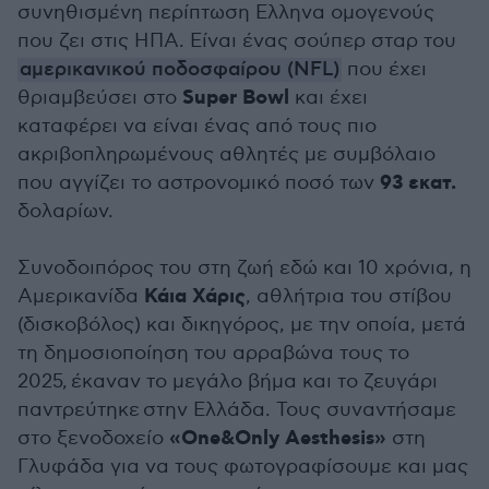
συνηθισμένη περίπτωση Ελληνα ομογενούς
που ζει στις ΗΠΑ. Είναι ένας σούπερ σταρ του
αμερικανικού ποδοσφαίρου (NFL)
που έχει
Super
Bowl
θριαμβεύσει στο
και έχει
καταφέρει να είναι ένας από τους πιο
ακριβοπληρωμένους αθλητές με συμβόλαιο
93 εκατ.
που αγγίζει το αστρονομικό ποσό των
δολαρίων.
Συνοδοιπόρος του στη ζωή εδώ και 10 χρόνια, η
Κάια
Χάρις
Αμερικανίδα
, αθλήτρια του στίβου
(δισκοβόλος) και δικηγόρος, με την οποία, μετά
τη δημοσιοποίηση του αρραβώνα τους το
2025, έκαναν το μεγάλο βήμα και το ζευγάρι
παντρεύτηκε στην Ελλάδα. Τους συναντήσαμε
«One&Only Aesthesis»
στο ξενοδοχείο
στη
Γλυφάδα για να τους φωτογραφίσουμε και μας