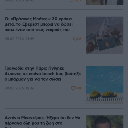
237
08.08.2026, 18:48
Οι «Πράσινες Μπότες»: 30 χρόνια
μετά, το Έβερεστ μπορεί να δώσει
πίσω έναν από τους νεκρούς του
6
08.08.2026, 21:49
Τραγωδία στην Πάρο: Πνίγηκε
4χρονος σε πισίνα beach bar, βούτηξε
ο μπάρμαν για να τον σώσει
98
08.08.2026, 19:36
Αντόνιο Μπαντέρας: Ήξερα ότι δεν θα
πέρναγα όλη μου τη ζωή στο