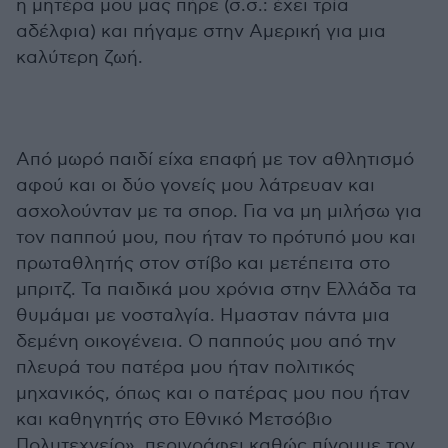
η μητέρα μου μας πήρε (σ.σ.: έχει τρία
αδέλφια) και πήγαμε στην Αμερική για μια
καλύτερη ζωή.
Από μωρό παιδί είχα επαφή με τον αθλητισμό
αφού και οι δύο γονείς μου λάτρευαν και
ασχολούνταν με τα σπορ. Για να μη μιλήσω για
τον παππού μου, που ήταν το πρότυπό μου και
πρωταθλητής στον στίβο και μετέπειτα στο
μπριτζ. Τα παιδικά μου χρόνια στην Ελλάδα τα
θυμάμαι με νοσταλγία. Ημασταν πάντα μια
δεμένη οικογένεια. Ο παππούς μου από την
πλευρά του πατέρα μου ήταν πολιτικός
μηχανικός, όπως και ο πατέρας μου που ήταν
και καθηγητής στο Εθνικό Μετσόβιο
Πολυτεχνείο», περιγράφει καθώς πίνουμε τον