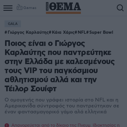
Games
GALA
Γιώργος Καρλαύτης
Κάια Χάρις
NFL
Super Bowl
Ποιος είναι ο Γιώργος
Καρλαύτης που παντρεύτηκε
στην Ελλάδα με καλεσμένους
τους VIP του παγκόσμιου
αθλητισμού αλλά και την
Τέιλορ Σουίφτ
Ο ομογενής που γράφει ιστορία στο NFL και η
Αμερικανίδα σύντροφός του παντρεύτηκαν σε
έναν φαντασμαγορικό γάμο αλά ελληνικά
Απαγορεύεται από το δίκαιο της Πνευμ. Ιδιοκτησίας η