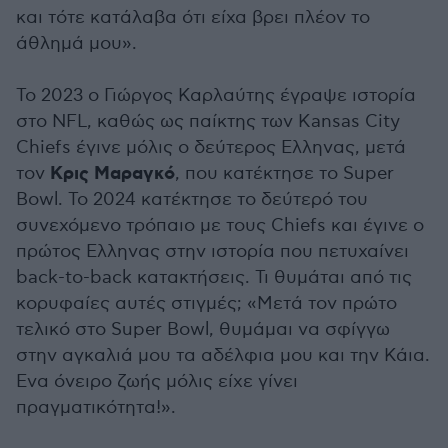
και τότε κατάλαβα ότι είχα βρει πλέον το
άθλημά μου».
Το 2023 ο Γιώργος Καρλαύτης έγραψε ιστορία
στο NFL, καθώς ως παίκτης των Kansas City
Chiefs έγινε μόλις ο δεύτερος Ελληνας, μετά
Κρις
Μαραγκό
τον
, που κατέκτησε το Super
Bowl. Το 2024 κατέκτησε το δεύτερό του
συνεχόμενο τρόπαιο με τους Chiefs και έγινε ο
πρώτος Ελληνας στην ιστορία που πετυχαίνει
back-to-back κατακτήσεις. Τι θυμάται από τις
κορυφαίες αυτές στιγμές; «Μετά τον πρώτο
τελικό στο Super Bowl, θυμάμαι να σφίγγω
στην αγκαλιά μου τα αδέλφια μου και την Κάια.
Ενα όνειρο ζωής μόλις είχε γίνει
πραγματικότητα!».