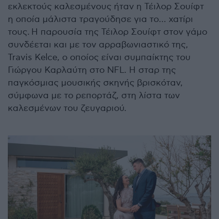
εκλεκτούς καλεσμένους ήταν η Τέιλορ Σουίφτ
η οποία μάλιστα τραγούδησε για το... χατίρι
τους. Η παρουσία της Τέιλορ Σουίφτ στον γάμο
συνδέεται και με τον αρραβωνιαστικό της,
Travis Kelce, ο οποίος είναι συμπαίκτης του
Γιώργου Καρλαύτη στο NFL. Η σταρ της
παγκόσμιας μουσικής σκηνής βρισκόταν,
σύμφωνα με το ρεπορτάζ, στη λίστα των
καλεσμένων του ζευγαριού.