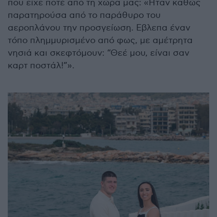
που είχε ποτέ από τη χώρα μας: «Ηταν καθώς
παρατηρούσα από το παράθυρο του
αεροπλάνου την προσγείωση. Εβλεπα έναν
τόπο πλημμυρισμένο από φως, με αμέτρητα
νησιά και σκεφτόμουν: “Θεέ μου, είναι σαν
καρτ ποστάλ!”».