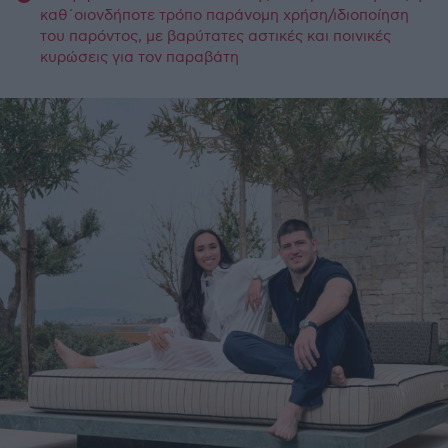
καθ΄οιονδήποτε τρόπο παράνομη χρήση/ιδιοποίηση
του παρόντος, με βαρύτατες αστικές και ποινικές
κυρώσεις για τον παραβάτη