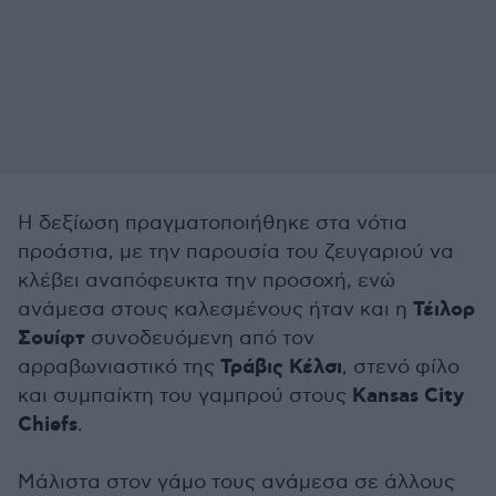
Η δεξίωση πραγματοποιήθηκε στα νότια
προάστια, με την παρουσία του ζευγαριού να
κλέβει αναπόφευκτα την προσοχή, ενώ
Τέιλορ
ανάμεσα στους καλεσμένους ήταν και η
Σουίφτ
συνοδευόμενη από τον
Τράβις Κέλσι
αρραβωνιαστικό της
, στενό φίλο
Kansas City
και συμπαίκτη του γαμπρού στους
Chiefs
.
Μάλιστα στον γάμο τους ανάμεσα σε άλλους