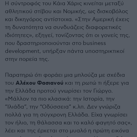
Η σύντροφός του Κάια Χάρις κινείται μεταξύ
αθλητικού στίβου και Νομικής, ως δισκοβόλος
και δικηγόρος αντίστοιχα. «Στην Αμερική έχεις
τη δυνατότητα να συνδυάζεις διαφορετικές
ιδιότητες», εξηγεί, τονίζοντας ότι οι γονείς της,
που δραστηριοποιούνται στο business
development, υπήρξαν πάντα υποστηρικτικοί
στην πορεία της.
Παρατηρώ ότι φοράει μια μπλούζα με σχέδια
Αλέκου
Φασιανού
του
και τη ρωτώ τι ήξερε για
την Ελλάδα προτού γνωρίσει τον Γιώργο.
«Μάλλον τα πιο κλασικά: την Ιστορία, την
“Ιλιάδα”, την “Οδύσσεια” κ.λπ. Δεν γνώριζα
πολλά για τη σύγχρονη Ελλάδα. Είχα γνωρίσει
τον ήλιο, τη θάλασσα και το καλό φαγητό σας»,
λέει και της έρχεται στο μυαλό η πρώτη εικόνα