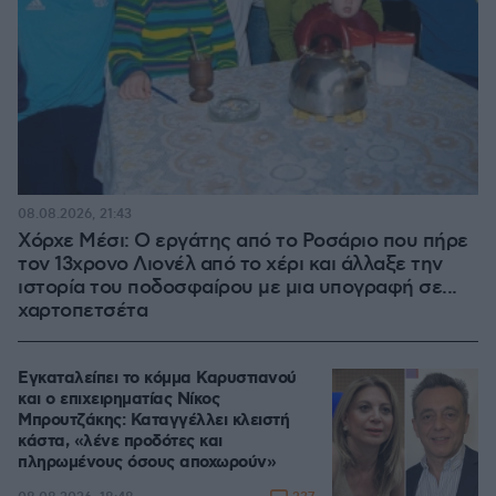
08.08.2026, 21:43
Χόρχε Μέσι: Ο εργάτης από το Ροσάριο που πήρε
τον 13χρονο Λιονέλ από το χέρι και άλλαξε την
ιστορία του ποδοσφαίρου με μια υπογραφή σε...
χαρτοπετσέτα
Εγκαταλείπει το κόμμα Καρυστιανού
και ο επιχειρηματίας Νίκος
Μπρουτζάκης: Καταγγέλλει κλειστή
κάστα, «λένε προδότες και
πληρωμένους όσους αποχωρούν»