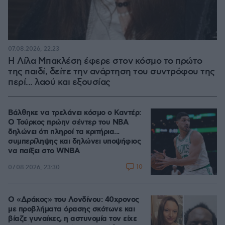
07.08.2026, 22:23
Η Λίλα Μπακλέση έφερε στον κόσμο το πρώτο
της παιδί, δείτε την ανάρτηση του συντρόφου της
περί... λαού και εξουσίας
Βάλθηκε να τρελάνει κόσμο ο Καντέρ:
Ο Τούρκος πρώην σέντερ του NBA
δηλώνει ότι πληροί τα κριτήρια...
συμπερίληψης και δηλώνει υποψήφιος
να παίξει στο WNBA
10
07.08.2026, 23:30
Ο «Δράκος» του Λονδίνου: 40χρονος
με προβλήματα όρασης σκότωνε και
βίαζε γυναίκες, η αστυνομία τον είχε