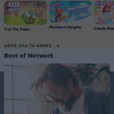
Northern Heights
Candy Bub
Cut The Rope
ΔΕΙΤΕ ΟΛΑ ΤΑ GAMES
Best of Network