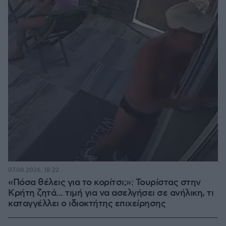
07.08.2026, 18:22
«Πόσα θέλεις για το κορίτσι;»: Τουρίστας στην
Κρήτη ζητά... τιμή για να ασελγήσει σε ανήλικη, τι
καταγγέλλει ο ιδιοκτήτης επιχείρησης