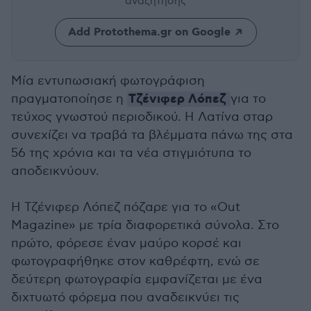
αναζήτησης
Add Protothema.gr on Google
Μία εντυπωσιακή φωτογράφιση
Τζένιφερ Λόπεζ
πραγματοποίησε η
για το
τεύχος γνωστού περιοδικού. Η Λατίνα σταρ
συνεχίζει να τραβά τα βλέμματα πάνω της στα
56 της χρόνια και τα νέα στιγμιότυπα το
αποδεικνύουν.
Η Τζένιφερ Λόπεζ πόζαρε για το «Out
Magazine» με τρία διαφορετικά σύνολα. Στο
πρώτο, φόρεσε έναν μαύρο κορσέ και
φωτογραφήθηκε στον καθρέφτη, ενώ σε
δεύτερη φωτογραφία εμφανίζεται με ένα
διχτυωτό φόρεμα που αναδεικνύει τις