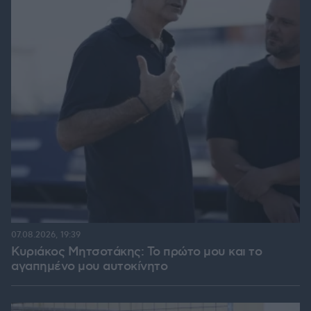
07.08.2026, 19:39
Κυριάκος Μητσοτάκης: Το πρώτο μου και το
αγαπημένο μου αυτοκίνητο