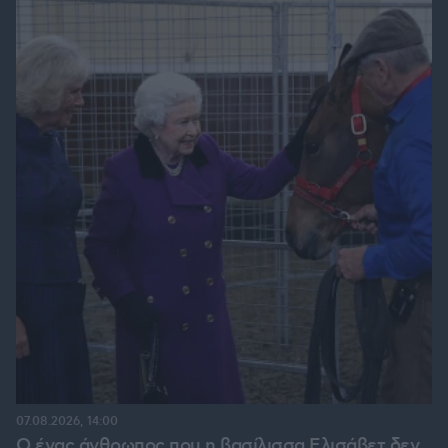
07.08.2026, 14:00
Ο ένας άνθρωπος που η βασίλισσα Ελισάβετ δεν