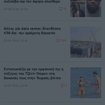
συλλάβει και τον άφησε ελεύθερο
31
07.08.2026, 22:54
Άλλος για data center; Επενδύσεις
€50 δισ. την ερχόμενη δεκαετία
288
07.08.2026, 20:16
Εντυπωσιάζει με την εμφάνισή της η
σύζυγος του Τζέντι Όσμαν στις
διακοπές τους στην Τουρκία, βίντεο
1
07.08.2026, 23:43