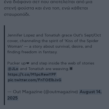
ένα διάφανο σετ που αποτελείται από μια
στενή φούστα και ένα τοπ, ενώ κάθεται
σταυροπόδι.
Jennifer Lopez and Tonatiuh grace Out’s Sept/Oct
cover, channeling the spirit of ‘Kiss of the Spider
Woman’ — a story about survival, desire, and
finding freedom in fantasy.
Pucker up💋 and step inside the web of stories
@JLo
and Tonatiuh are weaving.🕷️
https://t.co/M1pcRewYPF
pic.twitter.com/FnTOElbJxG
— Out Magazine (@outmagazine)
August 14,
2025