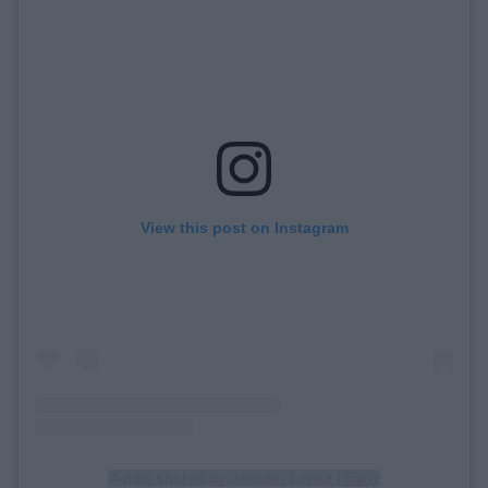
View this post on Instagram
A post shared by Jennifer Lopez (@jlo)