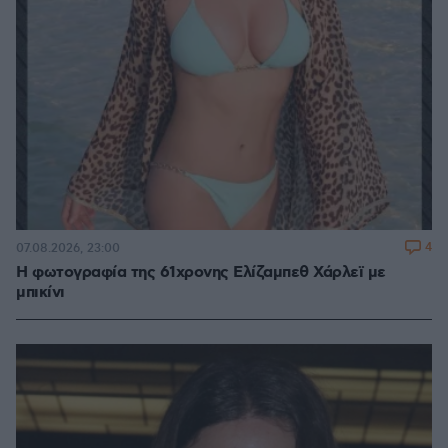
4
07.08.2026, 23:00
Η φωτογραφία της 61χρονης Ελίζαμπεθ Χάρλεϊ με
μπικίνι