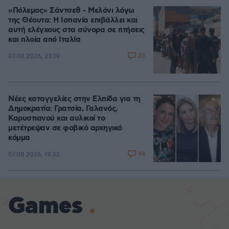
«Πόλεμος» Σάντσεθ - Μελόνι λόγω
της Θέουτα: Η Ισπανία επιβάλλει και
αυτή ελέγχους στα σύνορα σε πτήσεις
και πλοία από Ιταλία
23
07.08.2026, 23:19
Νέες καταγγελίες στην Ελπίδα για τη
Δημοκρατία: Γρατσία, Γαλανός,
Καρυστιανού και αυλικοί το
μετέτρεψαν σε φοβικό αρχηγικό
κόμμα
94
07.08.2026, 19:33
Games