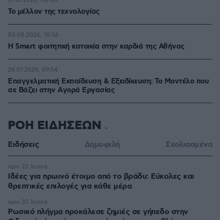
27.07.2026, 06:00
Το μέλλον της τεχνολογίας
03.08.2026, 10:56
Η Smart φοιτητική κατοικία στην καρδιά της Αθήνας
26.07.2026, 09:54
Επαγγελματική Εκπαίδευση & Εξειδίκευση: Το Mοντέλο που
σε Bάζει στην Aγορά Eργασίας
ΡΟΗ ΕΙΔΗΣΕΩΝ
Ειδήσεις
Δημοφιλή
Σχολιασμένα
πριν 22 λεπτά
Ιδέες για πρωινό έτοιμο από το βράδυ: Εύκολες και
θρεπτικές επιλογές για κάθε μέρα
πριν 32 λεπτά
Ρωσικό πλήγμα προκάλεσε ζημιές σε γήπεδο στην