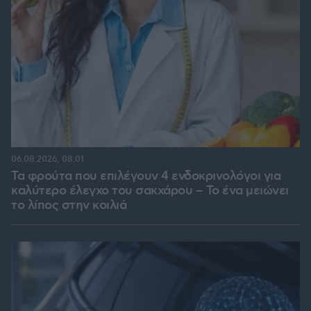
06.08.2026, 08:01
Τα φρούτα που επιλέγουν 4 ενδοκρινολόγοι για
καλύτερο έλεγχο του σακχάρου – Το ένα μειώνει
το λίπος στην κοιλιά