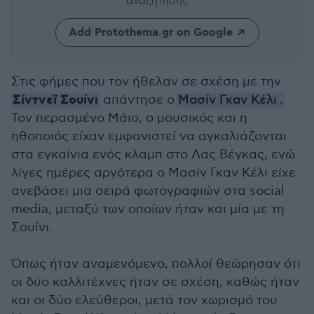
αναζήτησης
Add Protothema.gr on Google
Στις φήμες που τον ήθελαν σε σχέση με την
Σίντνεϊ Σουίνι
απάντησε ο
Μασίν Γκαν Κέλι
.
Τον περασμένο Μάιο, ο μουσικός και η
ηθοποιός είχαν εμφανιστεί να αγκαλιάζονται
στα εγκαίνια ενός κλαμπ στο Λας Βέγκας, ενώ
λίγες ημέρες αργότερα ο Μασίν Γκαν Κέλι είχε
ανεβάσει μια σειρά φωτογραφιών στα social
media, μεταξύ των οποίων ήταν και μία με τη
Σουίνι.
Όπως ήταν αναμενόμενο, πολλοί θεώρησαν ότι
οι δύο καλλιτέχνες ήταν σε σχέση, καθώς ήταν
και οι δύο ελεύθεροι, μετά τον χωρισμό του