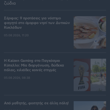
ζώδια
Σέριφος: 9 προτάσεις για νόστιμο
φαγητό στο όμορφο νησί των Δυτικών
Κυκλάδων
05.08.2026, 11:20
H Kaizen Gaming στο Παγκόσμιο
Kύπελλο: Μία διοργάνωση, δώδεκα
πόλεις, χιλιάδες κοινές στιγμές
05.08.2026, 08:38
Από μαθητής, φοιτητής σε άλλη πόλη!