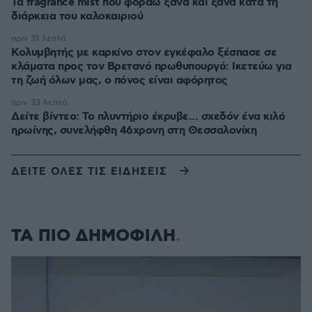
Τα fragrance mist που φοράω ξανά και ξανά κατά τη
διάρκεια του καλοκαιριού
πριν 31 λεπτά
Κολυμβητής με καρκίνο στον εγκέφαλο ξέσπασε σε
κλάματα προς τον Βρετανό πρωθυπουργό: Ικετεύω για
τη ζωή όλων μας, ο πόνος είναι αφόρητος
πριν 33 λεπτά
Δείτε βίντεο: Το πλυντήριο έκρυβε... σχεδόν ένα κιλό
ηρωίνης, συνελήφθη 46χρονη στη Θεσσαλονίκη
ΔΕΙΤΕ ΟΛΕΣ ΤΙΣ ΕΙΔΗΣΕΙΣ
ΤΑ ΠΙΟ ΔΗΜΟΦΙΛΗ