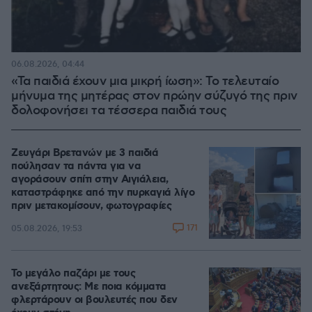
06.08.2026, 04:44
«Τα παιδιά έχουν μια μικρή ίωση»: Το τελευταίο
μήνυμα της μητέρας στον πρώην σύζυγό της πριν
δολοφονήσει τα τέσσερα παιδιά τους
Ζευγάρι Βρετανών με 3 παιδιά
πούλησαν τα πάντα για να
αγοράσουν σπίτι στην Αιγιάλεια,
καταστράφηκε από την πυρκαγιά λίγο
πριν μετακομίσουν, φωτογραφίες
171
05.08.2026, 19:53
Το μεγάλο παζάρι με τους
ανεξάρτητους: Με ποια κόμματα
φλερτάρουν οι βουλευτές που δεν