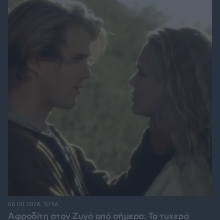
06.08.2026, 10:56
Αφροδίτη στον Ζυγό από σήμερα: Τα τυχερά