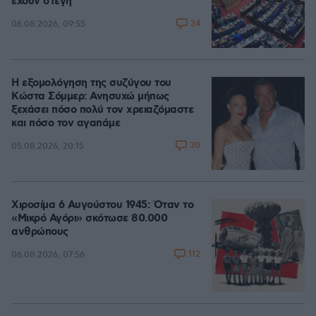
έχουν στέγη
34
06.08.2026, 09:55
Η εξομολόγηση της συζύγου του
Κώστα Σόμμερ: Ανησυχώ μήπως
ξεχάσει πόσο πολύ τον χρειαζόμαστε
και πόσο τον αγαπάμε
30
05.08.2026, 20:15
Χιροσίμα 6 Αυγούστου 1945: Όταν το
«Μικρό Αγόρι» σκότωσε 80.000
ανθρώπους
112
06.08.2026, 07:56