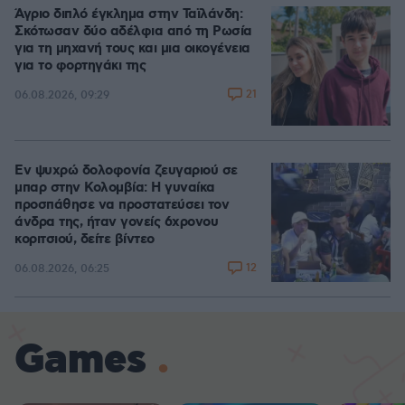
Άγριο διπλό έγκλημα στην Ταϊλάνδη:
Σκότωσαν δύο αδέλφια από τη Ρωσία
για τη μηχανή τους και μια οικογένεια
για το φορτηγάκι της
21
06.08.2026, 09:29
Εν ψυχρώ δολοφονία ζευγαριού σε
μπαρ στην Κολομβία: Η γυναίκα
προσπάθησε να προστατεύσει τον
άνδρα της, ήταν γονείς 6χρονου
κοριτσιού, δείτε βίντεο
12
06.08.2026, 06:25
Games