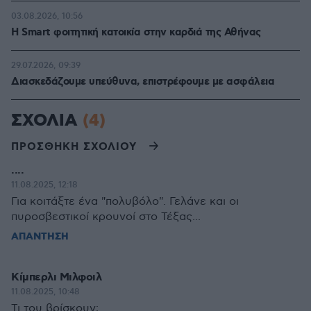
03.08.2026, 10:56
Η Smart φοιτητική κατοικία στην καρδιά της Αθήνας
29.07.2026, 09:39
Διασκεδάζουμε υπεύθυνα, επιστρέφουμε με ασφάλεια
ΣΧΟΛΙΑ
(4)
ΠΡΟΣΘΗΚΗ ΣΧΟΛΙΟΥ
....
11.08.2025, 12:18
Για κοιτάξτε ένα "πολυβόλο". Γελάνε και οι
πυροσβεστικοί κρουνοί στο Τέξας...
ΑΠΑΝΤΗΣΗ
Κίμπερλι Μιλφοιλ
11.08.2025, 10:48
Τι του βρίσκουν;