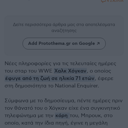
4 ΣΧΟΛΙΑ
Δείτε περισσότερα άρθρα μας
στα αποτελέσματα
αναζήτησης
Add Protothema.gr on Google
Νέες πληροφορίες για τις τελευταίες ημέρες
του σταρ του WWE
Χαλκ Χόγκαν
, ο οποίος
έφυγε από τη ζωή σε ηλικία 71 ετών
, έφερε
στη δημοσιότητα το National Enquirer.
Σύμφωνα με το δημοσίευμα, πέντε ημέρες πριν
τον θάνατό του ο Χόγκαν είχε ένα συγκινητικό
τηλεφώνημα με την
κόρη
του, Μπρουκ, στο
οποίο, κατά την ίδια πηγή, έγινε η μεγάλη