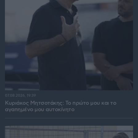
07.08.2026, 19:39
Κυριάκος Μητσοτάκης: Το πρώτο μου και το
αγαπημένο μου αυτοκίνητο