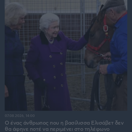
07.08.2026, 14:00
Ο ένας άνθρωπος που η βασίλισσα Ελισάβετ δεν
θα άφηνε ποτέ να περιμένει στο τηλέφωνο