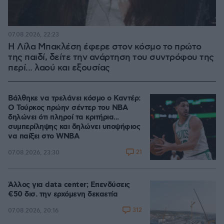
07.08.2026, 22:23
Η Λίλα Μπακλέση έφερε στον κόσμο το πρώτο
της παιδί, δείτε την ανάρτηση του συντρόφου της
περί... λαού και εξουσίας
Βάλθηκε να τρελάνει κόσμο ο Καντέρ:
Ο Τούρκος πρώην σέντερ του NBA
δηλώνει ότι πληροί τα κριτήρια...
συμπερίληψης και δηλώνει υποψήφιος
να παίξει στο WNBA
21
07.08.2026, 23:30
Άλλος για data center; Επενδύσεις
€50 δισ. την ερχόμενη δεκαετία
312
07.08.2026, 20:16