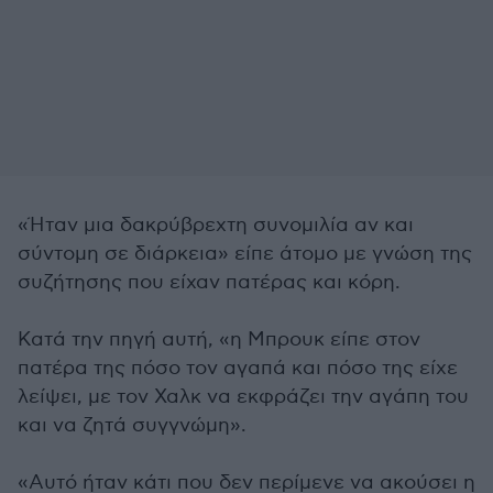
«Ήταν μια δακρύβρεχτη συνομιλία αν και
σύντομη σε διάρκεια» είπε άτομο με γνώση της
συζήτησης που είχαν πατέρας και κόρη.
Κατά την πηγή αυτή, «η Μπρουκ είπε στον
πατέρα της πόσο τον αγαπά και πόσο της είχε
λείψει, με τον Χαλκ να εκφράζει την αγάπη του
και να ζητά συγγνώμη».
«Αυτό ήταν κάτι που δεν περίμενε να ακούσει η