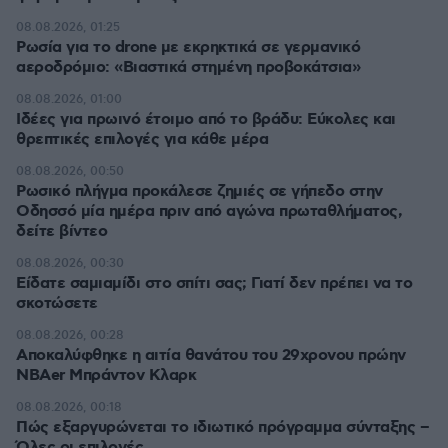
08.08.2026, 01:25
Ρωσία για το drone με εκρηκτικά σε γερμανικό
αεροδρόμιο: «Βιαστικά στημένη προβοκάτσια»
08.08.2026, 01:00
Ιδέες για πρωινό έτοιμο από το βράδυ: Εύκολες και
θρεπτικές επιλογές για κάθε μέρα
08.08.2026, 00:50
Ρωσικό πλήγμα προκάλεσε ζημιές σε γήπεδο στην
Οδησσό μία ημέρα πριν από αγώνα πρωταθλήματος,
δείτε βίντεο
08.08.2026, 00:30
Είδατε σαμιαμίδι στο σπίτι σας; Γιατί δεν πρέπει να το
σκοτώσετε
08.08.2026, 00:28
Αποκαλύφθηκε η αιτία θανάτου του 29χρονου πρώην
NBAer Μπράντον Κλαρκ
08.08.2026, 00:18
Πώς εξαργυρώνεται το ιδιωτικό πρόγραμμα σύνταξης –
Όλες οι επιλογές