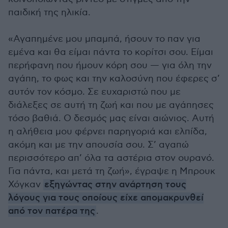
παιδική της ηλικία.
«Αγαπημένε μου μπαμπά, ήσουν το παν για
εμένα και θα είμαι πάντα το κορίτσι σου. Είμαι
περήφανη που ήμουν κόρη σου — για όλη την
αγάπη, το φως και την καλοσύνη που έφερες σ’
αυτόν τον κόσμο. Σε ευχαριστώ που με
διάλεξες σε αυτή τη ζωή και που με αγάπησες
τόσο βαθιά. Ο δεσμός μας είναι αιώνιος. Αυτή
η αλήθεια μου φέρνει παρηγοριά και ελπίδα,
ακόμη και με την απουσία σου. Σ’ αγαπώ
περισσότερο απ’ όλα τα αστέρια στον ουρανό.
Για πάντα, και μετά τη ζωή», έγραψε η Μπρουκ
Χόγκαν
εξηγώντας στην ανάρτηση τους
λόγους για τους οποίους είχε απομακρυνθεί
από τον πατέρα της
.