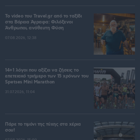
To video του Travel.gr από το ταξίδι
στα Βόρεια Άγραφα: Φιλόξενοι
Άνθρωποι, ανόθευτη Φύση
07.08.2026, 12:38
14+1 λόγοι που αξίζει να ζήσεις το
επετειακό τριήμερο των 15 χρόνων του
Spetses Mini Marathon
31.07.2026, 11:04
Πάρε το τιμόνι της τύχης στα χέρια
σου!