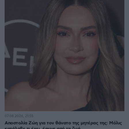
07.08.2026, 21:55
Αποστολία Ζώη για τον θάνατο της μητέρας της: Μόλις
κατάλαβε τι έχει, έφυγε από τη ζωή