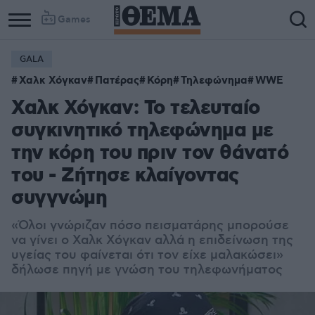
Games
GALA
Χαλκ Χόγκαν
Πατέρας
Κόρη
Τηλεφώνημα
WWE
Χαλκ Χόγκαν: Το τελευταίο
συγκινητικό τηλεφώνημα με
την κόρη του πριν τον θάνατό
του - Ζήτησε κλαίγοντας
συγγνώμη
«Όλοι γνώριζαν πόσο πεισματάρης μπορούσε
να γίνει ο Χαλκ Χόγκαν αλλά η επιδείνωση της
υγείας του φαίνεται ότι τον είχε μαλακώσει»
δήλωσε πηγή με γνώση του τηλεφωνήματος