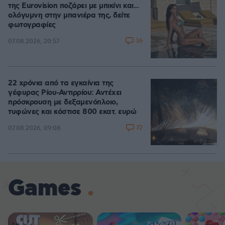
της Eurovision ποζάρει με μπικίνι και...
ολόγυμνη στην μπανιέρα της, δείτε
φωτογραφίες
36
07.08.2026, 20:57
22 χρόνια από τα εγκαίνια της
γέφυρας Ρίου-Αντιρρίου: Αντέχει
πρόσκρουση με δεξαμενόπλοιο,
τυφώνες και κόστισε 800 εκατ. ευρώ
72
07.08.2026, 09:08
Games