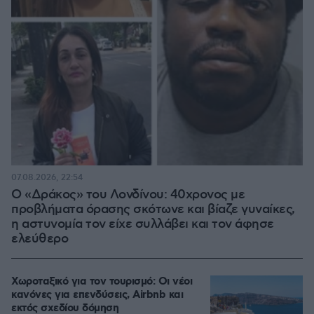
07.08.2026, 22:54
Ο «Δράκος» του Λονδίνου: 40χρονος με
προβλήματα όρασης σκότωνε και βίαζε γυναίκες,
η αστυνομία τον είχε συλλάβει και τον άφησε
ελεύθερο
Χωροταξικό για τον τουρισμό: Οι νέοι
κανόνες για επενδύσεις, Airbnb και
εκτός σχεδίου δόμηση