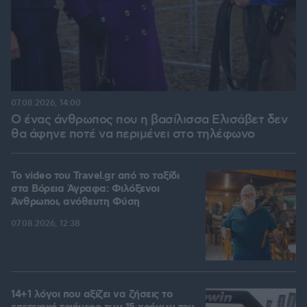
07.08.2026, 14:00
Ο ένας άνθρωπος που η βασίλισσα Ελισάβετ δεν
θα άφηνε ποτέ να περιμένει στο τηλέφωνο
To video του Travel.gr από το ταξίδι
στα Βόρεια Άγραφα: Φιλόξενοι
Άνθρωποι, ανόθευτη Φύση
07.08.2026, 12:38
14+1 λόγοι που αξίζει να ζήσεις το