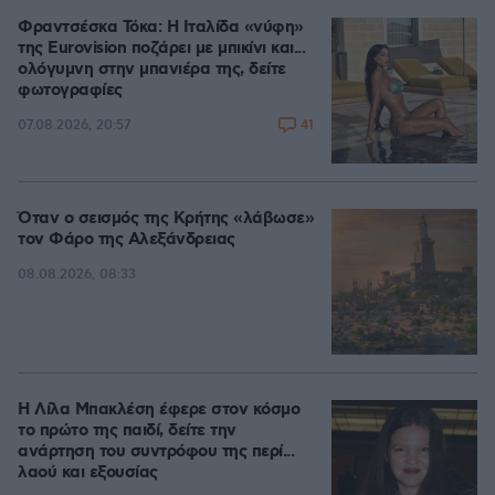
Φραντσέσκα Τόκα: Η Ιταλίδα «νύφη»
της Eurovision ποζάρει με μπικίνι και...
ολόγυμνη στην μπανιέρα της, δείτε
φωτογραφίες
41
07.08.2026, 20:57
Όταν ο σεισμός της Κρήτης «λάβωσε»
τον Φάρο της Αλεξάνδρειας
08.08.2026, 08:33
Η Λίλα Μπακλέση έφερε στον κόσμο
το πρώτο της παιδί, δείτε την
ανάρτηση του συντρόφου της περί...
λαού και εξουσίας