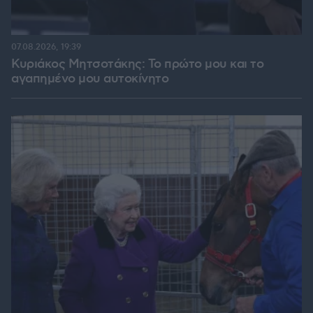
07.08.2026, 19:39
Κυριάκος Μητσοτάκης: Το πρώτο μου και το
αγαπημένο μου αυτοκίνητο