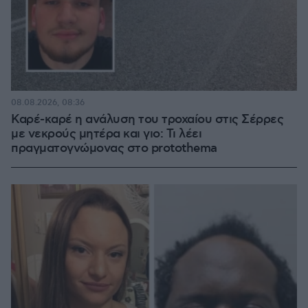
08.08.2026, 08:36
Καρέ-καρέ η ανάλυση του τροχαίου στις Σέρρες
με νεκρούς μητέρα και γιο: Τι λέει
πραγματογνώμονας στο protothema