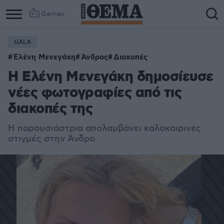
Games
GALA
Ελένη Μενεγάκη
Άνδρος
Διακοπές
Η Ελένη Μενεγάκη δημοσίευσε
νέες φωτογραφίες από τις
διακοπές της
Η παρουσιάστρια απολαμβάνει καλοκαιρινές
στιγμές στην Άνδρο