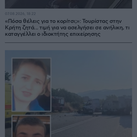
07.08.2026, 18:22
«Πόσα θέλεις για το κορίτσι;»: Τουρίστας στην
Κρήτη ζητά... τιμή για να ασελγήσει σε ανήλικη, τι
καταγγέλλει ο ιδιοκτήτης επιχείρησης