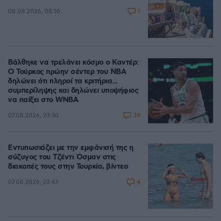
1
08.08.2026, 08:10
Βάλθηκε να τρελάνει κόσμο ο Καντέρ:
Ο Τούρκος πρώην σέντερ του NBA
δηλώνει ότι πληροί τα κριτήρια...
συμπερίληψης και δηλώνει υποψήφιος
να παίξει στο WNBA
39
07.08.2026, 23:30
Εντυπωσιάζει με την εμφάνισή της η
σύζυγος του Τζέντι Όσμαν στις
διακοπές τους στην Τουρκία, βίντεο
4
07.08.2026, 23:43