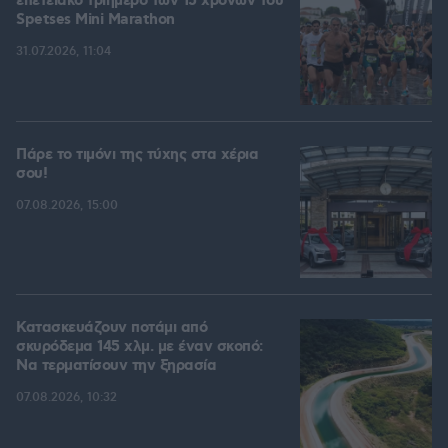
επετειακό τριήμερο των 15 χρόνων του
Spetses Mini Marathon
31.07.2026, 11:04
Πάρε το τιμόνι της τύχης στα χέρια
σου!
07.08.2026, 15:00
Κατασκευάζουν ποτάμι από
σκυρόδεμα 145 χλμ. με έναν σκοπό:
Να τερματίσουν την ξηρασία
07.08.2026, 10:32