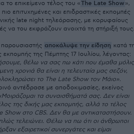
α το επικείμενο τέλος του «
The Late Show
»,
ς πιο επιτυχημένες και επιδραστικές εκπομπές
νικής late night τηλεόρασης, με κορυφαίους
ς να του εκφράζουν ανοιχτά τη στήριξή τους
 παρουσιαστής
αποκάλυψε την είδηση
κατά τ
ς εκπομπής της Πέμπτης 17 Ιουλίου, λέγοντας:
ήσουμε, θέλω να σας πω κάτι που έμαθα μόλις
μενη χρονιά θα είναι η τελευταία μας σεζόν,
ολοκληρώσει το The Late Show τον Μάιο».
οινό αντέδρασε με αποδοκιμασίες, εκείνος
«Μοιράζομαι τα συναισθήματά σας. Δεν είναι
λος της δικής μας εκπομπής, αλλά το τέλος
e Show στο CBS. Δεν θα με αντικαταστήσουν.
λώς τελειώνει. Θέλω να πω ότι οι άνθρωποι
ρξαν εξαιρετικοί συνεργάτες και είμαι