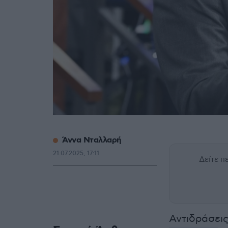
Άννα Νταλλαρή
21.07.2025, 17:11
Δείτε 
Αντιδράσει