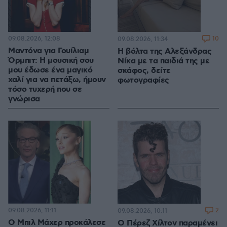
09.08.2026, 12:08
10
09.08.2026, 11:34
Μαντόνα για Γουίλιαμ
Η βόλτα της Αλεξάνδρας
Όρμπιτ: Η μουσική σου
Νίκα με τα παιδιά της με
μου έδωσε ένα μαγικό
σκάφος, δείτε
χαλί για να πετάξω, ήμουν
φωτογραφίες
τόσο τυχερή που σε
γνώρισα
09.08.2026, 11:11
2
09.08.2026, 10:11
Ο Μπιλ Μάχερ προκάλεσε
Ο Πέρεζ Χίλτον παραμένει