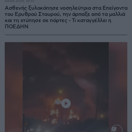
09.08.2026, 10:51
Ασθενής ξυλοκόπησε νοσηλεύτρια στα Επείγοντα
του Ερυθρού Σταυρού, την άρπαξε από τα μαλλιά
και τη χτύπησε σε πόρτες - Τι καταγγέλλει η
ΠΟΕΔΗΝ