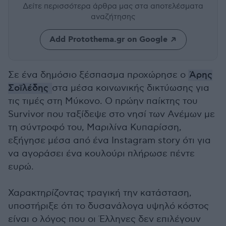
Δείτε περισσότερα άρθρα μας
στα αποτελέσματα
αναζήτησης
Add Protothema.gr on Google
Σε ένα δημόσιο ξέσπασμα προχώρησε ο
Άρης
Σοϊλέδης
στα μέσα κοινωνικής δικτύωσης για
τις τιμές στη Μύκονο. Ο πρώην παίκτης του
Survivor που ταξίδεψε στο νησί των Ανέμων με
τη σύντροφό του, Μαριλίνα Κυπαρίσση,
εξήγησε μ
έσα από ένα Instagram story ότι για
να αγοράσει ένα κουλούρι πλήρωσε πέντε
ευρώ.
Χαρακτηρίζοντας τραγική την κατάσταση,
υποστήριξε ότι το δυσανάλογα υψηλό κόστος
είναι ο λόγος που οι Έλληνες δεν επιλέγουν