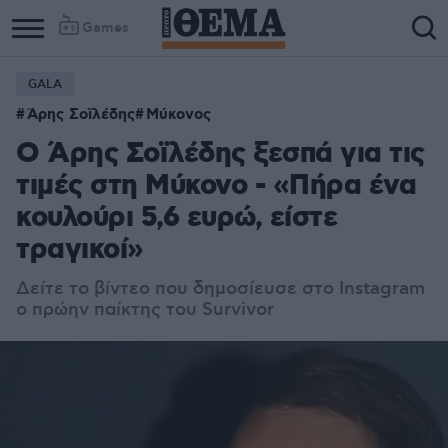
Games
GALA
Άρης Σοϊλέδης
Μύκονος
Ο Άρης Σοϊλέδης ξεσπά για τις
τιμές στη Μύκονο - «Πήρα ένα
κουλούρι 5,6 ευρώ, είστε
τραγικοί»
Δείτε το βίντεο που δημοσίευσε στο Instagram
ο πρώην παίκτης του Survivor