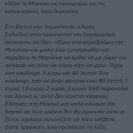
πλέον τη Μύκονο ως προορισμό για τις
καλοκαιρινές τους διακοπές.
Στο βίντεο που δημοσίευσε
ο
Άρης
Σοϊλέδης στον προσωπικό του λογαριασμό,
ακούγεται να λέει:
«Είμαι στο αεροδρόμιο της
Μυκόνου και μόλις έχω προσγειωθεί και
περιμένω τη Μαριλίνα να έρθει να με πάρει και
πείνασα και είπα να πάρω κάτι να φάω. Πήρα
ένα κουλούρι. 5 ευρώ και 60 λεπτά! Ένα
κουλούρι, που σε έναν φούρνο έχει 80 λεπτά; 1
ευρώ; 1,5 ευρώ; 2 ευρώ; 3 ευρώ; 5,60 παρακαλώ
και λογικά γι’ αυτό δεν έρχεται κανένας
Έλληνας στη Μύκονο και καλά κάνουν! Και
λογικά σε λίγα χρόνια δεν θα έρχονται ούτε οι
ξένοι, εφόσον συνεχίζετε να τους κλέβετε.
Είστε τραγικοί»,
ενώ πρόσθεσε τη λέξη