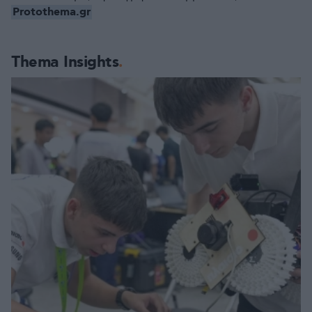
Protothema.gr
Thema Insights