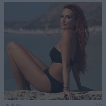
7
πριν μία ώρα