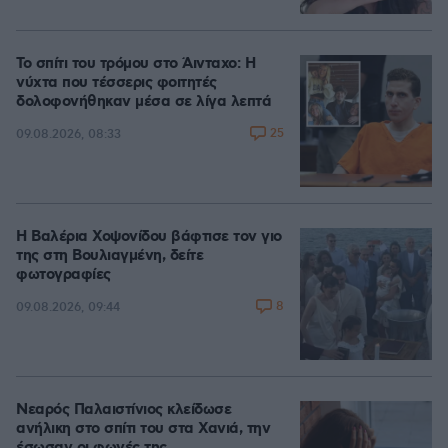
Το σπίτι του τρόμου στο Άινταχο: Η
νύχτα που τέσσερις φοιτητές
δολοφονήθηκαν μέσα σε λίγα λεπτά
25
09.08.2026, 08:33
Η Βαλέρια Χοψονίδου βάφτισε τον γιο
της στη Βουλιαγμένη, δείτε
φωτογραφίες
8
09.08.2026, 09:44
Νεαρός Παλαιστίνιος κλείδωσε
ανήλικη στο σπίτι του στα Χανιά, την