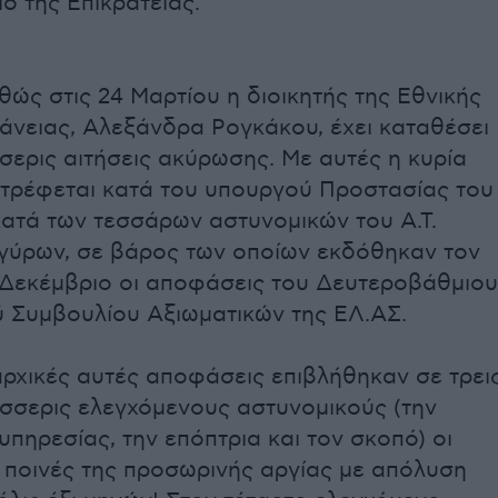
ο της Επικρατείας.
θώς στις 24 Μαρτίου η διοικητής της Εθνικής
άνειας, Αλεξάνδρα Ρογκάκου, έχει καταθέσει
σερις αιτήσεις ακύρωσης. Με αυτές η κυρία
τρέφεται κατά του υπουργού Προστασίας του
κατά των τεσσάρων αστυνομικών του Α.Τ.
γύρων, σε βάρος των οποίων εκδόθηκαν τον
Δεκέμβριο οι αποφάσεις του Δευτεροβάθμιου
ύ Συμβουλίου Αξιωματικών της ΕΛ.ΑΣ.
αρχικές αυτές αποφάσεις επιβλήθηκαν σε τρει
έσσερις ελεγχόμενους αστυνομικούς (την
υπηρεσίας, την επόπτρια και τον σκοπό) οι
 ποινές της προσωρινής αργίας με απόλυση