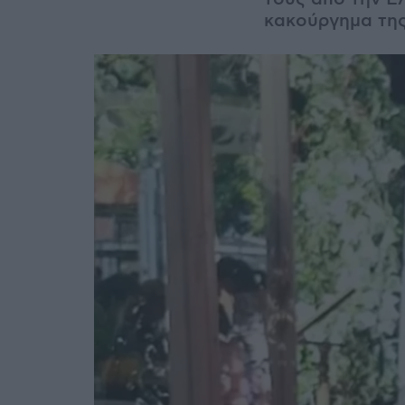
κακούργημα τη