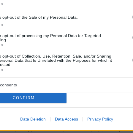
ηριστικά κατέθεσε στη δίκη ο κ. Σταύρος
In
 άνδρας που τη συνόδευσε εκείνο το βράδυ
o opt-out of the Sale of my Personal Data.
ίων Αναργύρων.
In
to opt-out of processing my Personal Data for Targeted
να, από τον περασμένο Ιανουάριο η
ing.
έχει ασκήσει ποινική δίωξη σε βάρος των
In
στυνομικών για το κακούργημα της
o opt-out of Collection, Use, Retention, Sale, and/or Sharing
ersonal Data that Is Unrelated with the Purposes for which it
ς έκθεσης από υπόχρεο πρόσωπο διά
lected.
. Ειδικότερα, δίωξη στρέφεται σε βάρος της
In
του Αστυνομικού Τμήματος Αγίων Αναργύρων,
consents
τικού υπηρεσίας, του σκοπού μπροστά στα
οποίου έλαβε χώρα η άγρια δολοφονία της
CONFIRM
ίβα, αλλά και του εκφωνητή της Άμεσης
ελευταίος, όταν η άτυχη κοπέλα είχε καλέσει
Data Deletion
Data Access
Privacy Policy
τήσει περιπολικό για να τη μεταφέρει με
ίτι της, της είχε πει την αδιανόητη φράση «τα