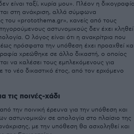
δεν είναι ταξί, κυρία μου». Πλέον η δικογραφί
εται στη ανάκριση, αλλά σύμφωνα
 του «protothema.gr», κανείς από τους
ατηγορούμενους αστυνομικούς δεν έχει κληθεί
ολογία. O λόγος είναι ότι η ανακρίτρια που
 έως πρόσφατα την υπόθεση έχει προαχθεί κα
γραφία χρεώθηκε σε άλλο δικαστή, ο οποίος
ται να καλέσει τους εμπλεκόμενους για
ε το νέο δικαστικό έτος, από τον ερχόμενο
ια τις ποινές-χάδι
πό την ποινική έρευνα για την υπόθεση και
ων αστυνομικών σε απολογία στο πλαίσιο της
 ανάκρισης, με την υπόθεση θα ασχοληθεί και