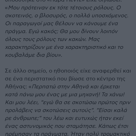
«
Μου πρότειναν εκ τότε τέτοιους ρόλους. Ο
σκοτεινός, ο βλοσυρός, ο πολλά υποσχόμενος.
Οι παραγωγοί μας θέλουν να κάνουμε ένα
πράγμα. Εγώ κακός; Θα μου δίνουν λοιπόν
όλους τους ρόλους των κακών. Μας
χαρακτηρίζουν με ένα χαρακτηριστικό και το
κουβαλάμε δια βίου
».
Σε άλλο σημείο, ο ηθοποιός είχε αναφερθεί και
σε ένα περιστατικό που βίωσε στο κέντρο της
Αθήνας: «
Περπατώ στην Αθηνά και έρχεται
κατά πάνω μου ένας με μια μηχανή! Τα χάνω!
Και μου λέει, “εγώ θα σε σκοτώσω πρώτος πριν
προλάβεις να σκοτώσεις αυτούς”. “Είσαι καλά
ρε άνθρωπε;” του λέω και ευτυχώς ήταν εκεί
ένας αστυνομικός που σταμάτησε. Κάπως έτσι
ηρέμησαν τα πράγματα. Ήταν πολύ τρομακτικό