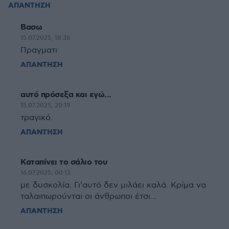
ΑΠΑΝΤΗΣΗ
Βασω
15.07.2025, 18:36
Πραγματι
ΑΠΑΝΤΗΣΗ
αυτό πρόσεξα και εγώ...
15.07.2025, 20:19
τραγικό.
ΑΠΑΝΤΗΣΗ
Καταπίνει το σάλιο του
16.07.2025, 00:13
με δυσκολία. Γι'αυτό δεν μιλάει καλά. Κρίμα να
ταλαιπωρούνται οι άνθρωποι έτσι...
ΑΠΑΝΤΗΣΗ