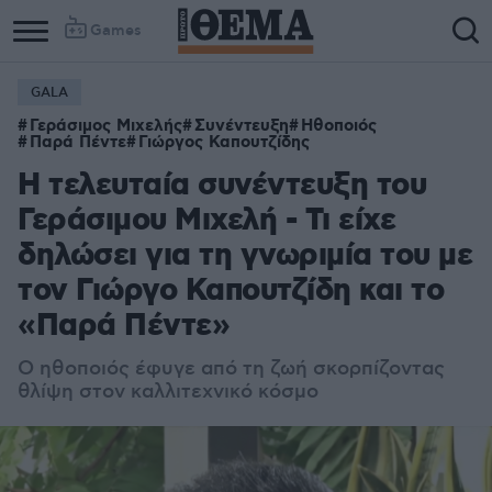
Games
GALA
Γεράσιμος Μιχελής
Συνέντευξη
Ηθοποιός
Παρά Πέντε
Γιώργος Καπουτζίδης
Η τελευταία συνέντευξη του
Γεράσιμου Μιχελή - Τι είχε
δηλώσει για τη γνωριμία του με
τον Γιώργο Καπουτζίδη και το
«Παρά Πέντε»
Ο ηθοποιός έφυγε από τη ζωή σκορπίζοντας
θλίψη στον καλλιτεχνικό κόσμο