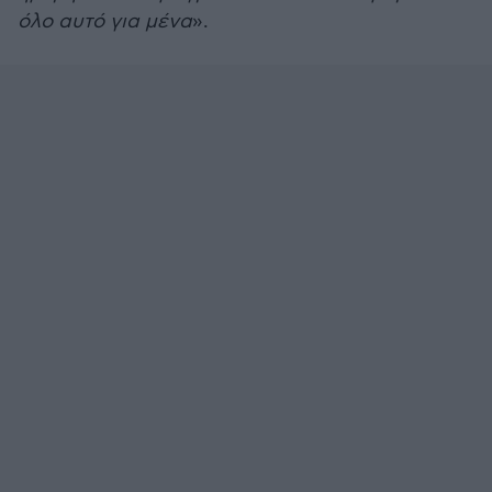
όλο αυτό για μένα
».