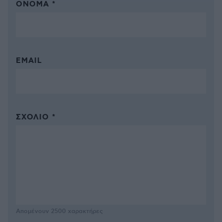
ΌΝΟΜΑ *
EMAIL
ΣΧΌΛΙΟ *
Απομένουν
2500
χαρακτήρες