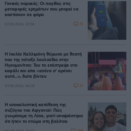
Γονικές παροχές: Οι παγίδες στις
μεταφορές χρημάτων που μπορεί να
κοστίσουν σε φόρο
15
07.08.2026, 07:58
Η Ιουλία Καλλιμάνη θύμωσε με θεατή
που της πέταξε λουλούδια στην
Ηγουμενίτσα: Του τα επέστρεψε στο
κεφάλι και είπε «εσένα σ' αρέσει
αυτό...», δείτε βίντεο
31
07.08.2026, 06:39
Η αποκαλυπτική κατάθεση της
συζύγου του Αφγανού: Πώς
γνωρίσαμε τη Λίσα, γιατί υποψιάστηκα
ότι ήταν το πτώμα στη βαλίτσα
309