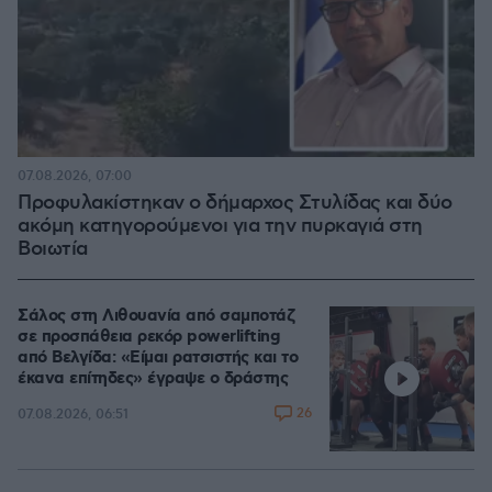
07.08.2026, 07:00
Προφυλακίστηκαν ο δήμαρχος Στυλίδας και δύο
ακόμη κατηγορούμενοι για την πυρκαγιά στη
Βοιωτία
Σάλος στη Λιθουανία από σαμποτάζ
σε προσπάθεια ρεκόρ powerlifting
από Βελγίδα: «Είμαι ρατσιστής και το
έκανα επίτηδες» έγραψε ο δράστης
26
07.08.2026, 06:51