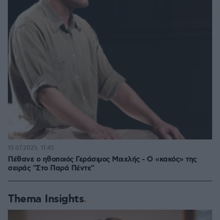
15.07.2025, 11:45
Πέθανε ο ηθοποιός Γεράσιμος Μιχελής - Ο «κακός» της
σειράς "Στο Παρά Πέντε"
Thema Insights