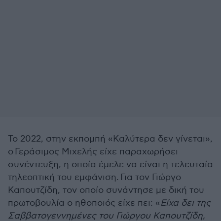
Το 2022, στην εκπομπή «Καλύτερα δεν γίνεται»,
ο
Γεράσιμος Μιχελής είχε παραχωρήσει
συνέντευξη, η οποία έμελε να είναι η τελευταία
τηλεοπτική του εμφάνιση.
Για τον Γιώργο
Καπουτζίδη, τον οποίο συνάντησε με δική του
πρωτοβουλία ο ηθοποιός είχε πει: «
Είχα δει της
Σαββατογεννημένες του Γιώργου Καπουτζίδη,