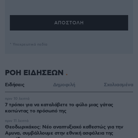
* Υποχρεωτικά πεδία
ΡΟΗ ΕΙΔΗΣΕΩΝ
Ειδήσεις
Δημοφιλή
Σχολιασμένα
πριν 10 λεπτά
7 τρόποι για να καταλάβετε το φύλο μιας γάτας
κοιτώντας το πρόσωπό της
πριν 11 λεπτά
Θεοδωρικάκος: Νέο αναπτυξιακό καθεστώς για την
Αμυνα, συμβάλλουμε στην εθνική ασφάλεια της