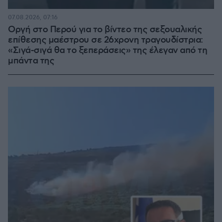
07.08.2026, 07:16
Οργή στο Περού για το βίντεο της σεξουαλικής
επίθεσης μαέστρου σε 26χρονη τραγουδίστρια:
«Σιγά-σιγά θα το ξεπεράσεις» της έλεγαν από τη
μπάντα της