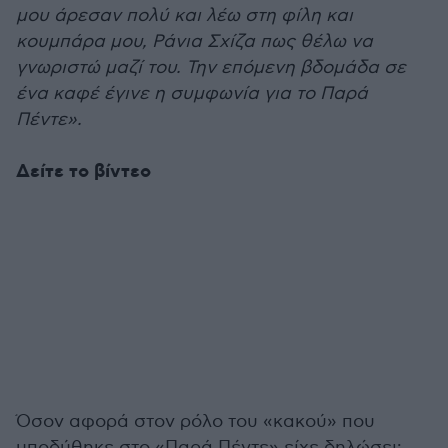
μου άρεσαν πολύ και λέω στη φίλη και
κουμπάρα μου, Ράνια Σχίζα πως θέλω να
γνωριστώ μαζί του. Την επόμενη βδομάδα σε
ένα καφέ έγινε η συμφωνία για το Παρά
Πέντε».
Δείτε το βίντεο
Όσον αφορά στον ρόλο του «κακού» που
υποδύθηκε στο «Παρά Πέντε» είχε δηλώσει: