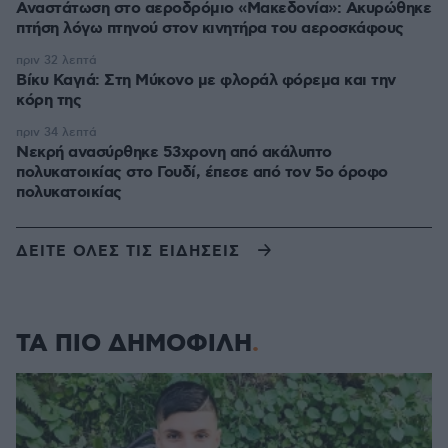
Αναστάτωση στο αεροδρόμιο «Μακεδονία»: Ακυρώθηκε
πτήση λόγω πτηνού στον κινητήρα του αεροσκάφους
πριν 32 λεπτά
Βίκυ Καγιά: Στη Μύκονο με φλοράλ φόρεμα και την
κόρη της
πριν 34 λεπτά
Νεκρή ανασύρθηκε 53χρονη από ακάλυπτο
πολυκατοικίας στο Γουδί, έπεσε από τον 5ο όροφο
πολυκατοικίας
ΔΕΙΤΕ ΟΛΕΣ ΤΙΣ ΕΙΔΗΣΕΙΣ
ΤΑ ΠΙΟ ΔΗΜΟΦΙΛΗ