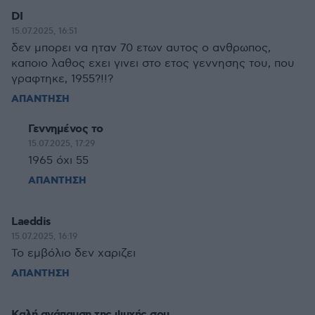
DI
15.07.2025, 16:51
δεν μπορει να ηταν 70 ετων αυτος ο ανθρωπος,
καποιο λαθος εχει γινει στο ετος γεννησης του, που
γραφτηκε, 1955?!!?
ΑΠΑΝΤΗΣΗ
Γεννημένος το
15.07.2025, 17:29
1965 όχι 55
ΑΠΑΝΤΗΣΗ
Laeddis
15.07.2025, 16:19
Το εμβόλιο δεν χαριζει
ΑΠΑΝΤΗΣΗ
Καλή ανάπαυση της ψυχής σου