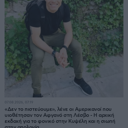
07.08.2026, 07:19
«Δεν το πιστεύουμε», λένε οι Αμερικανοί που
υιοθέτησαν τον Αφγανό στη Λέσβο - Η αρχική
εκδοχή για το φονικό στην Κυψέλη και η σιωπή
στην απολογία