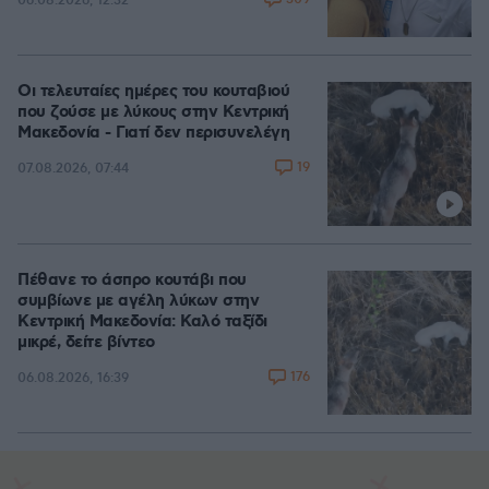
06.08.2026, 12:32
Οι τελευταίες ημέρες του κουταβιού
που ζούσε με λύκους στην Κεντρική
Μακεδονία - Γιατί δεν περισυνελέγη
19
07.08.2026, 07:44
Πέθανε το άσπρο κουτάβι που
συμβίωνε με αγέλη λύκων στην
Κεντρική Μακεδονία: Καλό ταξίδι
μικρέ, δείτε βίντεο
176
06.08.2026, 16:39