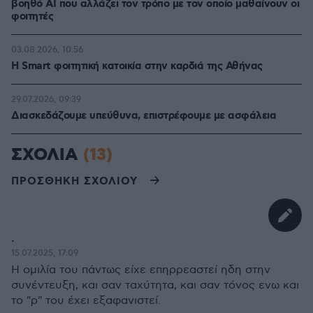
βοηθό AI που αλλάζει τον τρόπο με τον οποίο μαθαίνουν οι
φοιτητές
03.08.2026, 10:56
Η Smart φοιτητική κατοικία στην καρδιά της Αθήνας
29.07.2026, 09:39
Διασκεδάζουμε υπεύθυνα, επιστρέφουμε με ασφάλεια
ΣΧΟΛΙΑ
(13)
ΠΡΟΣΘΗΚΗ ΣΧΟΛΙΟΥ
.
15.07.2025, 17:09
Η ομιλία του πάντως είχε επηρρεαστεί ηδη στην
συνέντευξη, και σαν ταχύτητα, και σαν τόνος ενω και
το "ρ" του έχει εξαφανιστεί.