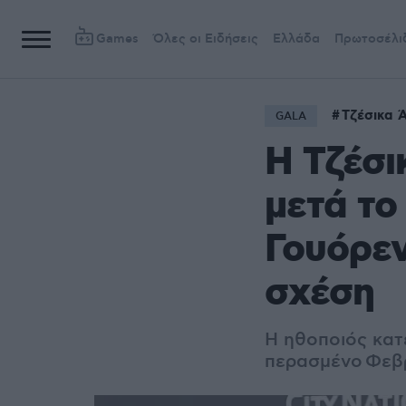
Games
Όλες οι Ειδήσεις
Ελλάδα
Πρωτοσέλι
Τζέσικα 
GALA
Η Τζέσι
μετά το
Γουόρεν
σχέση
Η ηθοποιός κατ
περασμένο Φεβ