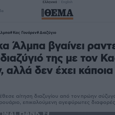
Ελληνικά
English
δα
Άλμπα
Κας Γουόρεν
Διαζύγιο
κα Άλμπα βγαίνει ραντ
 διαζύγιό της με τον Κα
, αλλά δεν έχει κάποι
έθεσε αίτηση διαζυγίου από τον πρώην σύζυγό
ρουάριο, επικαλούμενη αγεφύρωτες διαφορέ