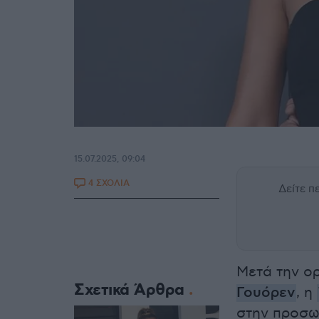
15.07.2025, 09:04
4 ΣΧΟΛΙΑ
Δείτε 
Μετά την ορ
Σχετικά Άρθρα
Γουόρεν
, η
στην προσω