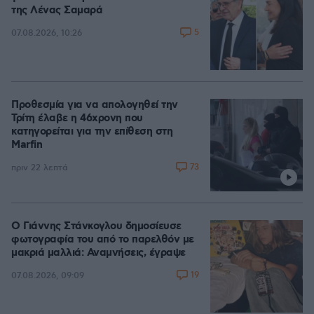
της Λένας Σαμαρά
5
07.08.2026, 10:26
Προθεσμία για να απολογηθεί την
Τρίτη έλαβε η 46χρονη που
κατηγορείται για την επίθεση στη
Marfin
73
πριν 22 λεπτά
Ο Γιάννης Στάνκογλου δημοσίευσε
φωτογραφία του από το παρελθόν με
μακριά μαλλιά: Αναμνήσεις, έγραψε
19
07.08.2026, 09:09