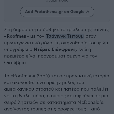
αναζήτησης
Add Protothema.gr on Google
Στη δημοσιότητα δόθηκε το τρέιλερ της ταινίας
Roofman
«
» με τον
Τσάνινγκ Τέιτουμ
στον
πρωταγωνιστικό ρόλο. Τη σκηνοθεσία του φιλμ
Ντέρεκ Σιάνφρανς
υπογράφει ο
, ενώ η
πρεμιέρα είναι προγραμματισμένη για τον
Οκτώβριο.
Το «Roofman» βασίζεται σε πραγματική ιστορία
και ακολουθεί ένα πρώην μέλος του
αμερικανικού στρατού και πατέρα που παλεύει
να τα βγάλει πέρα, ο οποίος καταφεύγει σε μια
σειρά ληστειών σε καταστήματα McDonald’s,
ανοίγοντας τρύπες στις οροφές τους – από