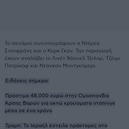
Το σενάριο συνυπογράφουν ο Ντέρεκ
Σιανφράνς και ο Κερκ Γκαν. Την παραγωγή
έχουν αναλάβει οι Λινέτ Χάουελ Τέιλορ, Τζέιμι
Πατρίκοφ και Ντάνκαν Μοντγκόμερι.
Ειδήσεις σήμερα:
Πρόστιμο 48.000 ευρώ στην Ομοσπονδία
Άρσης Βαρών για οκτώ κρούσματα ντόπινγκ
μέσα σε ένα χρόνο
Τραμπ: Το Ισραήλ έστειλε πράκτορες στο