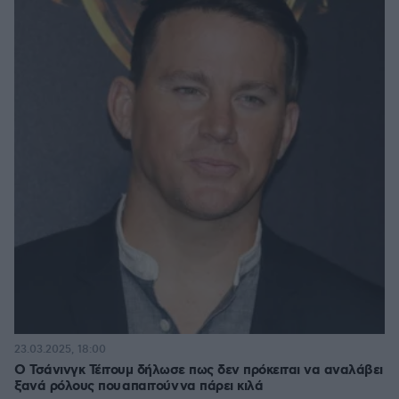
23.03.2025, 18:00
Ο Τσάνινγκ Τέιτουμ δήλωσε πως δεν πρόκειται να αναλάβει
ξανά ρόλους που απαιτούν να πάρει κιλά