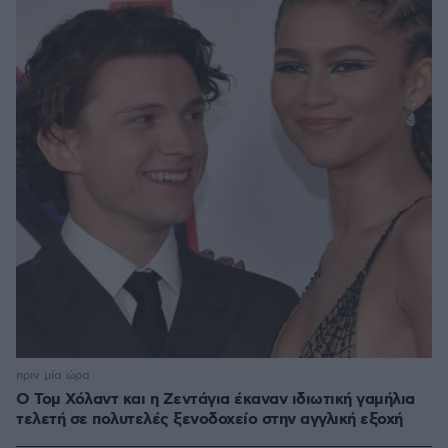
πριν μία ώρα
O Τομ Χόλαντ και η Ζεντάγια έκαναν ιδιωτική γαμήλια
τελετή σε πολυτελές ξενοδοχείο στην αγγλική εξοχή