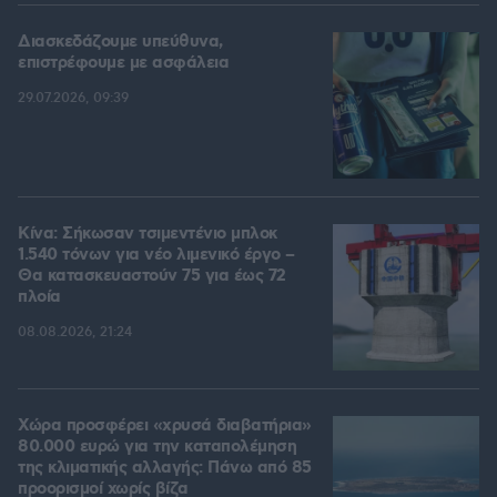
Διασκεδάζουμε υπεύθυνα,
επιστρέφουμε με ασφάλεια
29.07.2026, 09:39
Κίνα: Σήκωσαν τσιμεντένιο μπλοκ
1.540 τόνων για νέο λιμενικό έργο –
Θα κατασκευαστούν 75 για έως 72
πλοία
08.08.2026, 21:24
Χώρα προσφέρει «χρυσά διαβατήρια»
80.000 ευρώ για την καταπολέμηση
της κλιματικής αλλαγής: Πάνω από 85
προορισμοί χωρίς βίζα