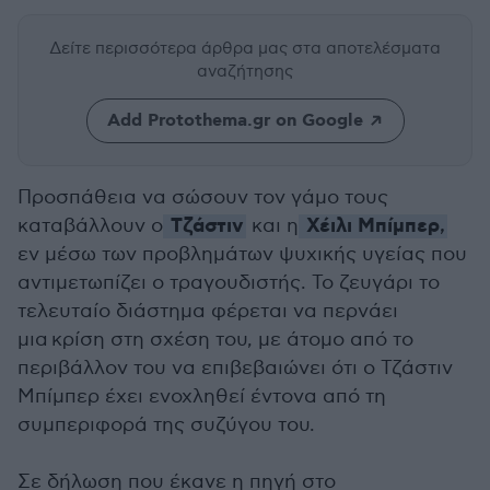
Δείτε περισσότερα άρθρα μας
στα αποτελέσματα
αναζήτησης
Add Protothema.gr on Google
Προσπάθεια να σώσουν τον γάμο τους
Τζάστιν
Χέιλι Μπίμπερ
καταβάλλουν ο
και η
,
εν μέσω των προβλημάτων ψυχικής υγείας που
αντιμετωπίζει ο τραγουδιστής. Το ζευγάρι το
τελευταίο διάστημα φέρεται να περνάει
μια κρίση στη σχέση του, με άτομο από το
περιβάλλον του να επιβεβαιώνει ότι ο Τζάστιν
Μπίμπερ έχει ενοχληθεί έντονα από τη
συμπεριφορά της συζύγου του.
Σε δήλωση που έκανε η πηγή στο