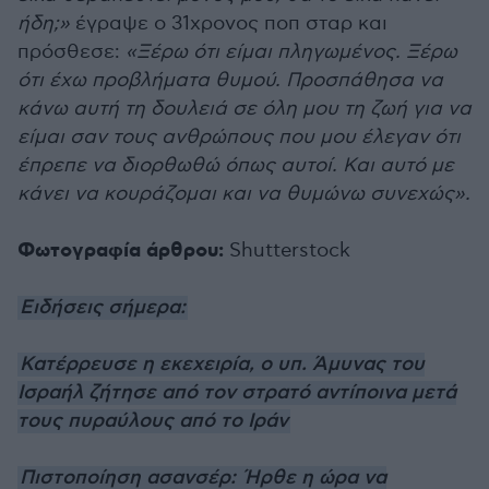
ήδη;»
έγραψε ο 31χρονος ποπ σταρ και
πρόσθεσε:
«Ξέρω ότι είμαι πληγωμένος. Ξέρω
ότι έχω προβλήματα θυμού. Προσπάθησα να
κάνω αυτή τη δουλειά σε όλη μου τη ζωή για να
είμαι σαν τους ανθρώπους που μου έλεγαν ότι
έπρεπε να διορθωθώ όπως αυτοί. Και αυτό με
κάνει να κουράζομαι και να θυμώνω συνεχώς».
Φωτογραφία άρθρου:
Shutterstock
Ειδήσεις σήμερα:
Κατέρρευσε η εκεχειρία, ο υπ. Άμυνας του
Ισραήλ ζήτησε από τον στρατό αντίποινα μετά
τους πυραύλους από το Ιράν
Πιστοποίηση ασανσέρ: Ήρθε η ώρα να