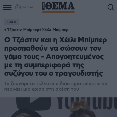
Games
GALA
Τζάστιν Μπίμπερ
Χέιλι Μπίμπερ
Ο Τζάστιν και η Χέιλι Μπίμπερ
προσπαθούν να σώσουν τον
γάμο τους - Απογοητευμένος
με τη συμπεριφορά της
συζύγου του ο τραγουδιστής
Το ζευγάρι το τελευταίο διάστημα φέρεται να
περνάει μια κρίση στη σχέση του