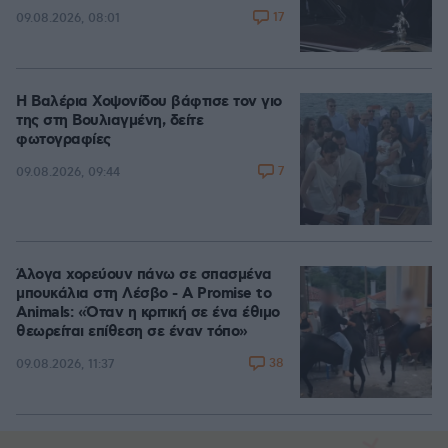
17
09.08.2026, 08:01
Η Βαλέρια Χοψονίδου βάφτισε τον γιο
της στη Βουλιαγμένη, δείτε
φωτογραφίες
7
09.08.2026, 09:44
Άλογα χορεύουν πάνω σε σπασμένα
μπουκάλια στη Λέσβο - A Promise to
Animals: «Όταν η κριτική σε ένα έθιμο
θεωρείται επίθεση σε έναν τόπο»
38
09.08.2026, 11:37