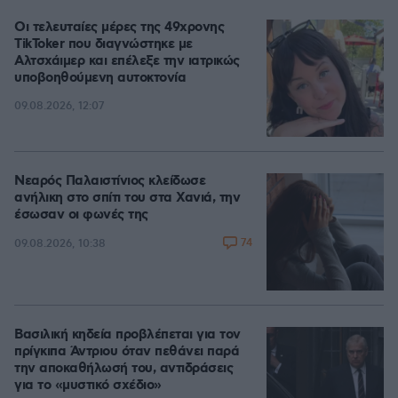
Οι τελευταίες μέρες της 49χρονης
TikToker που διαγνώστηκε με
Αλτσχάιμερ και επέλεξε την ιατρικώς
υποβοηθούμενη αυτοκτονία
09.08.2026, 12:07
Νεαρός Παλαιστίνιος κλείδωσε
ανήλικη στο σπίτι του στα Χανιά, την
έσωσαν οι φωνές της
74
09.08.2026, 10:38
Βασιλική κηδεία προβλέπεται για τον
πρίγκιπα Άντριου όταν πεθάνει παρά
την αποκαθήλωσή του, αντιδράσεις
για το «μυστικό σχέδιο»