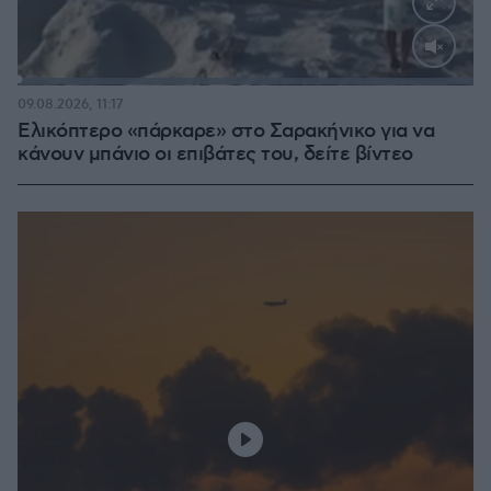
Loaded
:
100.00%
09.08.2026, 11:17
Ελικόπτερο «πάρκαρε» στο Σαρακήνικο για να
κάνουν μπάνιο οι επιβάτες του, δείτε βίντεο