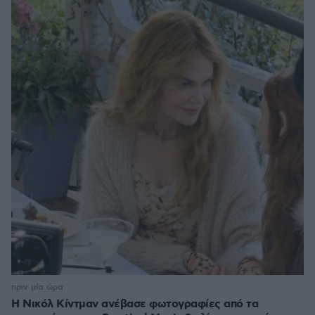
πριν μία ώρα
Η Νικόλ Κίντμαν ανέβασε φωτογραφίες από τα