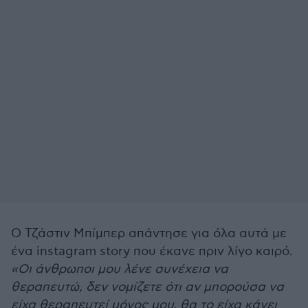
Ο Τζάστιν Μπίμπερ απάντησε για όλα αυτά με
ένα instagram story που έκανε πριν λίγο καιρό.
«Οι άνθρωποι μου λένε συνέχεια να
θεραπευτώ, δεν νομίζετε ότι αν μπορούσα να
είχα θεραπευτεί μόνος μου, θα το είχα κάνει