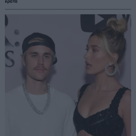
κρατά