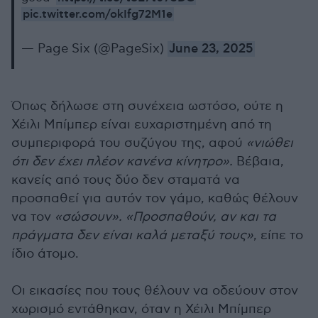
pic.twitter.com/okIfg72M1e
— Page Six (@PageSix)
June 23, 2025
Όπως δήλωσε στη συνέχεια ωστόσο, ούτε η
Χέιλι Μπίμπερ είναι ευχαριστημένη από τη
συμπεριφορά του συζύγου της, αφού
«νιώθει
ότι δεν έχει πλέον κανένα κίνητρο».
Βέβαια,
κανείς από τους δύο δεν σταματά να
προσπαθεί για αυτόν τον γάμο, καθώς θέλουν
να τον
«σώσουν». «Προσπαθούν, αν και τα
πράγματα δεν είναι καλά μεταξύ τους»
, είπε το
ίδιο άτομο.
Οι εικασίες που τους θέλουν να οδεύουν στον
χωρισμό εντάθηκαν, όταν η Χέιλι Μπίμπερ