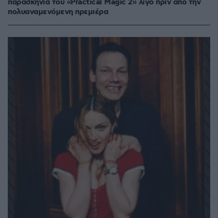
παρασκήνια του «Practical Magic 2» λίγο πριν από την
πολυαναμενόμενη πρεμιέρα