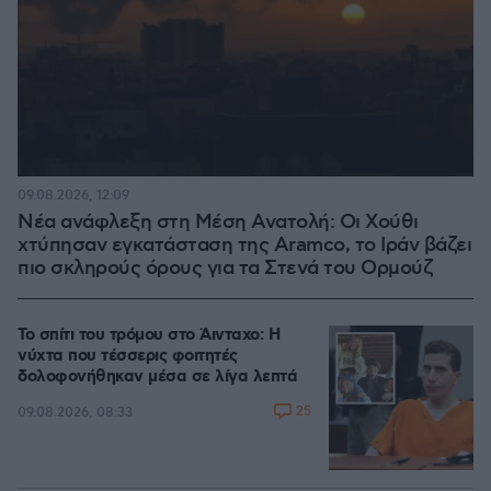
09.08.2026, 12:09
Νέα ανάφλεξη στη Μέση Ανατολή: Οι Χούθι
χτύπησαν εγκατάσταση της Aramco, το Ιράν βάζει
πιο σκληρούς όρους για τα Στενά του Ορμούζ
Το σπίτι του τρόμου στο Άινταχο: Η
νύχτα που τέσσερις φοιτητές
δολοφονήθηκαν μέσα σε λίγα λεπτά
25
09.08.2026, 08:33