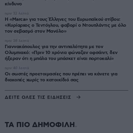
κίνδυνο
πριν 32 λεπτά
Η «Marca» για τους Έλληνες του Ευρωπαϊκού στίβου:
«Κυρίαρχος ο Τεντόγλου, φαβορί ο Ντουπλάντις με όλο
τον σεβασμό στον Μανόλο»
πριν 38 λεπτά
Γιαννακόπουλος για την αντιπαλότητα με τον
Ολυμπιακό: «Πριν 10 χρόνια φώναζαν οφσάιντ, δεν
ήξεραν ότι η μπάλα του μπάσκετ είναι πορτοκαλί»
πριν 40 λεπτά
Οι σωστές προετοιμασίες που πρέπει να κάνετε για
διακοπές χωρίς το κατοικίδιό σας
ΔΕΙΤΕ ΟΛΕΣ ΤΙΣ ΕΙΔΗΣΕΙΣ
ΤΑ ΠΙΟ ΔΗΜΟΦΙΛΗ