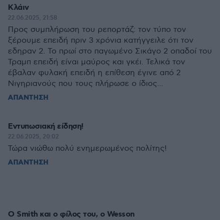
Κλάιν
22.06.2025, 21:58
Προς συμπλήρωση του ρεπορτάζ: τον τύπο τον
ξέρουμε επειδή πριν 3 χρόνια κατήγγειλε ότι τον
εδηραν 2. Το πρωί στο παγωμένο Σικάγο 2 οπαδοί του
Τραμπ επειδή είναι μαύρος και γκέι. Τελικά τον
έβαλαν φυλακή επειδή η επίθεση έγινε από 2
Νιγηριανούς που τους πλήρωσε ο ίδιος...
ΑΠΑΝΤΗΣΗ
Εντυπωσιακή είδηση!
22.06.2025, 20:02
Τώρα νιώθω πολύ ενημερωμένος πολίτης!
ΑΠΑΝΤΗΣΗ
Ο Smith και ο φίλος του, ο Wesson