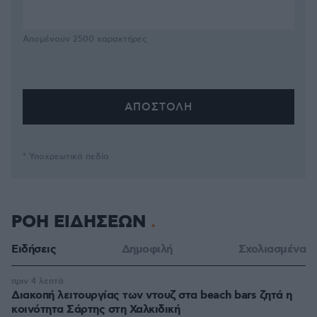
Απομένουν
2500
χαρακτήρες
* Υποχρεωτικά πεδία
ΡΟΗ ΕΙΔΗΣΕΩΝ
Ειδήσεις
Δημοφιλή
Σχολιασμένα
πριν 4 λεπτά
Διακοπή λειτουργίας των ντουζ στα beach bars ζητά η
κοινότητα Σάρτης στη Χαλκιδική