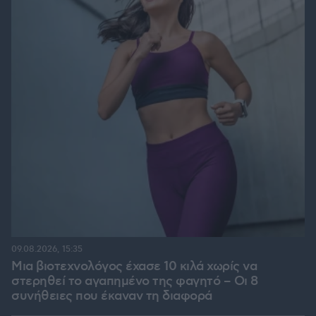
09.08.2026, 15:35
Μια βιοτεχνολόγος έχασε 10 κιλά χωρίς να
στερηθεί το αγαπημένο της φαγητό – Οι 8
συνήθειες που έκαναν τη διαφορά