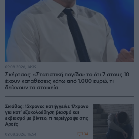
09.08.2026, 14:39
Σκέρτσος: «Στατιστική παγίδα» το ότι 7 στους 10
έχουν καταθέσεις κάτω από 1.000 ευρώ, τι
δείχνουν τα στοιχεία
Σκιάθος: 15χρονος κατήγγειλε 17χρονο
για κατ' εξακολούθηση βιασμό και
εκβιασμό με βίντεο, τι περιέγραψε στις
Αρχές
34
09.08.2026, 16:54