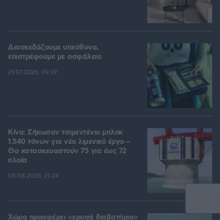
Διασκεδάζουμε υπεύθυνα,
επιστρέφουμε με ασφάλεια
29.07.2026, 09:39
Κίνα: Σήκωσαν τσιμεντένιο μπλοκ
1.540 τόνων για νέο λιμενικό έργο –
Θα κατασκευαστούν 75 για έως 72
πλοία
08.08.2026, 21:24
Χώρα προσφέρει «χρυσά διαβατήρια»