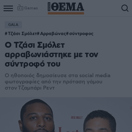
Games
GALA
Τζάσι Σμόλετ
Αρραβώνας
σύντροφος
Ο Τζάσι Σμόλετ
αρραβωνιάστηκε με τον
σύντροφό του
Ο ηθοποιός δημοσίευσε στα social media
φωτογραφίες από την πρόταση γάμου
στον Τζαμπάρι Ρεντ