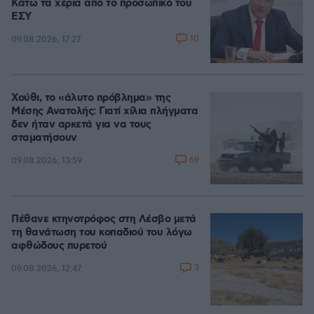
Κάτω τα χέρια από το προσωπικό του
ΕΣΥ
10
09.08.2026, 17:27
Χούθι, το «άλυτο πρόβλημα» της
Μέσης Ανατολής: Γιατί χίλια πλήγματα
δεν ήταν αρκετά για να τους
σταματήσουν
69
09.08.2026, 13:59
Πέθανε κτηνοτρόφος στη Λέσβο μετά
τη θανάτωση του κοπαδιού του λόγω
αφθώδους πυρετού
3
09.08.2026, 12:47