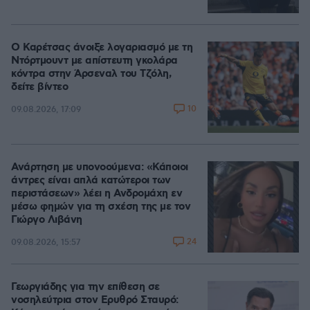
Ο Καρέτσας άνοιξε λογαριασμό με τη
Ντόρτμουντ με απίστευτη γκολάρα
κόντρα στην Άρσεναλ του Τζόλη,
δείτε βίντεο
10
09.08.2026, 17:09
Ανάρτηση με υπονοούμενα: «Κάποιοι
άντρες είναι απλά κατώτεροι των
περιστάσεων» λέει η Ανδρομάχη εν
μέσω φημών για τη σχέση της με τον
Γιώργο Λιβάνη
24
09.08.2026, 15:57
Γεωργιάδης για την επίθεση σε
νοσηλεύτρια στον Ερυθρό Σταυρό: