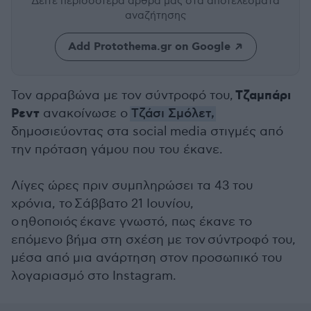
Δείτε περισσότερα άρθρα μας
στα αποτελέσματα
αναζήτησης
Add Protothema.gr on Google
Τζαμπάρι
Τον αρραβώνα με τον σύντροφό του,
Ρεντ
ανακοίνωσε ο
Τζάσι Σμόλετ,
δημοσιεύοντας στα social media στιγμές από
την πρόταση γάμου που του έκανε.
Λίγες ώρες πριν συμπληρώσει τα 43 του
χρόνια, το
Σάββατο 21 Ιουνίου,
ο ηθοποιός έκανε γνωστό, πως έκανε το
επόμενο βήμα στη σχέση με τον σύντροφό του,
μέσα από μια ανάρτηση στον προσωπικό του
λογαριασμό στο Instagram.