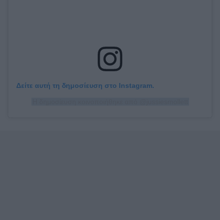
Δείτε αυτή τη δημοσίευση στο Instagram.
Η δημοσίευση κοινοποιήθηκε από @jussiesmollett