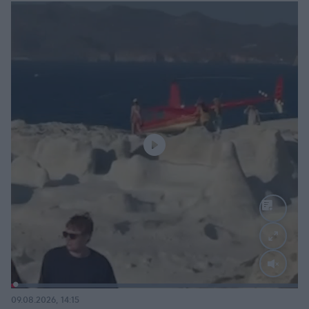
Loaded
:
100.00%
09.08.2026, 14:15