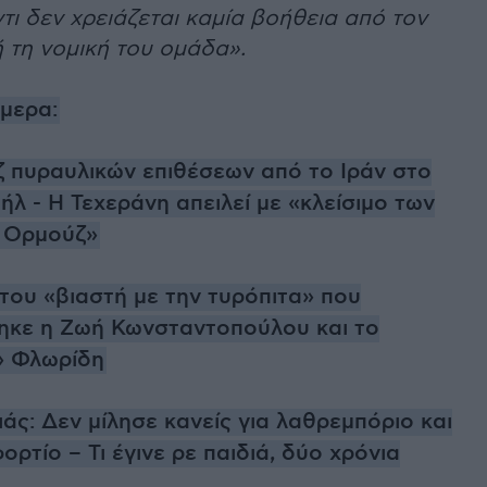
τι δεν χρειάζεται καμία βοήθεια από τον
 τη νομική του ομάδα».
ήμερα:
 πυραυλικών επιθέσεων από το Ιράν στο
ήλ - Η Τεχεράνη απειλεί με «κλείσιμο των
 Ορμούζ»
του «βιαστή με την τυρόπιτα» που
ηκε η Ζωή Κωνσταντοπούλου και το
» Φλωρίδη
άς: Δεν μίλησε κανείς για λαθρεμπόριο και
ρτίο – Τι έγινε ρε παιδιά, δύο χρόνια