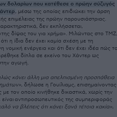
ων δολαρίων που κατέθεσε ο πρώην σύζυγός
Χάντερ
, μέσω της οποίας επιδιώκει την άρση
κής επιμέλειας της πρώην παρουσιάστριας.
χαρακτηριστικά
, δεν εκπλήσσεται,
της δίψας του για χρήμα». Μιλώντας στο TMZ
ότι η ίδια δεν έχει καμία σχέση με τη
η νομική ενέργεια και ότι δεν έχει ιδέα πώς τ
ρέθηκε δίπλα σε εκείνο του Χάντερ ως
στην αγωγή.
πλώς κάνει άλλη μια απελπισμένη προσπάθεια
ημάτων»
, δήλωσε η Γουίλιαμς, επισημαίνοντας
ς με τον οποίο κινήθηκε δικαστικά, χωρίς την
, είναι αντιπροσωπευτικός της συμπεριφοράς
καλό να βλέπεις ότι κάνει ξανά τέτοια κακία»
,