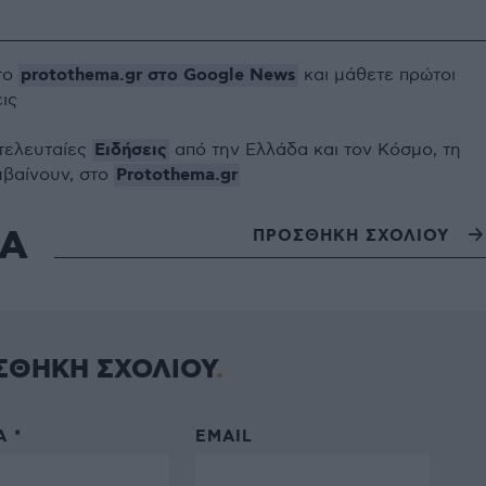
protothema.gr στο Google News
το
και μάθετε πρώτοι
εις
Ειδήσεις
 τελευταίες
από την Ελλάδα και τον Κόσμο, τη
Protothema.gr
μβαίνουν, στο
ΙΑ
ΠΡΟΣΘΗΚΗ ΣΧΟΛΙΟΥ
ΣΘΗΚΗ ΣΧΟΛΙΟΥ
 *
EMAIL