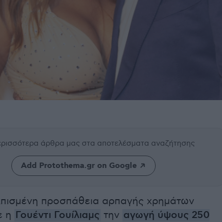
περισσότερα άρθρα μας
στα αποτελέσματα αναζήτησης
Add Protothema.gr on Google
λπισμένη προσπάθεια αρπαγής χρημάτων
ε η
Γουέντι Γουίλιαμς
την
αγωγή ύψους 250