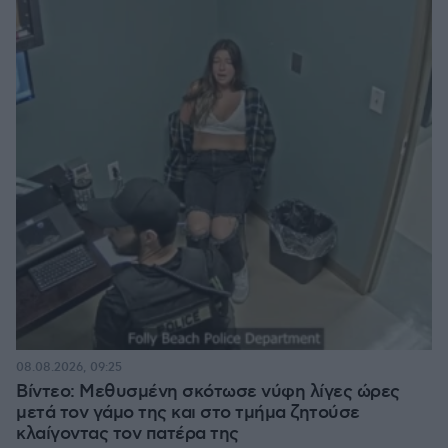
08.08.2026, 09:25
Βίντεο: Μεθυσμένη σκότωσε νύφη λίγες ώρες
μετά τον γάμο της και στο τμήμα ζητούσε
κλαίγοντας τον πατέρα της