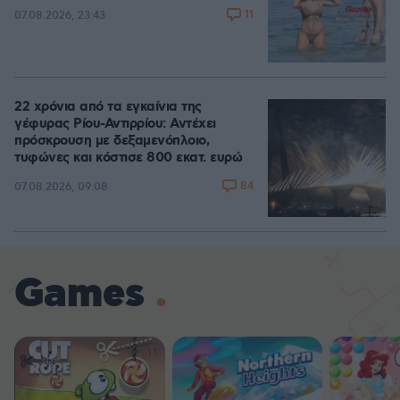
11
07.08.2026, 23:43
22 χρόνια από τα εγκαίνια της
γέφυρας Ρίου-Αντιρρίου: Αντέχει
πρόσκρουση με δεξαμενόπλοιο,
τυφώνες και κόστισε 800 εκατ. ευρώ
84
07.08.2026, 09:08
Games