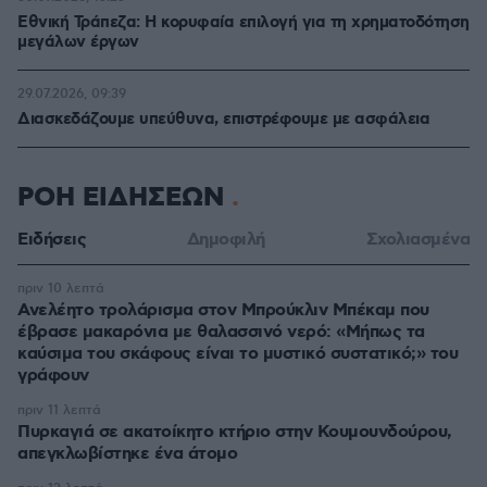
Εθνική Τράπεζα: Η κορυφαία επιλογή για τη χρηματοδότηση
μεγάλων έργων
29.07.2026, 09:39
Διασκεδάζουμε υπεύθυνα, επιστρέφουμε με ασφάλεια
ΡΟΗ ΕΙΔΗΣΕΩΝ
Ειδήσεις
Δημοφιλή
Σχολιασμένα
πριν 10 λεπτά
Ανελέητο τρολάρισμα στον Μπρούκλιν Μπέκαμ που
έβρασε μακαρόνια με θαλασσινό νερό: «Μήπως τα
καύσιμα του σκάφους είναι το μυστικό συστατικό;» του
γράφουν
πριν 11 λεπτά
Πυρκαγιά σε ακατοίκητο κτήριο στην Κουμουνδούρου,
απεγκλωβίστηκε ένα άτομο