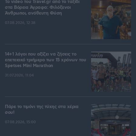
To video του Travel.gr από το ταξίδι
στα Βόρεια Άγραφα: Φιλόξενοι
Άνθρωποι, ανόθευτη Φύση
07.08.2026, 12:38
14+1 λόγοι που αξίζει να ζήσεις το
επετειακό τριήμερο των 15 χρόνων του
Spetses Mini Marathon
31.07.2026, 11:04
Πάρε το τιμόνι της τύχης στα χέρια
σου!
07.08.2026, 15:00