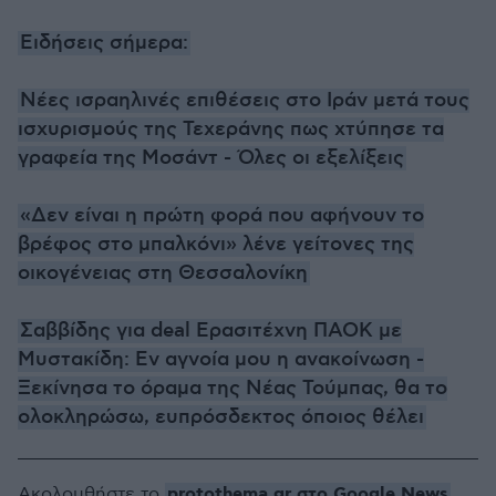
Ειδήσεις σήμερα:
Νέες ισραηλινές επιθέσεις στο Ιράν μετά τους
ισχυρισμούς της Τεχεράνης πως χτύπησε τα
γραφεία της Μοσάντ - Όλες οι εξελίξεις
«Δεν είναι η πρώτη φορά που αφήνουν το
βρέφος στο μπαλκόνι» λένε γείτονες της
οικογένειας στη Θεσσαλονίκη
Σαββίδης για deal Ερασιτέχνη ΠΑΟΚ με
Μυστακίδη: Εν αγνοία μου η ανακοίνωση -
Ξεκίνησα το όραμα της Νέας Τούμπας, θα το
ολοκληρώσω, ευπρόσδεκτος όποιος θέλει
protothema.gr στο Google News
Ακολουθήστε το