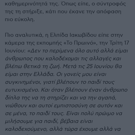
καθημερινότητά της. Όπως είπε, ο σύντροφός
της τη στήριξε, κάτι που έκανε την απόφαση
πιο εύκολη.
Πιο αναλυτικά, η Ελπίδα Ιακωβίδου είπε στην
κάμερα της εκπομπής «Το Πρωινό», την Τρίτη 17
Ιουνίου:
«Δεν το περίμενα όλο αυτό αλλά είμαι
άνθρωπος που καλοδέχομαι τις αλλαγές και
βλέπω θετικά τη ζωή. Μετά τις 25 Ιουνίου θα
είμαι στην Ελλάδα. Οι γονείς μου είναι
συγκινημένοι, γιατί βλέπουν το παιδί τους
ευτυχισμένο. Και όταν βλέπουν έναν άνθρωπο
δίπλα της να τη στηρίζει και να την αγαπά,
νιώθουν και αυτοί εμπιστοσύνη σε αυτόν και
σε μένα, το παιδί τους. Είναι πολύ πρώιμο να
μιλήσουμε για παιδί, βέβαια είναι
καλοδεχούμενο, αλλά τώρα έχουμε αλλά να