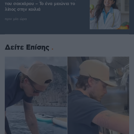
του σακχάρου – Το ένα μειώνει το
λίπος στην κοιλιά
πριν μία ώρα
Δείτε Επίσης