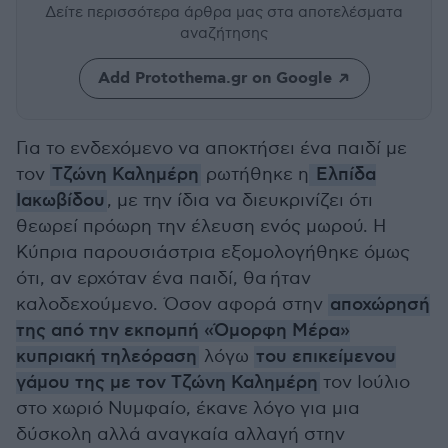
Δείτε περισσότερα άρθρα μας
στα αποτελέσματα
αναζήτησης
Add Protothema.gr on Google
Για το ενδεχόμενο να αποκτήσει ένα παιδί με
τον
Τζώνη Καλημέρη
ρωτήθηκε η
Ελπίδα
Ιακωβίδου
, με την ίδια να διευκρινίζει ότι
θεωρεί πρόωρη την έλευση ενός μωρού. Η
Κύπρια παρουσιάστρια εξομολογήθηκε όμως
ότι, αν ερχόταν ένα παιδί, θα ήταν
καλοδεχούμενο. Όσον αφορά στην
αποχώρησή
της από την εκπομπή «Όμορφη Μέρα»
κυπριακή τηλεόραση
λόγω
του επικείμενου
γάμου της με τον Τζώνη Καλημέρη
τον Ιούλιο
στο χωριό Νυμφαίο, έκανε λόγο για μια
δύσκολη αλλά αναγκαία αλλαγή στην