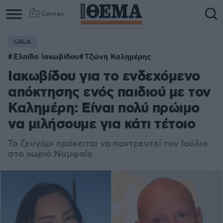
Games
GALA
Column
Column
Ελπίδα Ιακωβίδου
Τζώνη Καλημέρης
1
2
Ιακωβίδου για το ενδεχόμενο
απόκτησης ενός παιδιού με τον
Καλημέρη: Είναι πολύ πρώιμο
να μιλήσουμε για κάτι τέτοιο
Το ζευγάρι πρόκειται να παντρευτεί τον Ιούλιο
στο χωριό Νυμφαίο