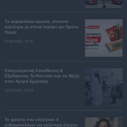
Tα κυριακάτικα πρωινά, γίνονται
καλύτερα με efood market και Πρώτο
Θέμα!
07.08.2026, 12:25
Επαγγελματική Εκπαίδευση &
Εξειδίκευση: Το Mοντέλο που σε Bάζει
στην Aγορά Eργασίας
26.07.2026, 09:54
Τα φρούτα που επιλέγουν 4
ενδοκρινολόγοι για καλύτερο έλεγχο