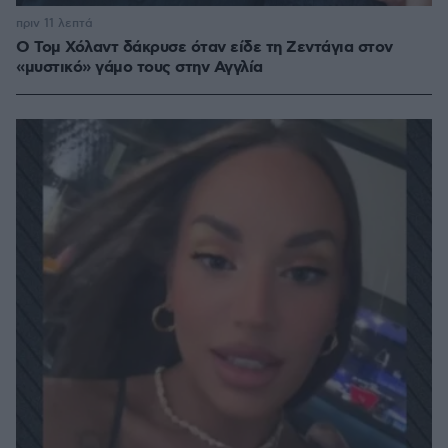
πριν 11 λεπτά
Ο Τομ Χόλαντ δάκρυσε όταν είδε τη Ζεντάγια στον
«μυστικό» γάμο τους στην Αγγλία