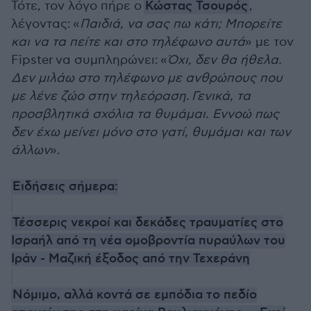
Τότε, τον λόγο πήρε ο
Κώστας Τσουρός
,
λέγοντας: «
Παιδιά, να σας πω κάτι; Μπορείτε
και να τα πείτε και στο τηλέφωνο αυτά
» με τον
Fipster να συμπληρώνει: «
Όχι, δεν θα ήθελα.
Δεν μιλάω στο τηλέφωνο με ανθρώπους που
με λένε ζώο στην τηλεόραση. Γενικά, τα
προσβλητικά σχόλια τα θυμάμαι. Εννοώ πως
δεν έχω μείνει μόνο στο γατί, θυμάμαι και των
άλλων
».
Ειδήσεις σήμερα:
Τέσσερις νεκροί και δεκάδες τραυματίες στο
Ισραήλ από τη νέα ομοβροντία πυραύλων του
Ιράν - Μαζική έξοδος από την Τεχεράνη
Νόμιμο, αλλά κοντά σε εμπόδια το πεδίο