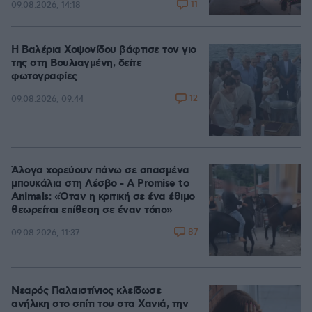
11
09.08.2026, 14:18
Η Βαλέρια Χοψονίδου βάφτισε τον γιο
της στη Βουλιαγμένη, δείτε
φωτογραφίες
12
09.08.2026, 09:44
Άλογα χορεύουν πάνω σε σπασμένα
μπουκάλια στη Λέσβο - A Promise to
Animals: «Όταν η κριτική σε ένα έθιμο
θεωρείται επίθεση σε έναν τόπο»
87
09.08.2026, 11:37
Νεαρός Παλαιστίνιος κλείδωσε
ανήλικη στο σπίτι του στα Χανιά, την