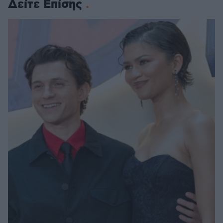
Δείτε Επίσης