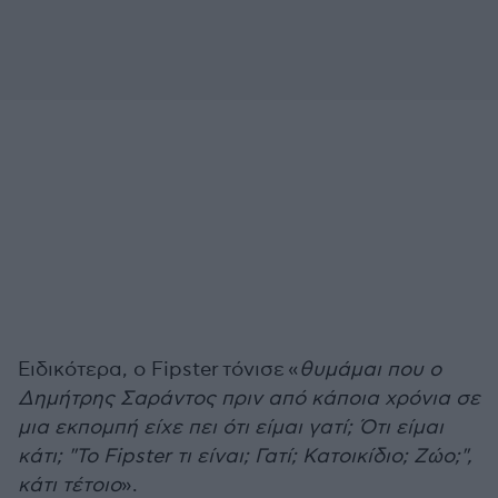
Ειδικότερα, ο Fipster
τόνισε
«
θυμάμαι που ο
Δημήτρης Σαράντος πριν από κάποια χρόνια σε
μια εκπομπή είχε πει ότι είμαι γατί; Ότι είμαι
κάτι; "Το Fipster τι είναι; Γατί; Κατοικίδιο; Ζώο;",
κάτι τέτοιο
».