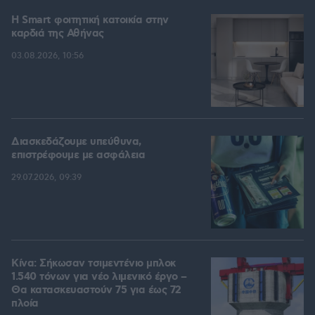
Η Smart φοιτητική κατοικία στην
καρδιά της Αθήνας
03.08.2026, 10:56
Διασκεδάζουμε υπεύθυνα,
επιστρέφουμε με ασφάλεια
29.07.2026, 09:39
Κίνα: Σήκωσαν τσιμεντένιο μπλοκ
1.540 τόνων για νέο λιμενικό έργο –
Θα κατασκευαστούν 75 για έως 72
πλοία