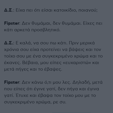
Δ.Σ
.: Είχα πει ότι είσαι κατοικίδιο, ποιανού;
Fipster
: Δεν θυμάμαι, δεν θυμάμαι. Είχες πει
κάτι αρκετά προσβλητικό.
Δ.Σ.
: Ε καλά, να σου πω κάτι. Πριν μερικά
χρόνια σου είχα προτείνει να βάψεις και τον
τοίχο σου με ένα συγκεκριμένο χρώμα και το
έκανες. Βέβαια, μου είπες «ευχαριστώ» και
μετά πήγες και το έβαψες.
Fipster
: Δεν κάνω ό,τι μου λες. Δηλαδή, μετά
που είπες ότι έγινε γατί, δεν πήγα και έγινα
γατί. Έτυχε και έβαψα τον τοίχο μου με το
συγκεκριμένο χρώμα, ρε συ.