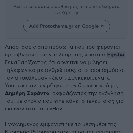
Δείτε περισσότερα άρθρα μας
στα αποτελέσματα
αναζήτησης
Add Protothema.gr on Google
Αποστάσεις από πρόσωπα που του φέρονται
προσβλητικά στην τηλεόραση, κρατά ο
Fipster
,
ξεκαθαρίζοντας ότι αρνείται να μιλήσει
τηλεφωνικά με ανθρώπους, οι οποίοι δημόσια,
τον αποκάλεσαν «ζώο». Συγκεκριμένα, ο
Youtuber αναφέρθηκε στον δημοσιογράφο,
Δημήρη Σαράντο
, εκφράζοντας την ενόχλησή
του, με σχόλιο που είχε κάνει ο τελευταίος για
εκείνον στο παρελθόν.
Ενοχλημένος εμφανίστηκε το μεσημέρι της
Κυριακής 15 Ιουνίου στον αέρα της εκπομπής