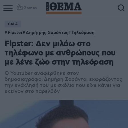
Games
GALA
Fipster
Δημήτρης Σαράντος
Τηλεόραση
Fipster: Δεν μιλάω στο
τηλέφωνο με ανθρώπους που
με λένε ζώο στην τηλεόραση
Ο Youtuber αναφέρθηκε στον
δημοσιογράφο,
Δημήρη Σαράντο
, εκφράζοντας
την ενόχλησή του με σχόλιο που είχε κάνει για
εκείνον στο παρελθόν