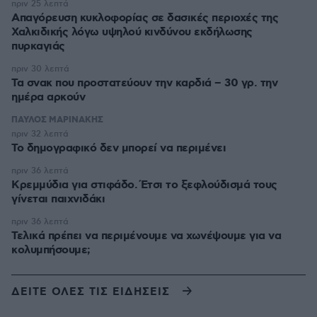
πριν 25 λεπτά
Απαγόρευση κυκλοφορίας σε δασικές περιοχές της
Χαλκιδικής λόγω υψηλού κινδύνου εκδήλωσης
πυρκαγιάς
πριν 30 λεπτά
Τα σνακ που προστατεύουν την καρδιά – 30 γρ. την
ημέρα αρκούν
ΠΑΥΛΟΣ ΜΑΡΙΝΑΚΗΣ
πριν 32 λεπτά
Το δημογραφικό δεν μπορεί να περιμένει
πριν 36 λεπτά
Κρεμμύδια για στιφάδο. Έτσι το ξεφλούδισμά τους
γίνεται παιχνιδάκι
πριν 36 λεπτά
Τελικά πρέπει να περιμένουμε να χωνέψουμε για να
κολυμπήσουμε;
ΔΕΙΤΕ ΟΛΕΣ ΤΙΣ ΕΙΔΗΣΕΙΣ