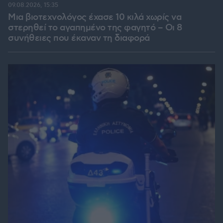
09.08.2026, 15:35
Μια βιοτεχνολόγος έχασε 10 κιλά χωρίς να
στερηθεί το αγαπημένο της φαγητό – Οι 8
συνήθειες που έκαναν τη διαφορά