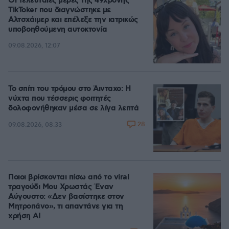
Οι τελευταίες μέρες της 49χρονης
TikToker που διαγνώστηκε με
Αλτσχάιμερ και επέλεξε την ιατρικώς
υποβοηθούμενη αυτοκτονία
09.08.2026, 12:07
Το σπίτι του τρόμου στο Άινταχο: Η
νύχτα που τέσσερις φοιτητές
δολοφονήθηκαν μέσα σε λίγα λεπτά
28
09.08.2026, 08:33
Ποιοι βρίσκονται πίσω από το viral
τραγούδι Μου Χρωστάς Έναν
Αύγουστο: «Δεν βασίστηκε στον
Μητροπάνο», τι απαντάνε για τη
χρήση AI