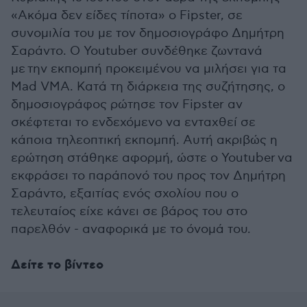
«Ακόμα δεν είδες τίποτα» ο Fipster, σε
συνομιλία του με τον δημοσιογράφο Δημήτρη
Σαράντο. Ο Youtuber συνδέθηκε ζωντανά
με την εκπομπή προκειμένου να μιλήσει για τα
Mad VMA. Κατά τη διάρκεια της συζήτησης, ο
δημοσιογράφος ρώτησε τον Fipster αν
σκέφτεται το ενδεχόμενο να ενταχθεί σε
κάποια τηλεοπτική εκπομπή. Αυτή ακριβώς η
ερώτηση στάθηκε αφορμή, ώστε ο
Youtuber
να
εκφράσει το παράπονό του προς τον Δημήτρη
Σαράντο, εξαιτίας ενός σχολίου που ο
τελευταίος είχε κάνει σε βάρος του στο
παρελθόν - αναφορικά με το όνομά του.
Δείτε το βίντεο