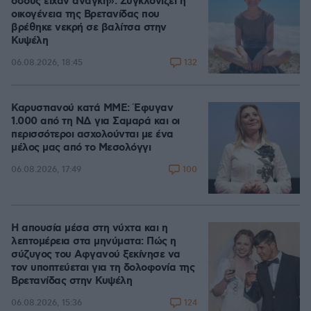
όσους είχαν ανάγκη»: Συγκλονίζει η
οικογένεια της Βρετανίδας που
βρέθηκε νεκρή σε βαλίτσα στην
Κυψέλη
132
06.08.2026, 18:45
Καρυστιανού κατά ΜΜΕ: Έφυγαν
1.000 από τη ΝΔ για Σαμαρά και οι
περισσότεροι ασχολούνται με ένα
μέλος μας από το Μεσολόγγι
100
06.08.2026, 17:49
Η απουσία μέσα στη νύχτα και η
λεπτομέρεια στα μηνύματα: Πώς η
σύζυγος του Αφγανού ξεκίνησε να
τον υποπτεύεται για τη δολοφονία της
Βρετανίδας στην Κυψέλη
124
06.08.2026, 15:36