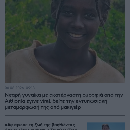
06.08.2026, 09:18
Νεαρή γυναίκα με ακατέργαστη ομορφιά από την
Αιθιοπία έγινε viral, δείτε την εντυπωσιακή
μεταμόρφωσή της από μακιγιέρ
«Αφιέρωσε τη ζωή της βοηθώντας