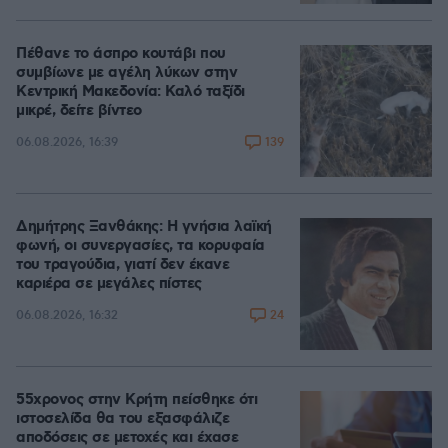
Πέθανε το άσπρο κουτάβι που
συμβίωνε με αγέλη λύκων στην
Κεντρική Μακεδονία: Καλό ταξίδι
μικρέ, δείτε βίντεο
139
06.08.2026, 16:39
Δημήτρης Ξανθάκης: Η γνήσια λαϊκή
φωνή, οι συνεργασίες, τα κορυφαία
του τραγούδια, γιατί δεν έκανε
καριέρα σε μεγάλες πίστες
24
06.08.2026, 16:32
55χρονος στην Κρήτη πείσθηκε ότι
ιστοσελίδα θα του εξασφάλιζε
αποδόσεις σε μετοχές και έχασε