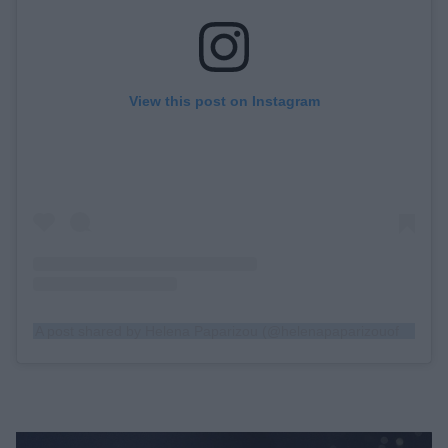
View this post on Instagram
A post shared by Helena Paparizou (@helenapaparizouofficial)