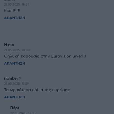
21.05.2025, 18:34
θεα!!!!!!!
ΑΠΑΝΤΗΣΗ
Η πιο
21.05.2025, 18:08
Θηλυκή παρουσία στην Eurovision ,ever!!!
ΑΠΑΝΤΗΣΗ
number 1
21.05.2025, 17:39
Τα ωραιότερα πόδια της ευρώπης
ΑΠΑΝΤΗΣΗ
Πέρι
22.05.2025, 17:35