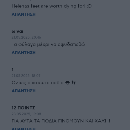
Helenas feet are worth dying for! :D
ΑΠΑΝΤΗΣΗ
ω ναι
21.05.2025, 20:46
Τα φύλαγα μέχρι να αφυδατωθώ
ΑΠΑΝΤΗΣΗ
1
21.05.2025, 18:07
Οντως απιστευτα ποδια 👅 👣
ΑΠΑΝΤΗΣΗ
12 ΠΟΙΝΤΣ
23.05.2025, 19:08
ΓΙΑ ΑΥΤΑ ΤΑ ΠΟΔΙΑ ΓΙΝΟΜΟΥΝ ΚΑΙ ΧΑΛΊ !!
ΑΠΑΝΤΗΣΗ