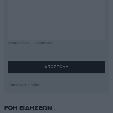
Απομένουν
2500
χαρακτήρες
* Υποχρεωτικά πεδία
ΡΟΗ ΕΙΔΗΣΕΩΝ