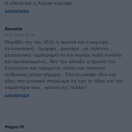
Η ελενα και η Λόρακ κορυφή
ΑΠΑΝΤΗΣΗ
Brownie
21.05.2025, 20:36
Μπράβο της της άξιζε η πρωτιά και η κορυφή ,
εντυπωσιακή , όμορφη , φωνάρα , με ταλέντο ,
μεσογειακό ταμπεραμέντο και κυρίως καλή κοπέλα
και προσγειωμένη , δεν την άλλαξε η πρωτιά της
Eurovision και παραμένη απλός και ταπεινός
άνθρωπος μέχρι σήμερα , Έλενα μακάρι όλοι και
όλες στο μουσικό στερέωμα να χαν το ήθος και τον
χαρακτήρα σου , χρόνια της πολλά !
ΑΠΑΝΤΗΣΗ
Μαρια Μ.