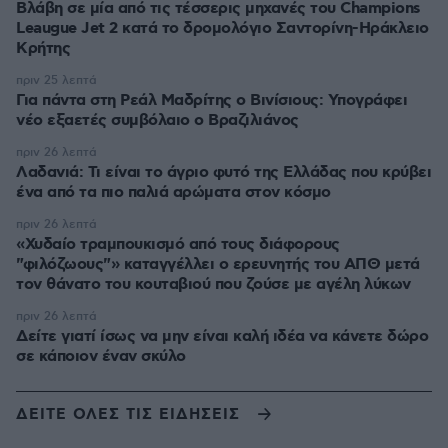
Βλάβη σε μία από τις τέσσερις μηχανές του Champions
Leaugue Jet 2 κατά το δρομολόγιο Σαντορίνη-Ηράκλειο
Κρήτης
πριν 25 λεπτά
Για πάντα στη Ρεάλ Μαδρίτης ο Βινίσιους: Υπογράφει
νέο εξαετές συμβόλαιο ο Βραζιλιάνος
πριν 26 λεπτά
Λαδανιά: Τι είναι το άγριο φυτό της Ελλάδας που κρύβει
ένα από τα πιο παλιά αρώματα στον κόσμο
πριν 26 λεπτά
«Χυδαίο τραμπουκισμό από τους διάφορους
"φιλόζωους"» καταγγέλλει ο ερευνητής του ΑΠΘ μετά
τον θάνατο του κουταβιού που ζούσε με αγέλη λύκων
πριν 26 λεπτά
Δείτε γιατί ίσως να μην είναι καλή ιδέα να κάνετε δώρο
σε κάποιον έναν σκύλο
ΔΕΙΤΕ ΟΛΕΣ ΤΙΣ ΕΙΔΗΣΕΙΣ