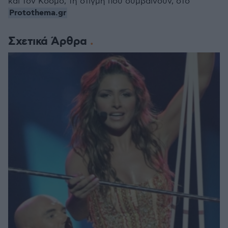
και τον Κόσμο, τη στιγμή που συμβαίνουν, στο
Protothema.gr
Σχετικά Άρθρα