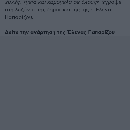
ευχές. Υγεία και χαμόγελα σε όλους»
, έγραψε
στη λεζάντα της δημοσίευσής της η Έλενα
Παπαρίζου.
Δείτε την ανάρτηση της Έλενας Παπαρίζου