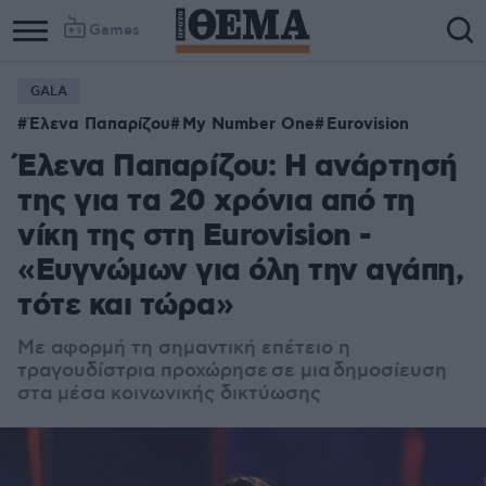
Games
GALA
Έλενα Παπαρίζου
My Number One
Eurovision
Έλενα Παπαρίζου: Η ανάρτησή
της για τα 20 χρόνια από τη
νίκη της στη Eurovision -
«Ευγνώμων για όλη την αγάπη,
τότε και τώρα»
Με αφορμή τη σημαντική επέτειο η
τραγουδίστρια προχώρησε
σε μια δημοσίευση
στ
α μέσα κοινωνικής δικτύωσης