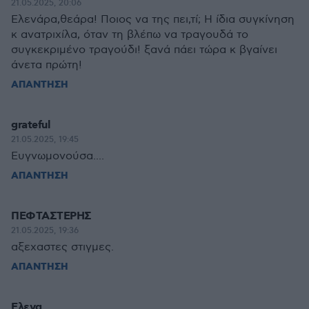
21.05.2025, 20:06
Ελενάρα,θεάρα! Ποιος να της πει,τί; Η ίδια συγκίνηση
κ ανατριχίλα, όταν τη βλέπω να τραγουδά το
συγκεκριμένο τραγούδι! ξανά πάει τώρα κ βγαίνει
άνετα πρώτη!
ΑΠΑΝΤΗΣΗ
grateful
21.05.2025, 19:45
Ευγνωμονούσα....
ΑΠΑΝΤΗΣΗ
ΠΕΦΤΑΣΤΕΡΗΣ
21.05.2025, 19:36
αξεχαστες στιγμες.
ΑΠΑΝΤΗΣΗ
Ελενα