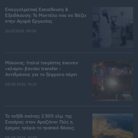
Επαγγελματική Εκπαίδευση &
Εξειδίκευση: Το Mοντέλο που σε Bάζει
στην Aγορά Eργασίας
26.07.2026, 09:54
Μύκονος: Ιταλοί τουρίστες έκαναν
«κλαμπ» βανάκι transfer -
Αντιδράσεις για το ξέφρενο πάρτι
08.08.2026, 10:57
Το ταξίδι σκόνης 2.500 χλμ. της
Σαχάρας στον Αμαζόνιο: Πώς η
έρημος τρέφει το τροπικό δάσος;
08.08.2026, 10:59