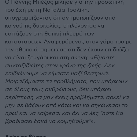
Ο Γιάννης Μπέζος μίλησε για την προσωπική
του ζωή με τη Ναταλία Τσαλίκη,
υπογραμμίζοντας ότι αντιμετωπίζουν από
κοινού τις δυσκολίες, επιλέγοντας να
εστιάζουν στη θετική πλευρά των
καταστάσεων.
Αναφερόμενος στον γάμο του με
την ηθοποιό, σημείωσε ότι δεν έχουν επιδιώξει
να είναι ζευγάρι και στη σκηνή: «
Είμαστε
συνταξιδιώτες στον χρόνο της ζωής. Δεν
επιδιώκουμε να είμαστε μαζί θεατρικά.
Μοιραζόμαστε τα προβλήματα, που υπάρχουν
σε όλους τους ανθρώπους, δεν υπάρχει
περίπτωση να μην έχεις προβλήματα, αρκεί να
μην σε βάζουν από κάτω και να σηκώνεσαι το
πρωί και να χαίρεσαι και όχι να λες "πότε θα
βραδιάσει ξανά να κοιμηθούμε"
».