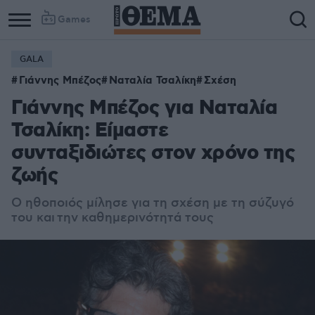
Games
GALA
Γιάννης Μπέζος
Ναταλία Τσαλίκη
Σχέση
Γιάννης Μπέζος για Ναταλία
Τσαλίκη: Είμαστε
συνταξιδιώτες στον χρόνο της
ζωής
Ο ηθοποιός μίλησε για τη σχέση με τη σύζυγό
του και την καθημερινότητά τους