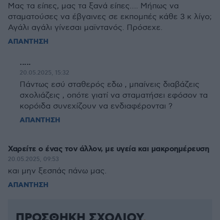
Μας τα είπες, μας τα ξανά είπες…. Μήπως να
σταματούσες να έβγαινες σε εκπομπές κάθε 3 κ λίγο;
Αγάλι αγάλι γίνεσαι μαϊντανός. Πρόσεχε.
ΑΠΑΝΤΗΣΗ
.....
20.05.2025, 15:32
Πάντως εσύ σταθερός εδω , μπαίνεις διαβάζεις
σχολιάζεις , οπότε γιατί να σταματήσει εφόσον τα
κορόιδα συνεχίζουν να ενδιαφέρονται ?
ΑΠΑΝΤΗΣΗ
Χαρείτε ο ένας τον άλλον, με υγεία και μακροημέρευση
20.05.2025, 09:53
και μην ξεσπάς πάνω μας.
ΑΠΑΝΤΗΣΗ
ΠΡΟΣΘΗΚΗ ΣΧΟΛΙΟΥ