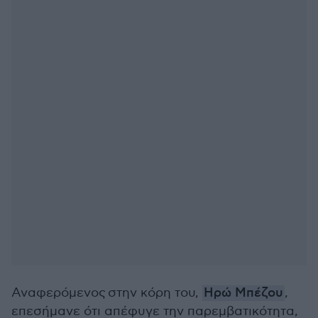
Αναφερόμενος στην κόρη του,
Ηρώ Μπέζου
,
επεσήμανε ότι απέφυγε την παρεμβατικότητα,