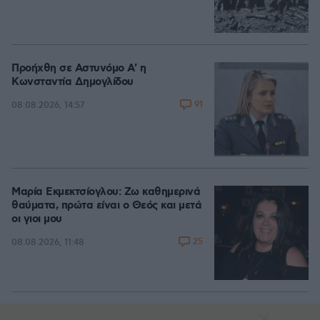
Προήχθη σε Αστυνόμο Α' η
Κωνσταντία Δημογλίδου
91
08.08.2026, 14:57
Μαρία Εκμεκτσίογλου: Ζω καθημερινά
θαύματα, πρώτα είναι ο Θεός και μετά
οι γιοι μου
25
08.08.2026, 11:48