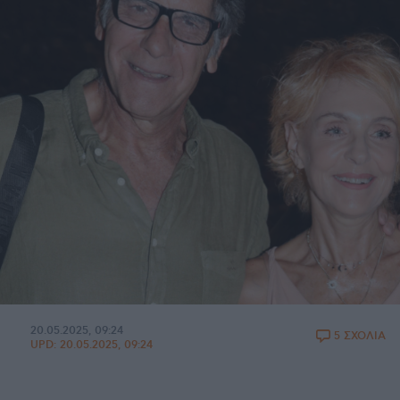
20.05.2025, 09:24
5 ΣΧΟΛΙΑ
UPD:
20.05.2025, 09:24