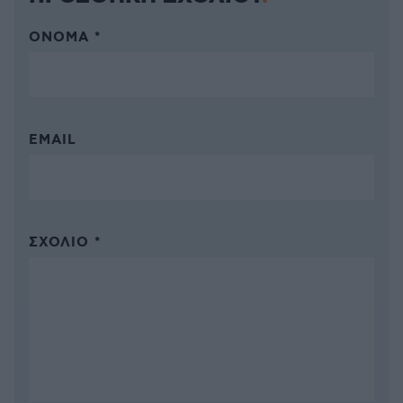
ΌΝΟΜΑ *
EMAIL
ΣΧΌΛΙΟ *