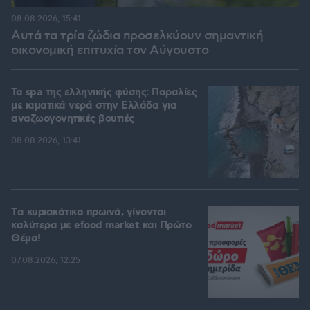
08.08.2026, 15:41
Αυτά τα τρία ζώδια προσελκύουν σημαντική
οικονομική επιτυχία τον Αύγουστο
Τα spa της ελληνικής φύσης: Παραλίες
με ιαματικά νερά στην Ελλάδα για
αναζωογονητικές βουτιές
08.08.2026, 13:41
Tα κυριακάτικα πρωινά, γίνονται
καλύτερα με efood market και Πρώτο
Θέμα!
07.08.2026, 12:25