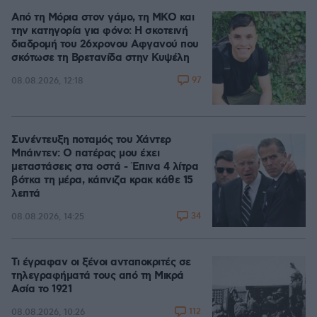
Από τη Μόρια στον γάμο, τη ΜΚΟ και
την κατηγορία για φόνο: Η σκοτεινή
διαδρομή του 26χρονου Αφγανού που
σκότωσε τη Βρετανίδα στην Κυψέλη
97
08.08.2026, 12:18
Συνέντευξη ποταμός του Χάντερ
Μπάιντεν: Ο πατέρας μου έχει
μεταστάσεις στα οστά - Έπινα 4 λίτρα
βότκα τη μέρα, κάπνιζα κρακ κάθε 15
λεπτά
34
08.08.2026, 14:25
Τι έγραφαν οι ξένοι ανταποκριτές σε
τηλεγραφήματά τους από τη Μικρά
Ασία το 1921
112
08.08.2026, 10:26