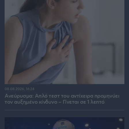
08.08.2026, 16:24
Ανεύρυσμα: Απλό τεστ του αντίχειρα προμηνύει
τον αυξημένο κίνδυνο – Γίνεται σε 1 λεπτό