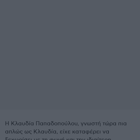
Η Κλαυδία Παπαδοπούλου, γνωστή τώρα πια
απλώς ως Κλαυδία, είχε καταφέρει να
ξεχωρίσει με τη φωνή και την ιδιαίτερη