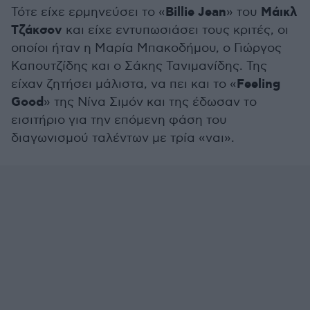
Billie Jean
Μάικλ
Τότε είχε ερμηνεύσει το «
» του
Τζάκσον
και είχε εντυπωσιάσει τους κριτές, οι
οποίοι ήταν η Μαρία Μπακοδήμου, ο Γιώργος
Καπουτζίδης και ο Σάκης Τανιμανίδης. Της
Feeling
είχαν ζητήσει μάλιστα, να πει και το «
Good
» της Νίνα Σιμόν και της έδωσαν το
εισιτήριο για την επόμενη φάση του
διαγωνισμού ταλέντων με τρία «ναι».