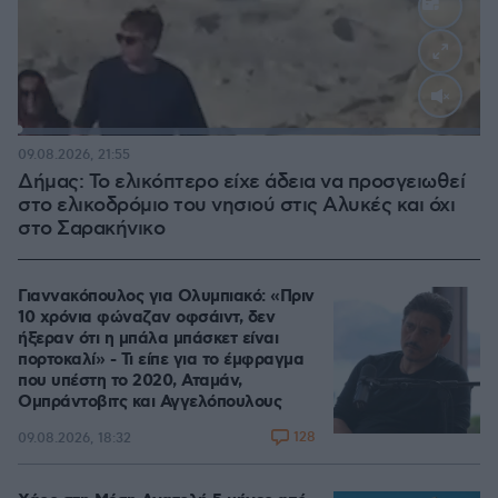
Loaded
:
100.00%
09.08.2026, 21:55
Δήμας: Το ελικόπτερο είχε άδεια να προσγειωθεί
στο ελικοδρόμιο του νησιού στις Αλυκές και όχι
στο Σαρακήνικο
Γιαννακόπουλος για Ολυμπιακό: «Πριν
10 χρόνια φώναζαν οφσάιντ, δεν
ήξεραν ότι η μπάλα μπάσκετ είναι
πορτοκαλί» - Τι είπε για το έμφραγμα
που υπέστη το 2020, Αταμάν,
Ομπράντοβιτς και Αγγελόπουλους
128
09.08.2026, 18:32