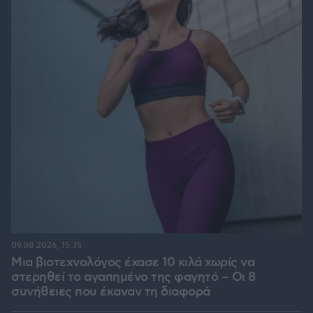
09.08.2026, 15:35
Μια βιοτεχνολόγος έχασε 10 κιλά χωρίς να
στερηθεί το αγαπημένο της φαγητό – Οι 8
συνήθειες που έκαναν τη διαφορά