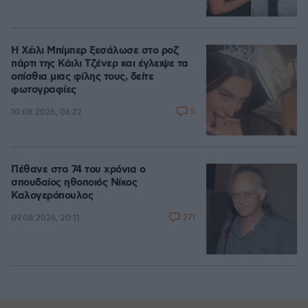
Η Χέιλι Μπίμπερ ξεσάλωσε στο ροζ
πάρτι της Κάιλι Τζένερ και έγλειψε τα
οπίσθια μιας φίλης τους, δείτε
φωτογραφίες
5
10.08.2026, 06:22
Πέθανε στα 74 του χρόνια ο
σπουδαίος ηθοποιός Νίκος
Καλογερόπουλος
271
09.08.2026, 20:11