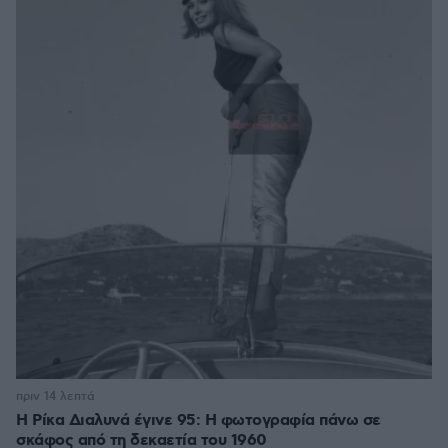
πριν 14 λεπτά
Η Ρίκα Διαλυνά έγινε 95: Η φωτογραφία πάνω σε
σκάφος από τη δεκαετία του 1960