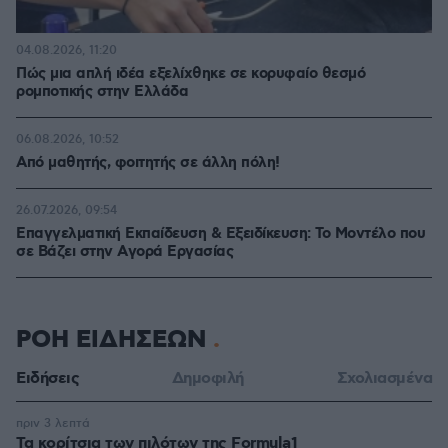
04.08.2026, 11:20
Πώς μια απλή ιδέα εξελίχθηκε σε κορυφαίο θεσμό
ρομποτικής στην Ελλάδα
06.08.2026, 10:52
Από μαθητής, φοιτητής σε άλλη πόλη!
26.07.2026, 09:54
Επαγγελματική Εκπαίδευση & Εξειδίκευση: Το Mοντέλο που
σε Bάζει στην Aγορά Eργασίας
ΡΟΗ ΕΙΔΗΣΕΩΝ
Ειδήσεις
Δημοφιλή
Σχολιασμένα
πριν 3 λεπτά
Τα κορίτσια των πιλότων της Formula1