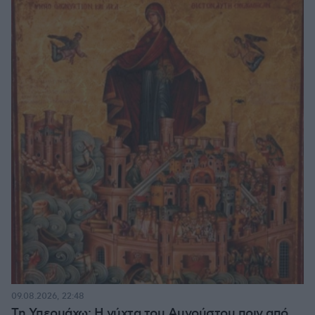
09.08.2026, 22:48
Τη Υπερμάχω: Η νύχτα του Αυγούστου πριν από