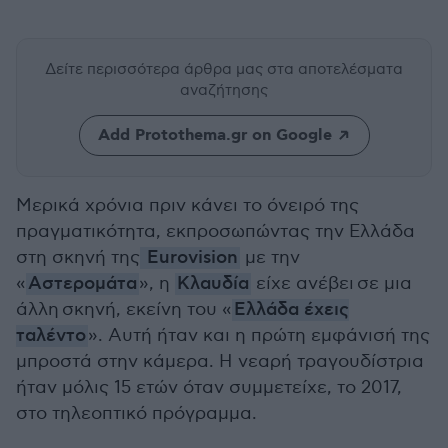
Δείτε περισσότερα άρθρα μας
στα αποτελέσματα
αναζήτησης
Add Protothema.gr on Google
Μερικά χρόνια πριν κάνει το όνειρό της
πραγματικότητα, εκπροσωπώντας την Ελλάδα
στη σκηνή της
Eurovision
με την
«
Αστερομάτα
», η
Κλαυδία
είχε ανέβει σε μια
άλλη σκηνή, εκείνη του «
Ελλάδα έχεις
ταλέντο
». Αυτή ήταν και η πρώτη εμφάνισή της
μπροστά στην κάμερα. Η νεαρή τραγουδίστρια
ήταν μόλις 15 ετών όταν συμμετείχε, το 2017,
στο τηλεοπτικό πρόγραμμα.