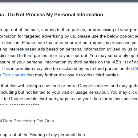
ma -
Do Not Process My Personal Information
to opt-out of the sale, sharing to third parties, or processing of your per
formation for targeted advertising by us, please use the below opt-out s
r selection. Please note that after your opt-out request is processed y
eing interest-based ads based on personal information utilized by us or
disclosed to third parties prior to your opt-out. You may separately opt-
losure of your personal information by third parties on the IAB’s list of
. This information may also be disclosed by us to third parties on the
IA
Participants
that may further disclose it to other third parties.
View this post on Instagram
 that this website/app uses one or more Google services and may gath
including but not limited to your visit or usage behaviour. You may click 
 to Google and its third-party tags to use your data for below specifi
ogle consent section.
l Data Processing Opt Outs
o opt-out of the Sharing of my personal data.