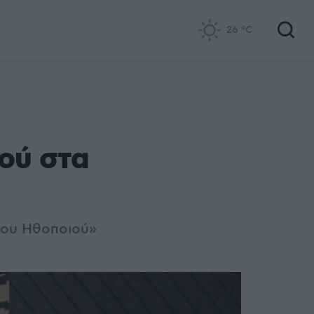
26
°C
ού στα
ερου Ηθοποιού»