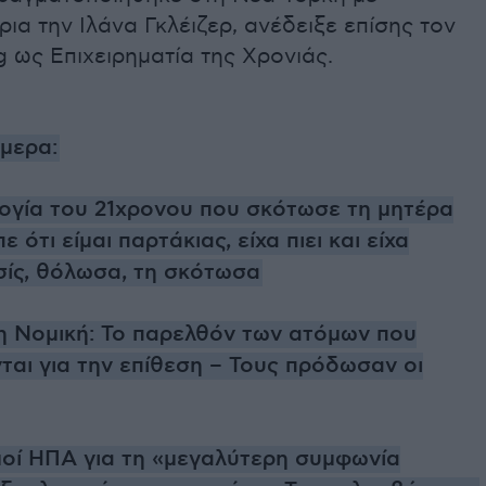
ια την Ιλάνα Γκλέιζερ, ανέδειξε επίσης τον
 ως Επιχειρηματία της Χρονιάς.
ήμερα:
ογία του 21χρονου που σκότωσε τη μητέρα
ε ότι είμαι παρτάκιας, είχα πιει και είχα
σίς, θόλωσα, τη σκότωσα
η Νομική: Το παρελθόν των ατόμων που
αι για την επίθεση – Τους πρόδωσαν οι
οί ΗΠΑ για τη «μεγαλύτερη συμφωνία