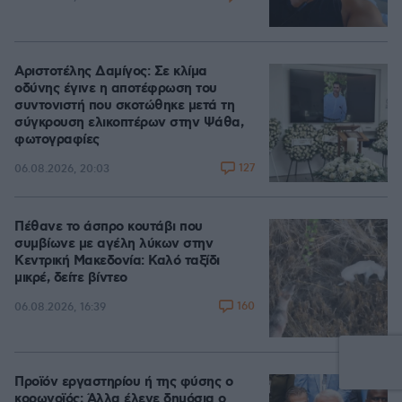
Αριστοτέλης Δαμίγος: Σε κλίμα
οδύνης έγινε η αποτέφρωση του
συντονιστή που σκοτώθηκε μετά τη
σύγκρουση ελικοπτέρων στην Ψάθα,
φωτογραφίες
127
06.08.2026, 20:03
Πέθανε το άσπρο κουτάβι που
συμβίωνε με αγέλη λύκων στην
Κεντρική Μακεδονία: Καλό ταξίδι
μικρέ, δείτε βίντεο
160
06.08.2026, 16:39
Προϊόν εργαστηρίου ή της φύσης ο
κορωνοϊός; Άλλα έλεγε δημόσια ο