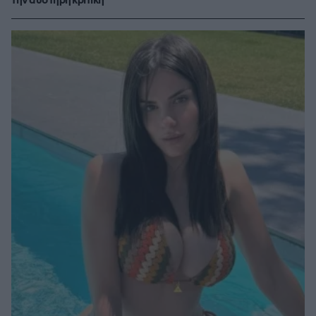
την αυστηρή κριτική