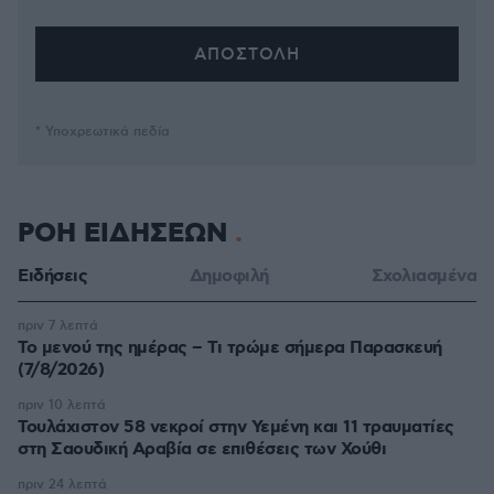
* Υποχρεωτικά πεδία
ΡΟΗ ΕΙΔΗΣΕΩΝ
Ειδήσεις
Δημοφιλή
Σχολιασμένα
πριν 7 λεπτά
Το μενού της ημέρας – Τι τρώμε σήμερα Παρασκευή
(7/8/2026)
πριν 10 λεπτά
Τουλάχιστον 58 νεκροί στην Υεμένη και 11 τραυματίες
στη Σαουδική Αραβία σε επιθέσεις των Χούθι
πριν 24 λεπτά