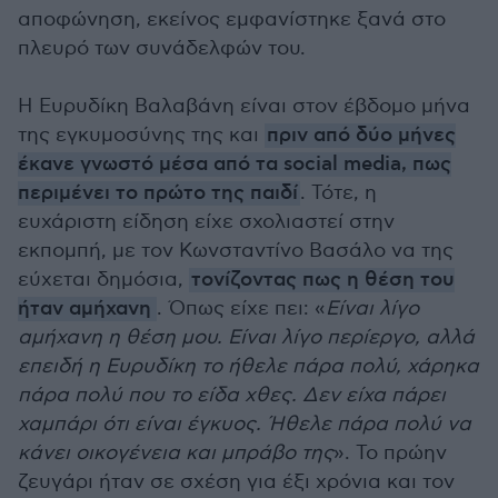
αποφώνηση, εκείνος εμφανίστηκε ξανά στο
πλευρό των συνάδελφών του.
Η Ευρυδίκη Βαλαβάνη είναι στον έβδομο μήνα
της εγκυμοσύνης της και
πριν από δύο μήνες
έκανε γνωστό μέσα από τα social media, πως
περιμένει το πρώτο της παιδί
. Τότε, η
ευχάριστη είδηση είχε σχολιαστεί στην
εκπομπή, με τον Κωνσταντίνο Βασάλο να της
εύχεται δημόσια,
τονίζοντας πως η θέση του
ήταν αμήχανη
. Όπως είχε πει: «
Είναι λίγο
αμήχανη η θέση μου. Είναι λίγο περίεργο, αλλά
επειδή η Ευρυδίκη το ήθελε πάρα πολύ, χάρηκα
πάρα πολύ που το είδα χθες. Δεν είχα πάρει
χαμπάρι ότι είναι έγκυος. Ήθελε πάρα πολύ να
κάνει οικογένεια και μπράβο της
». Το πρώην
ζευγάρι ήταν σε σχέση για έξι χρόνια και τον