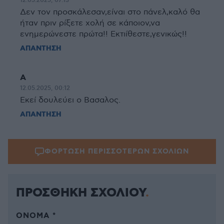
12.05.2025, 07:13
Δεν τον προσκάλεσαν,είναι στο πάνελ,καλό θα
ήταν πριν ρίξετε χολή σε κάποιον,να
ενημερώνεστε πρώτα!! Εκτιίθεστε,γενικώς!!
ΑΠΑΝΤΗΣΗ
Α
12.05.2025, 00:12
Εκεί δουλεύει ο Βασαλος.
ΑΠΑΝΤΗΣΗ
ΦΟΡΤΩΣΗ ΠΕΡΙΣΣΟΤΕΡΩΝ ΣΧΟΛΙΩΝ
ΠΡΟΣΘΗΚΗ ΣΧΟΛΙΟΥ
ΌΝΟΜΑ *