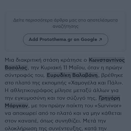
Δείτε περισσότερα άρθρα μας
στα αποτελέσματα
αναζήτησης
Add Protothema.gr on Google
Μια διακριτική στάση κράτησε ο
Κωνσταντίνος
Βασάλος
, την Κυριακή 11 Μαΐου, όταν η πρώην
σύντροφός του,
Ευρυδίκη Βαλαβάνη
, βρέθηκε
στο πλατό της εκπομπής «Χαμογέλα και Πάλι».
Η αθλητικογράφος μίλησε μεταξύ άλλων για
την εγκυμοσύνη και τον σύζυγό της,
Γρηγόρη
Μόργκαν
, με τον πρώην παίκτη του «Survivor»
να αποχωρεί από το πλατό και να μην κάθεται
στον καναπέ, όπως συνηθίζει. Μετά την
ολοκλήρωση της συνέντευξης, κατά την