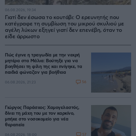
06.08.2026, 19:34
Γιατί δεν έσωσα το κουτάβι: Ο ερευνητής που
κατέγραφε τη συμβίωση του μικρού σκυλιού με
αγέλη λύκων εξηγεί γιατί δεν επενέβη, όταν το
είδε άρρωστο
Πώς έγινε η τραγωδία με την νεκρή
μητέρα στα Μάλια: Βούτηξε για να
βοηθήσει τη φίλη της και πνίγηκε, τα
παιδιά φώναζαν για βοήθεια
56
06.08.2026, 21:23
Γιώργος Παράσχος: Χαμογελαστός,
δίνει τη μάχη του με τον καρκίνο,
μπήκε στο νοσοκομείο για νέα
θεραπεία
57
06.08.2026, 18:00