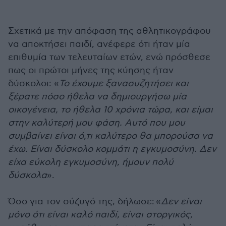
Σχετικά με την απόφαση της αθλητικογράφου
να αποκτήσει παιδί, ανέφερε ότι ήταν μία
επιθυμία των τελευταίων ετών, ενώ πρόσθεσε
πως οι πρώτοι μήνες της κύησης ήταν
δύσκολοι: «
Το έχουμε ξανασυζητήσει και
ξέρατε πόσο ήθελα να δημιουργήσω μία
οικογένεια, το ήθελα 10 χρόνια τώρα, και είμαι
στην καλύτερή μου φάση. Αυτό που μου
συμβαίνει είναι ό,τι καλύτερο θα μπορούσα να
έχω. Είναι δύσκολο κομμάτι η εγκυμοσύνη. Δεν
είχα εύκολη εγκυμοσύνη, ήμουν πολύ
δύσκολα
».
Όσο για τον σύζυγό της, δήλωσε: «
Δεν είναι
μόνο ότι είναι καλό παιδί, είναι στοργικός,