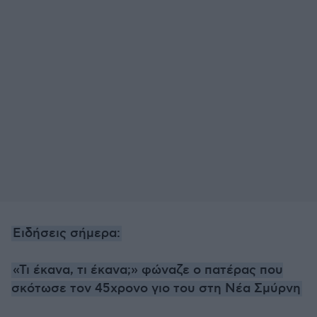
Ειδήσεις σήμερα:
«Τι έκανα, τι έκανα;» φώναζε ο πατέρας που
σκότωσε τον 45χρονο γιο του στη Νέα Σμύρνη