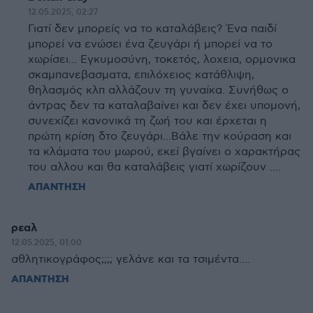
12.05.2025, 02:27
Γιατί δεν μπορείς να το καταλάβεις? Ένα παιδί
μπορεί να ενώσει ένα ζευγάρι ή μπορεί να το
χωρίσει... Εγκυμοσύνη, τοκετός, λοχεια, ορμονικα
σκαμπανεβασματα, επιλόχειος κατάθλιψη,
θηλασμός κλπ αλλάζουν τη γυναίκα. Συνήθως ο
άντρας δεν τα καταλαβαίνει και δεν έχει υπομονή,
συνεχίζει κανονικά τη ζωή του και έρχεται η
πρώτη κρίση δτο ζευγάρι...Βάλε την κούραση και
τα κλάματα του μωρού, εκεί βγαίνει ο χαρακτήρας
του αλλου και θα καταλάβεις γιατί χωρίζουν ....
ΑΠΑΝΤΗΣΗ
ρεαλ
12.05.2025, 01:00
αθλητικογράφος;;;; γελάνε και τα τσιμέντα....
ΑΠΑΝΤΗΣΗ