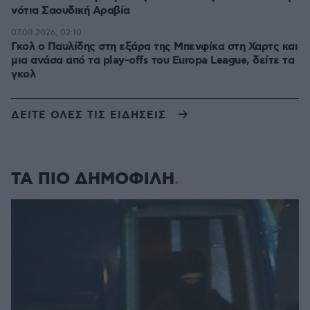
νότια Σαουδική Αραβία
07.08.2026, 02:10
Γκολ ο Παυλίδης στη εξάρα της Μπενφίκα στη Χαρτς και
μια ανάσα από τα play-offs του Europa League, δείτε τα
γκολ
ΔΕΙΤΕ ΟΛΕΣ ΤΙΣ ΕΙΔΗΣΕΙΣ
ΤΑ ΠΙΟ ΔΗΜΟΦΙΛΗ