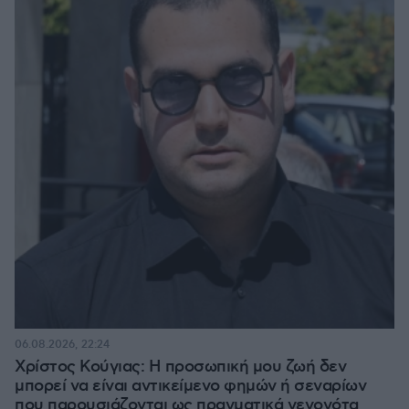
06.08.2026, 22:24
Χρίστος Κούγιας: Η προσωπική μου ζωή δεν
μπορεί να είναι αντικείμενο φημών ή σεναρίων
που παρουσιάζονται ως πραγματικά γεγονότα