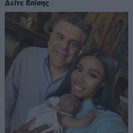
Δείτε Επίσης