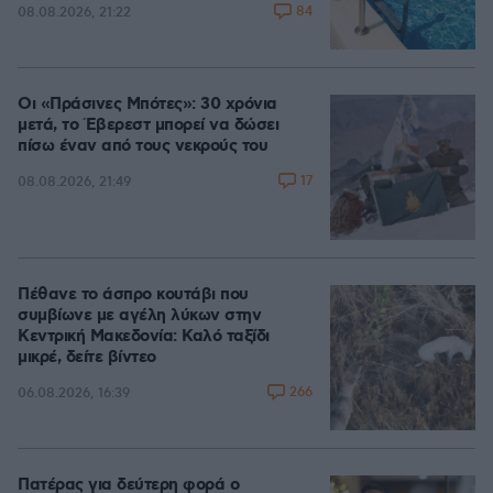
84
08.08.2026, 21:22
Οι «Πράσινες Μπότες»: 30 χρόνια
μετά, το Έβερεστ μπορεί να δώσει
πίσω έναν από τους νεκρούς του
17
08.08.2026, 21:49
Πέθανε το άσπρο κουτάβι που
συμβίωνε με αγέλη λύκων στην
Κεντρική Μακεδονία: Καλό ταξίδι
μικρέ, δείτε βίντεο
266
06.08.2026, 16:39
Πατέρας για δεύτερη φορά ο