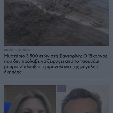
08.08.2026, 18:08
Μυστήριο 3.500 ετών στη Σαντορίνη: Ο 15χρονος
που δεν πρόλαβε να ξεφύγει από το τσουνάμι
μπορεί ν' αλλάξει τη χρονολογία της μεγάλης
έκρηξης