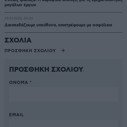
Εθνική Τράπεζα: Η κορυφαία επιλογή για τη χρηματοδότηση
μεγάλων έργων
29.07.2026, 09:39
Διασκεδάζουμε υπεύθυνα, επιστρέφουμε με ασφάλεια
ΣΧΟΛΙΑ
ΠΡΟΣΘΗΚΗ ΣΧΟΛΙΟΥ
ΠΡΟΣΘΗΚΗ ΣΧΟΛΙΟΥ
ΌΝΟΜΑ *
EMAIL