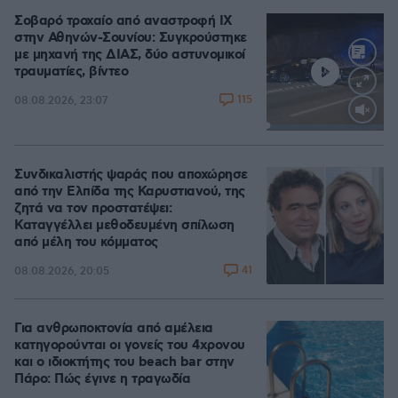
Σοβαρό τροχαίο από αναστροφή ΙΧ
στην Αθηνών-Σουνίου: Συγκρούστηκε
με μηχανή της ΔΙΑΣ, δύο αστυνομικοί
τραυματίες, βίντεο
115
08.08.2026, 23:07
Loaded
:
100.00%
Συνδικαλιστής ψαράς που αποχώρησε
από την Ελπίδα της Καρυστιανού, της
ζητά να τον προστατέψει:
Καταγγέλλει μεθοδευμένη σπίλωση
από μέλη του κόμματος
41
08.08.2026, 20:05
Για ανθρωποκτονία από αμέλεια
κατηγορούνται οι γονείς του 4χρονου
και ο ιδιοκτήτης του beach bar στην
Πάρο: Πώς έγινε η τραγωδία