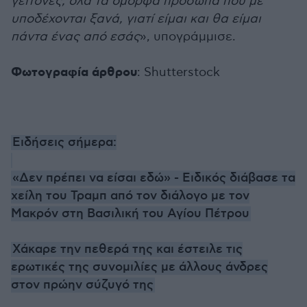
γείτονες, όλα τα όμορφα πρόσωπα που με
υποδέχονται ξανά, γιατί είμαι και θα είμαι
πάντα ένας από εσάς
», υπογράμμισε.
Φωτογραφία άρθρου
: Shutterstock
Ειδήσεις σήμερα:
«Δεν πρέπει να είσαι εδώ» - Ειδικός διάβασε τα
χείλη του Τραμπ από τον διάλογο με τον
Μακρόν στη Βασιλική του Αγίου Πέτρου
Χάκαρε την πεθερά της και έστειλε τις
ερωτικές της συνομιλίες με άλλους άνδρες
στον πρώην σύζυγό της