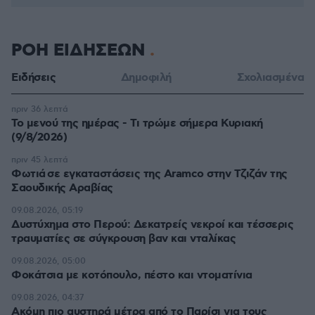
ΡΟΗ ΕΙΔΗΣΕΩΝ
Ειδήσεις
Δημοφιλή
Σχολιασμένα
πριν 36 λεπτά
Το μενού της ημέρας - Τι τρώμε σήμερα Κυριακή
(9/8/2026)
πριν 45 λεπτά
Φωτιά σε εγκαταστάσεις της Aramco στην Τζιζάν της
Σαουδικής Αραβίας
09.08.2026, 05:19
Δυστύχημα στο Περού: Δεκατρείς νεκροί και τέσσερις
τραυματίες σε σύγκρουση βαν και νταλίκας
09.08.2026, 05:00
Φοκάτσια με κοτόπουλο, πέστο και ντοματίνια
09.08.2026, 04:37
Ακόμη πιο αυστηρά μέτρα από το Παρίσι για τους