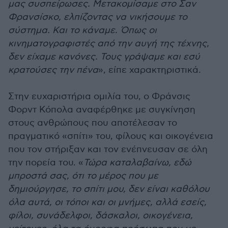
μας συσπείρωσες. Μετακομίσαμε στο Σαν
Φρανσίσκο, ελπίζοντας να νικήσουμε το
σύστημα. Και το κάναμε. Όπως οι
κινηματογραφιστές από την αυγή της τέχνης,
δεν είχαμε κανόνες. Τους γράψαμε και εσύ
κρατούσες την πένα
», είπε χαρακτηριστικά.
Στην ευχαριστήρια ομιλία του, ο Φράνσις
Φορντ Κόπολα αναφέρθηκε με συγκίνηση
στους ανθρώπους που αποτέλεσαν το
πραγματικό «σπίτι» του, φίλους και οικογένεια
που τον στήριξαν και τον ενέπνευσαν σε όλη
την πορεία του. «
Τώρα καταλαβαίνω, εδώ
μπροστά σας, ότι το μέρος που με
δημιούργησε, το σπίτι μου, δεν είναι καθόλου
όλα αυτά, οι τόποι και οι μνήμες, αλλά εσείς,
φίλοι, συνάδελφοι, δάσκαλοι, οικογένεια,