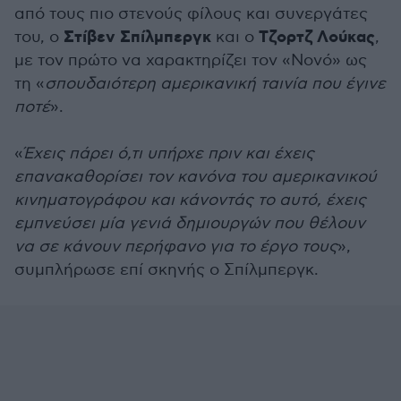
από τους πιο στενούς φίλους και συνεργάτες
Στίβεν Σπίλμπεργκ
Τζορτζ Λούκας
του, ο
και ο
,
με τον πρώτο να χαρακτηρίζει τον «Νονό» ως
τη «
σπουδαιότερη αμερικανική ταινία που έγινε
ποτέ
».
«
Έχεις πάρει ό,τι υπήρχε πριν και έχεις
επανακαθορίσει τον κανόνα του αμερικανικού
κινηματογράφου και κάνοντάς το αυτό, έχεις
εμπνεύσει μία γενιά δημιουργών που θέλουν
να σε κάνουν περήφανο για το έργο τους
»,
συμπλήρωσε επί σκηνής ο Σπίλμπεργκ.