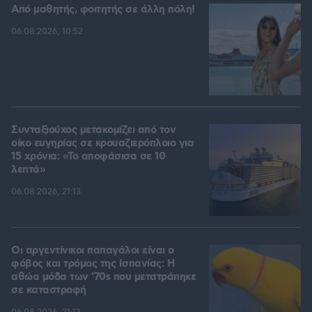
Από μαθητής, φοιτητής σε άλλη πόλη!
06.08.2026, 10:52
Συνταξιούχος μετακομίζει από τον
οίκο ευγηρίας σε κρουαζιερόπλοιο για
15 χρόνια: «Το αποφάσισα σε 10
λεπτά»
06.08.2026, 21:13
Οι αργεντίνικοι παπαγάλοι είναι ο
φόβος και τρόμος της Ισπανίας: Η
αθώα μόδα των '70s που μετατράπηκε
σε καταστροφή