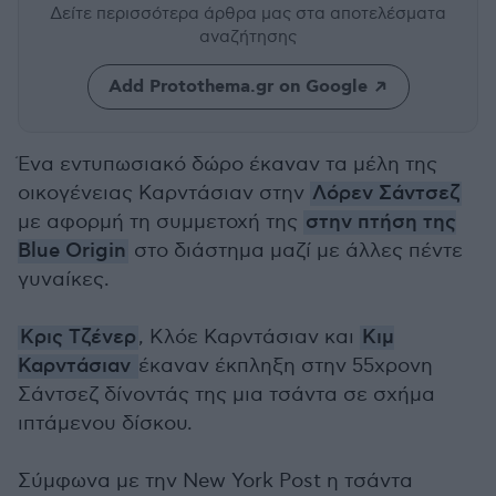
Δείτε περισσότερα άρθρα μας
στα αποτελέσματα
αναζήτησης
Add Protothema.gr on Google
Ένα εντυπωσιακό δώρο έκαναν τα μέλη της
οικογένειας Καρντάσιαν στην
Λόρεν Σάντσεζ
με αφορμή τη συμμετοχή της
στην πτήση της
Blue Origin
στο διάστημα μαζί με άλλες πέντε
γυναίκες.
Κρις Τζένερ
, Κλόε Καρντάσιαν και
Κιμ
Καρντάσιαν
έκαναν έκπληξη στην 55χρονη
Σάντσεζ δίνοντάς της μια τσάντα σε σχήμα
ιπτάμενου δίσκου.
Σύμφωνα με την New York Post η τσάντα