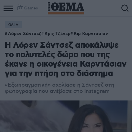
Games
GALA
Λόρεν Σάντσεζ
Κρις Τζένερ
Κιμ Καρντάσιαν
H Λόρεν Σάντσεζ αποκάλυψε
το πολυτελές δώρο που της
έκανε η οικογένεια Καρντάσιαν
για την πτήση στο διάστημα
«Εξωπραγματική» σχολίασε η Σάντσεζ στη
φωτογραφία που ανέβασε στο Instagram