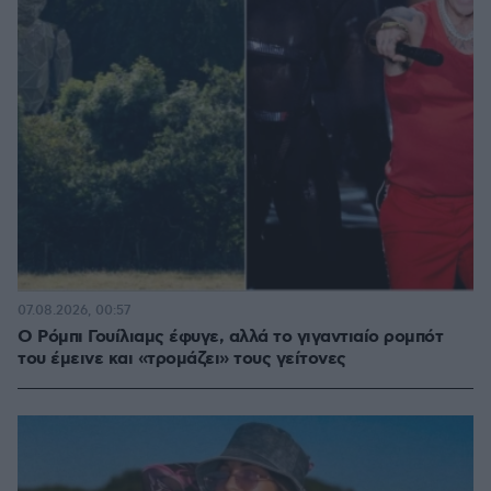
07.08.2026, 00:57
Ο Ρόμπι Γουίλιαμς έφυγε, αλλά το γιγαντιαίο ρομπότ
του έμεινε και «τρομάζει» τους γείτονες