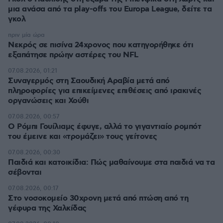
μια ανάσα από τα play-offs του Europa League, δείτε τα
γκολ
πριν μία ώρα
Νεκρός σε πισίνα 24χρονος που κατηγορήθηκε ότι
εξαπάτησε πρώην αστέρες του NFL
07.08.2026, 01:21
Συναγερμός στη Σαουδική Αραβία μετά από
πληροφορίες για επικείμενες επιθέσεις από ιρακινές
οργανώσεις και Χούθι
07.08.2026, 00:57
Ο Ρόμπι Γουίλιαμς έφυγε, αλλά το γιγαντιαίο ρομπότ
του έμεινε και «τρομάζει» τους γείτονες
07.08.2026, 00:30
Παιδιά και κατοικίδια: Πώς μαθαίνουμε στα παιδιά να τα
σέβονται
07.08.2026, 00:17
Στο νοσοκομείο 30χρονη μετά από πτώση από τη
γέφυρα της Χαλκίδας