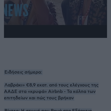
Ειδήσεις σήμερα:
Λαβράκι» €8,9 εκατ. από τους ελέγχους της
ΑΑΔΕ στα «κρυφά» Αirbnb - Τα κόλπα των
επιτηδείων και πώς τους βρήκαν
Βίντεο: Η στιγμή που Ρομά στα Εξάρχεια