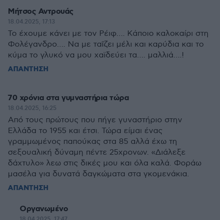
Μήτσος Αντρουάς
18.04.2025, 17:13
Το έχουμε κάνει με τον Ρέιφ…. Κάποιο καλοκαίρι στη
Φολέγανδρο…. Να με ταΐζει μέλι και καρύδια και το
κύμα το γλυκό να μου χαϊδεύει τα…. μαλλιά….!
ΑΠΑΝΤΗΣΗ
70 χρόνια στα γυμναστήρια τώρα
18.04.2025, 16:25
Από τους πρώτους που πήγε γυναστήριο στην
Ελλάδα το 1955 και έτσι. Τώρα είμαι ένας
γραμμωμένος παπούκας στα 85 αλλά έχω τη
σεξουαλική δύναμη πέντε 25χρονων. «Διάλεξε
δάχτυλο» λεω στις δικές μου και όλα καλά. Φοράω
μασέλα για δυνατά δαγκώματα στα γκομενάκια.
ΑΠΑΝΤΗΣΗ
Οργανωμένο
18.04.2025, 17:47