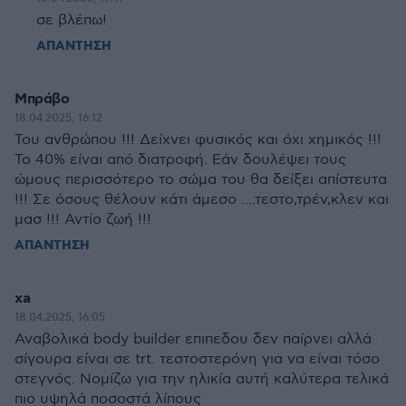
σε βλέπω!
ΑΠΑΝΤΗΣΗ
Μπράβο
18.04.2025, 16:12
Του ανθρώπου !!! Δείχνει φυσικός και όχι χημικός !!!
Το 40% είναι από διατροφή. Εάν δουλέψει τους
ώμους περισσότερο το σώμα του θα δείξει απίστευτα
!!! Σε όσους θέλουν κάτι άμεσο ....τεστο,τρέν,κλεν και
μασ !!! Αντίο ζωή !!!
ΑΠΑΝΤΗΣΗ
xa
18.04.2025, 16:05
Αναβολικά body builder επιπεδου δεν παίρνει αλλά
σίγουρα είναι σε trt. τεστοστερόνη για να είναι τόσο
στεγνός. Νομίζω για την ηλικία αυτή καλύτερα τελικά
πιο υψηλά ποσοστά λίπους