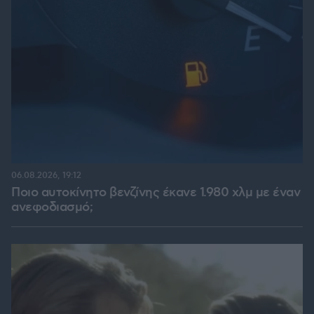
06.08.2026, 19:12
Ποιο αυτοκίνητο βενζίνης έκανε 1.980 χλμ με έναν
ανεφοδιασμό;