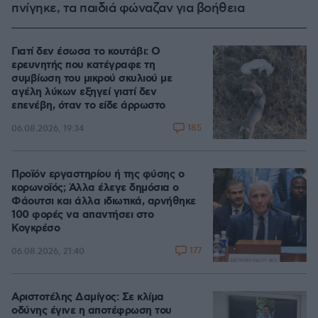
πνίγηκε, τα παιδιά φώναζαν για βοήθεια
Γιατί δεν έσωσα το κουτάβι: Ο
ερευνητής που κατέγραφε τη
συμβίωση του μικρού σκυλιού με
αγέλη λύκων εξηγεί γιατί δεν
επενέβη, όταν το είδε άρρωστο
185
06.08.2026, 19:34
Προϊόν εργαστηρίου ή της φύσης ο
κορωνοϊός; Άλλα έλεγε δημόσια ο
Φάουτσι και άλλα ιδιωτικά, αρνήθηκε
100 φορές να απαντήσει στο
Κογκρέσο
177
06.08.2026, 21:40
Αριστοτέλης Δαμίγος: Σε κλίμα
οδύνης έγινε η αποτέφρωση του