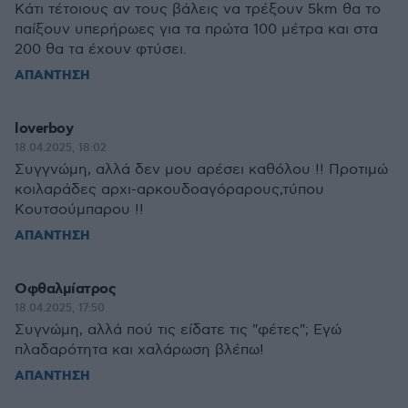
Κάτι τέτοιους αν τους βάλεις να τρέξουν 5km θα το
παίξουν υπερήρωες για τα πρώτα 100 μέτρα και στα
200 θα τα έχουν φτύσει.
ΑΠΑΝΤΗΣΗ
loverboy
18.04.2025, 18:02
Συγγνώμη, αλλά δεν μου αρέσει καθόλου !! Προτιμώ
κοιλαράδες αρχι-αρκουδοαγόραρους,τύπου
Κουτσούμπαρου !!
ΑΠΑΝΤΗΣΗ
Οφθαλμίατρος
18.04.2025, 17:50
Συγνώμη, αλλά πού τις είδατε τις "φέτες"; Εγώ
πλαδαρότητα και χαλάρωση βλέπω!
ΑΠΑΝΤΗΣΗ