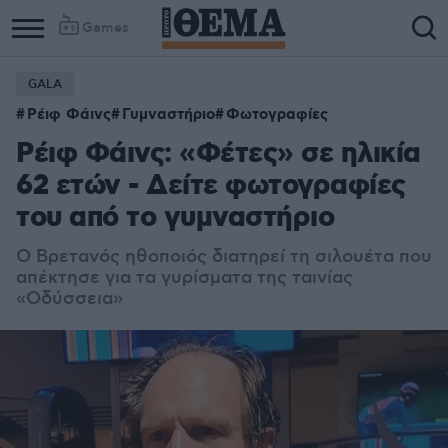
Games
GALA
Ρέιφ Φάινς
Γυμναστήριο
Φωτογραφίες
Ρέιφ Φάινς: «Φέτες» σε ηλικία
62 ετών - Δείτε φωτογραφίες
του από το γυμναστήριο
Ο Βρετανός ηθοποιός διατηρεί τη σιλουέτα που
απέκτησε για τα γυρίσματα της ταινίας
«Οδύσσεια»