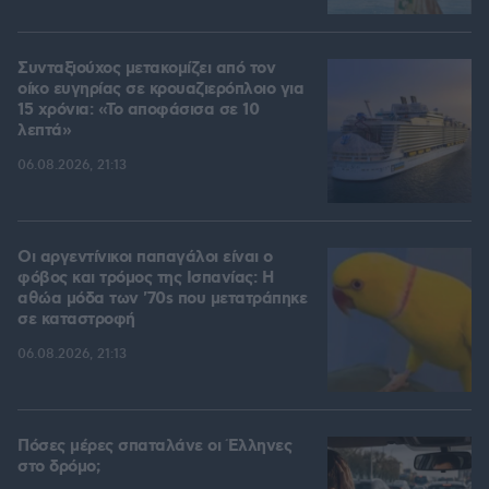
Συνταξιούχος μετακομίζει από τον
οίκο ευγηρίας σε κρουαζιερόπλοιο για
15 χρόνια: «Το αποφάσισα σε 10
λεπτά»
06.08.2026, 21:13
Οι αργεντίνικοι παπαγάλοι είναι ο
φόβος και τρόμος της Ισπανίας: Η
αθώα μόδα των '70s που μετατράπηκε
σε καταστροφή
06.08.2026, 21:13
Πόσες μέρες σπαταλάνε οι Έλληνες
στο δρόμο;