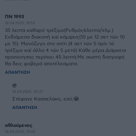
ΠΝ 1993
18.04.2025, 19:53
35 λεπτά καθαρό τρέξιμο(Ρυθμός6λεπτα/χλμ.)
Ενδιάμεσα διακοπή καί κάμψεις(10 με 12 σετ τών 10
με 15). Μονόζυγο στο σπίτι (4 σετ τών 5 πρίν τό
τρέξιμο καί άλλα 4 τών 5 μετά) Κάθε μέρα.Διάρκεια
προπονησης περίπου 45 λεπτά.Με σωστή διατροφή
θα δεις φοβερά αποτέλεσματα.
ΑΠΑΝΤΗΣΗ
@
18.04.2025, 20:37
Στέφανε Κασσελάκη, εσύ;😂
ΑΠΑΝΤΗΣΗ
αθλούμενος
18.04.2025, 19:05