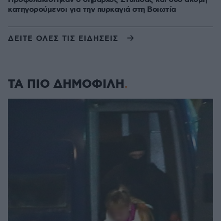
κατηγορούμενοι για την πυρκαγιά στη Βοιωτία
ΔΕΙΤΕ ΟΛΕΣ ΤΙΣ ΕΙΔΗΣΕΙΣ
ΤΑ ΠΙΟ ΔΗΜΟΦΙΛΗ