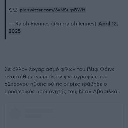
pic.twitter.com/3vNSurpBWH
💪🏻
— Ralph Fiennes (@mrralphfiennes)
April 12,
2025
Σε άλλον λογαριασμό φίλων του Ρέιφ Φάινς
αναρτήθηκαν επιπλέον φωτογραφίες του
62χρονου ηθοποιού τις οποίες τράβηξε ο
προσωπικός προπονητής του, Νταν Αβασιλκάι.