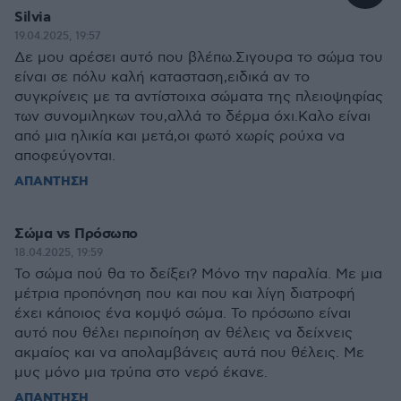
Silvia
19.04.2025, 19:57
Δε μου αρέσει αυτό που βλέπω.Σιγουρα το σώμα του
είναι σε πόλυ καλή κατασταση,ειδικά αν το
συγκρίνεις με τα αντίστοιχα σώματα της πλειοψηφίας
των συνομιληκων του,αλλά το δέρμα όχι.Καλο είναι
από μια ηλικία και μετά,οι φωτό χωρίς ρούχα να
αποφεύγονται.
ΑΠΑΝΤΗΣΗ
Σώμα vs Πρόσωπο
18.04.2025, 19:59
Το σώμα πού θα το δείξει? Μόνο την παραλία. Με μια
μέτρια προπόνηση που και που και λίγη διατροφή
έχει κάποιος ένα κομψό σώμα. Το πρόσωπο είναι
αυτό που θέλει περιποίηση αν θέλεις να δείχνεις
ακμαίος και να απολαμβάνεις αυτά που θέλεις. Με
μυς μόνο μια τρύπα στο νερό έκανε.
ΑΠΑΝΤΗΣΗ