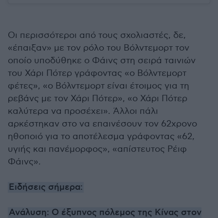
Οι περισσότεροι από τους σχολιαστές, δε,
«έπαιξαν» με τον ρόλο του Βόλντεμορτ τον
οποίο υποδύθηκε ο Φάινς στη σειρά ταινιών
του Χάρι Πότερ γράφοντας «ο Βόλντεμορτ
φέτες», «ο Βόλντεμορτ είναι έτοιμος για τη
ρεβάνς με τον Χάρι Πότερ», «ο Χάρι Πότερ
καλύτερα να προσέχει». Άλλοι πάλι
αρκέστηκαν στο να επαινέσουν τον 62χρονο
ηθοποιό για το αποτέλεσμα γράφοντας «62,
υγιής και πανέμορφος», «απίστευτος Ρέιφ
Φάινς».
Ειδήσεις σήμερα:
Ανάλυση: Ο έξυπνος πόλεμος της Κίνας στον