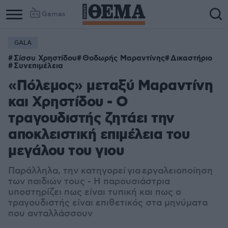
Games
GALA
Σίσσυ Χρηστίδου
Θοδωρής Μαραντίνης
Δικαστήριο
Συνεπιμέλεια
«Πόλεμος» μεταξύ Μαραντίνη
και Χρηστίδου - Ο
τραγουδιστής ζητάει την
αποκλειστική επιμέλεια του
μεγάλου του γιου
Παράλληλα, την κατηγορεί
για
εργαλειοποίηση
των παιδιών τους - Η παρουσιάστρια
υποστηρίζει πως είναι τυπική και πως ο
τραγουδιστής είναι επιθετικός στα μηνύματα
που ανταλλάσσουν