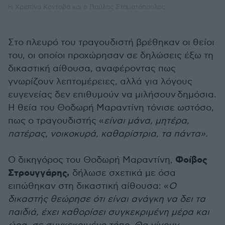
Η Χριστίνα Κοντοβά και ο Παύλος Σταματόπουλος
Στο πλευρό του τραγουδιστή βρέθηκαν οι θείοι
του, οι οποίοι προχώρησαν σε δηλώσεις έξω τη
δικαστική αίθουσα, αναφέροντας πως
γνωρίζουν λεπτομέρειες, αλλά για λόγους
ευγενείας δεν επιθυμούν να μιλήσουν δημόσια.
Η θεία του Θοδωρή Μαραντίνη τόνισε ωστόσο,
πως ο τραγουδιστής «
είναι μάνα, μητέρα,
πατέρας, νοικοκυρά, καθαρίστρια, τα πάντα».
Φοίβος
Ο δικηγόρος του Θοδωρή Μαραντίνη,
Στρουγγάρης,
δήλωσε σχετικά με όσα
ειπώθηκαν στη δικαστική αίθουσα: «
Ο
δικαστής θεώρησε ότι είναι ανάγκη να δει τα
παιδιά, έχει καθορίσει συγκεκριμένη μέρα και