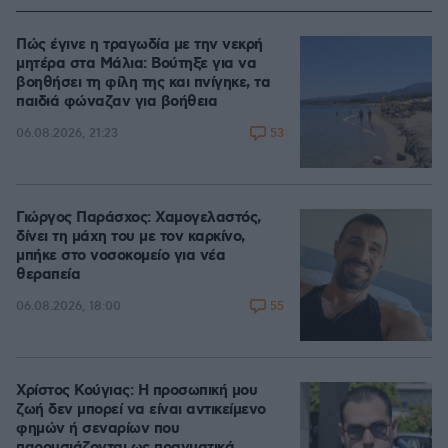
Πώς έγινε η τραγωδία με την νεκρή
μητέρα στα Μάλια: Βούτηξε για να
βοηθήσει τη φίλη της και πνίγηκε, τα
παιδιά φώναζαν για βοήθεια
53
06.08.2026, 21:23
Γιώργος Παράσχος: Χαμογελαστός,
δίνει τη μάχη του με τον καρκίνο,
μπήκε στο νοσοκομείο για νέα
θεραπεία
55
06.08.2026, 18:00
Χρίστος Κούγιας: Η προσωπική μου
ζωή δεν μπορεί να είναι αντικείμενο
φημών ή σεναρίων που
παρουσιάζονται ως πραγματικά