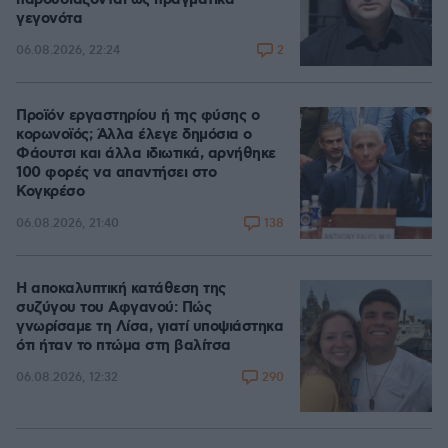
γεγονότα
2
06.08.2026, 22:24
Προϊόν εργαστηρίου ή της φύσης ο
κορωνοϊός; Άλλα έλεγε δημόσια ο
Φάουτσι και άλλα ιδιωτικά, αρνήθηκε
100 φορές να απαντήσει στο
Κογκρέσο
138
06.08.2026, 21:40
Η αποκαλυπτική κατάθεση της
συζύγου του Αφγανού: Πώς
γνωρίσαμε τη Λίσα, γιατί υποψιάστηκα
ότι ήταν το πτώμα στη βαλίτσα
290
06.08.2026, 12:32