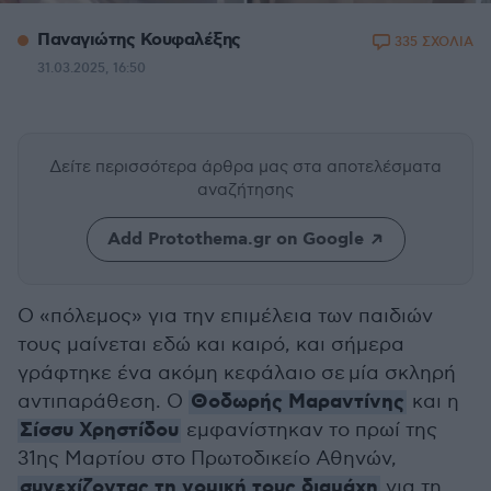
Παναγιώτης Κουφαλέξης
335 ΣΧΟΛΙΑ
31.03.2025, 16:50
Δείτε περισσότερα άρθρα μας
στα αποτελέσματα
αναζήτησης
Add Protothema.gr on Google
Ο «πόλεμος» για την επιμέλεια των παιδιών
τους μαίνεται εδώ και καιρό, και σήμερα
γράφτηκε ένα ακόμη κεφάλαιο σε μία σκληρή
Θοδωρής Μαραντίνης
αντιπαράθεση. Ο
και η
Σίσσυ Χρηστίδου
εμφανίστηκαν το πρωί της
31ης Μαρτίου στο Πρωτοδικείο Αθηνών,
συνεχίζοντας τη νομική τους διαμάχη
για τη