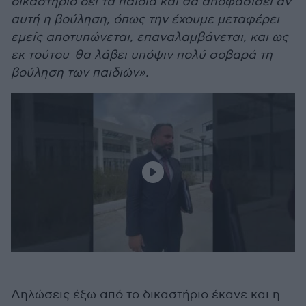
δικαστήριο δει τα παιδιά και θα αποφασίσει αν
αυτή η βούληση, όπως την έχουμε μεταφέρει
εμείς αποτυπώνεται, επαναλαμβάνεται, και ως
εκ τούτου θα λάβει υπόψιν πολύ σοβαρά τη
βούληση των παιδιών».
Δηλώσεις έξω από το δικαστήριο έκανε και η