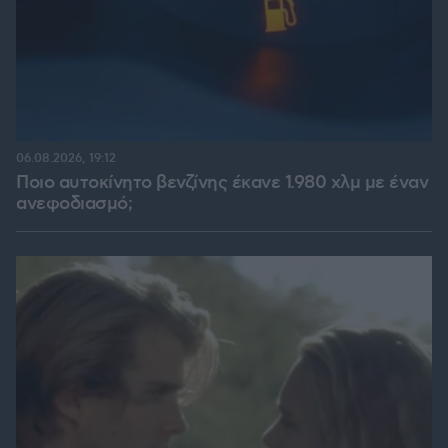
06.08.2026, 19:12
Ποιο αυτοκίνητο βενζίνης έκανε 1.980 χλμ με έναν
ανεφοδιασμό;