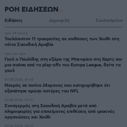
ΡΟΗ ΕΙΔΗΣΕΩΝ
Ειδήσεις
Δημοφιλή
Σχολιασμένα
πριν 24 λεπτά
Τουλάχιστον 11 τραυματίες σε επιθέσεις των Χούθι στη
νότια Σαουδική Αραβία
πριν μία ώρα
Γκολ ο Παυλίδης στη εξάρα της Μπενφίκα στη Χαρτς και
μια ανάσα από τα play-offs του Europa League, δείτε τα
γκολ
07.08.2026, 01:44
Νεκρός σε πισίνα 24χρονος που κατηγορήθηκε ότι
εξαπάτησε πρώην αστέρες του NFL
07.08.2026, 01:21
Συναγερμός στη Σαουδική Αραβία μετά από
πληροφορίες για επικείμενες επιθέσεις από ιρακινές
οργανώσεις και Χούθι
07.08.2026, 00:57