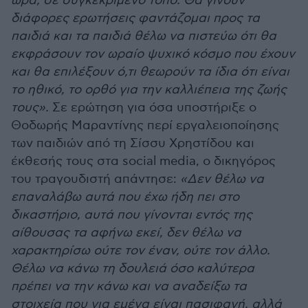
ώρα, σε συγκεκριμένο τόπο. Θα γίνουν
διάφορες ερωτήσεις φαντάζομαι προς τα
παιδιά και τα παιδιά θέλω να πιστεύω ότι θα
εκφράσουν τον ωραίο ψυχικό κόσμο που έχουν
και θα επιλέξουν ό,τι θεωρούν τα ίδια ότι είναι
το ηθικό, το ορθό για την καλλιέπεια της ζωής
τους».
Σε ερώτηση για όσα υποστήριξε ο
Θοδωρής Μαραντίνης περί εργαλειοποίησης
των παιδιών από τη Σίσσυ Χρηστίδου και
έκθεσής τους στα social media, ο δικηγόρος
του τραγουδιστή απάντησε:
«Δεν θέλω να
επαναλάβω αυτά που έχω ήδη πει στο
δικαστήριο, αυτά που γίνονται εντός της
αίθουσας τα αφήνω εκεί, δεν θέλω να
χαρακτηρίσω ούτε τον έναν, ούτε τον άλλο.
Θέλω να κάνω τη δουλειά όσο καλύτερα
πρέπει να την κάνω και να αναδείξω τα
στοιχεία που για εμένα είναι πασιφανή, αλλά