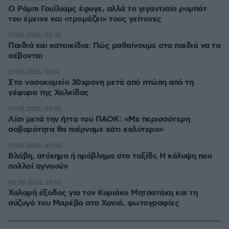
Ο Ρόμπι Γουίλιαμς έφυγε, αλλά το γιγαντιαίο ρομπότ
του έμεινε και «τρομάζει» τους γείτονες
07.08.2026, 00:30
Παιδιά και κατοικίδια: Πώς μαθαίνουμε στα παιδιά να τα
σέβονται
07.08.2026, 00:17
Στο νοσοκομείο 30χρονη μετά από πτώση από τη
γέφυρα της Χαλκίδας
07.08.2026, 00:10
Λίσι μετά την ήττα του ΠΑΟΚ: «Με περισσότερη
σοβαρότητα θα παίρναμε κάτι καλύτερο»
07.08.2026, 00:03
Βλάβη, ατύχημα ή πρόβλημα στο ταξίδι; Η κάλυψη που
πολλοί αγνοούν
06.08.2026, 23:57
Χαλαρή έξοδος για τον Κυριάκο Μητσοτάκη και τη
σύζυγό του Μαρέβα στα Χανιά, φωτογραφίες