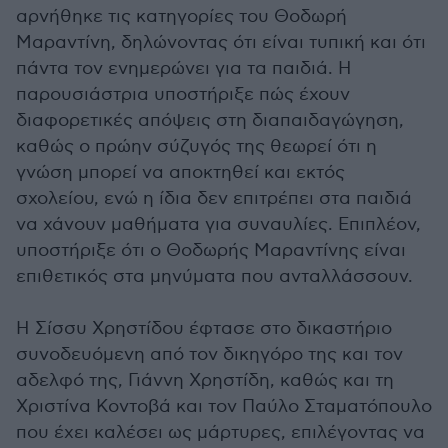
αρνήθηκε τις κατηγορίες του Θοδωρή
Μαραντίνη, δηλώνοντας ότι είναι τυπική και ότι
πάντα τον ενημερώνει για τα παιδιά. Η
παρουσιάστρια υποστήριξε πώς έχουν
διαφορετικές απόψεις στη διαπαιδαγώγηση,
καθώς ο πρώην σύζυγός της θεωρεί ότι η
γνώση μπορεί να αποκτηθεί και εκτός
σχολείου, ενώ η ίδια δεν επιτρέπει στα παιδιά
να χάνουν μαθήματα για συναυλίες. Επιπλέον,
υποστήριξε ότι ο Θοδωρής Μαραντίνης είναι
επιθετικός στα μηνύματα που ανταλλάσσουν.
Η Σίσσυ Χρηστίδου έφτασε στο δικαστήριο
συνοδευόμενη από τον δικηγόρο της και τον
αδελφό της, Γιάννη Χρηστίδη, καθώς και τη
Χριστίνα Κοντοβά και τον Παύλο Σταματόπουλο
που έχει καλέσει ως μάρτυρες, επιλέγοντας να