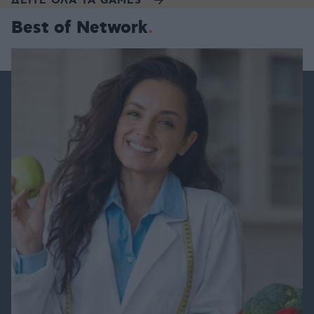
ΔΕΙΤΕ ΟΛΑ ΤΑ GAMES
Best of Network