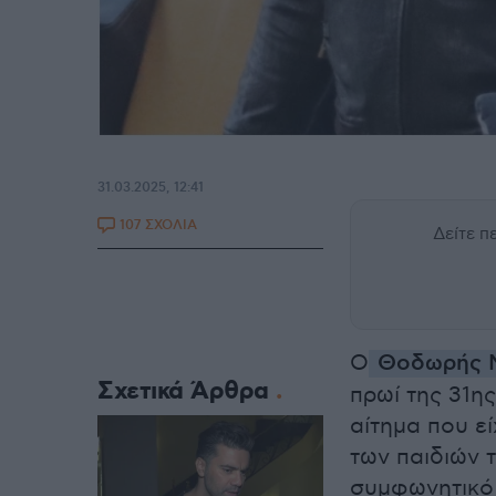
31.03.2025, 12:41
107 ΣΧΟΛΙΑ
Δείτε 
Ο
Θοδωρής Μ
Σχετικά Άρθρα
πρωί της 31η
αίτημα που εί
των παιδιών τ
συμφωνητικό 