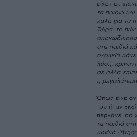
είχε πει:
«Ισχ
τα παιδιά και
καλά για τα π
Τώρα, το πώς
αποκωδικοποι
στα παιδιά κά
σχολείο πάνε
λύση, κρίνον
σε άλλα επίπε
η μεγαλύτερή
Όπως είχε αν
του ήταν εκε
περνάνε ίσο 
τα παιδιά στ
παιδιά ζήτησα