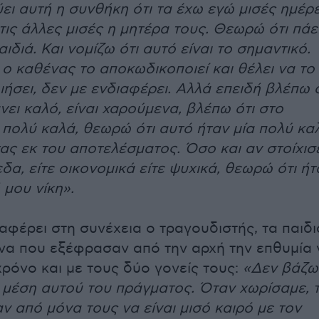
ύει αυτή η συνθήκη ότι τα έχω εγώ μισές ημέρ
 τις άλλες μισές η μητέρα τους. Θεωρώ ότι πάε
αιδιά. Και νομίζω ότι αυτό είναι το σημαντικό.
 ο καθένας το αποκωδικοποιεί και θέλει να το
ήσει, δεν με ενδιαφέρει. Αλλά επειδή βλέπω ό
νει καλό, είναι χαρούμενα, βλέπω ότι στο
 πολύ καλά, θεωρώ ότι αυτό ήταν μία πολύ κα
τας εκ του αποτελέσματος. Όσο και αν στοίχισ
δα, είτε οικονομικά είτε ψυχικά, θεωρώ ότι ήτ
 μου νίκη».
αφέρει στη συνέχεια ο τραγουδιστής, τα παιδι
ίνα που εξέφρασαν από την αρχή την επθυμία 
χρόνο και με τους δύο γονείς τους:
«Δεν βάζω
η μέση αυτού του πράγματος. Όταν χωρίσαμε, 
ν από μόνα τους να είναι μισό καιρό με τον