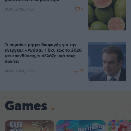
μόνο σε ένα ελληνικό νησί
5
06.08.2026, 10:57
Τι σημαίνει ρήτρα διαφυγής για την
ενέργεια: «Ανάσα» 1 δισ. έως το 2028
για επενδύσεις, τι αλλάζει για τους
πολίτες
31
06.08.2026, 12:56
Games