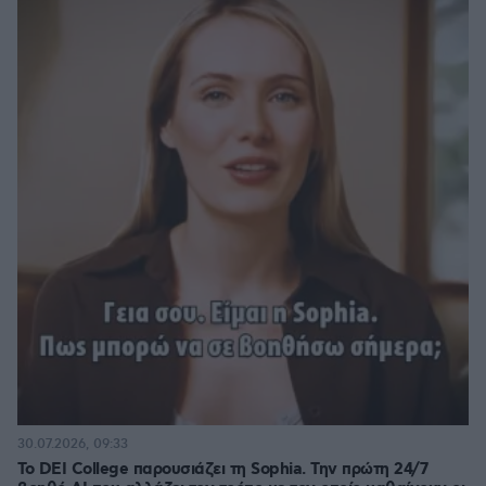
30.07.2026, 09:33
Το DEI College παρουσιάζει τη Sophia. Την πρώτη 24/7