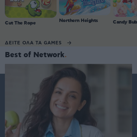
Northern Heights
Candy Bub
Cut The Rope
ΔΕΙΤΕ ΟΛΑ ΤΑ GAMES
Best of Network