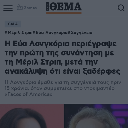
Games
GALA
Μέριλ Στριπ
Εύα Λονγκόρια
Συγγένεια
H Εύα Λονγκόρια περιέγραψε
την πρώτη της συνάντηση με
τη Μέριλ Στριπ, μετά την
ανακάλυψη ότι είναι ξαδέρφες
Η Λονγκόρια έμαθε για τη συγγένειά τους πριν
15 χρόνια, όταν συμμετείχε στο ντοκιμαντέρ
«Faces of America»