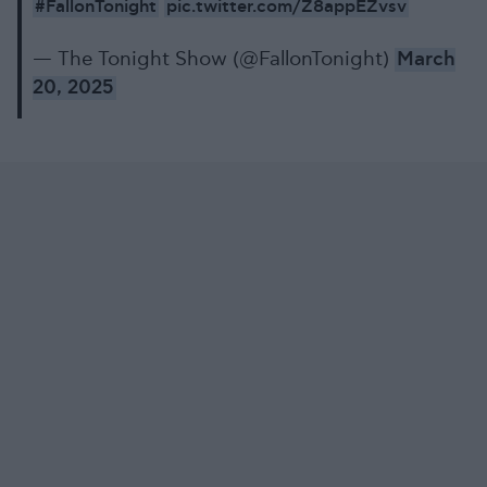
#FallonTonight
pic.twitter.com/Z8appEZvsv
— The Tonight Show (@FallonTonight)
March
20, 2025