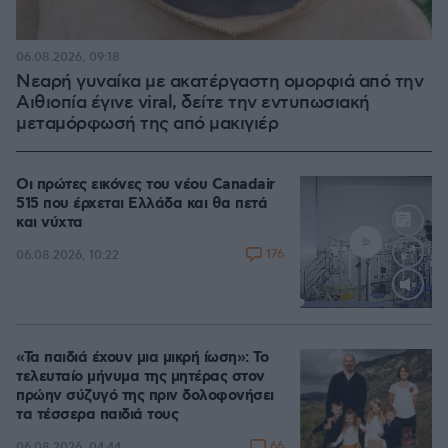
06.08.2026, 09:18
Νεαρή γυναίκα με ακατέργαστη ομορφιά από την
Αιθιοπία έγινε viral, δείτε την εντυπωσιακή
μεταμόρφωσή της από μακιγιέρ
Οι πρώτες εικόνες του νέου Canadair
515 που έρχεται Ελλάδα και θα πετά
και νύχτα
176
06.08.2026, 10:22
Loaded
:
70.35%
«Τα παιδιά έχουν μια μικρή ίωση»: Το
τελευταίο μήνυμα της μητέρας στον
πρώην σύζυγό της πριν δολοφονήσει
τα τέσσερα παιδιά τους
66
06.08.2026, 04:44