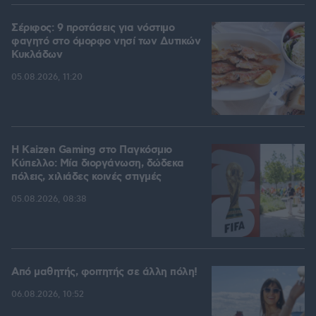
Σέριφος: 9 προτάσεις για νόστιμο
φαγητό στο όμορφο νησί των Δυτικών
Κυκλάδων
05.08.2026, 11:20
H Kaizen Gaming στο Παγκόσμιο
Kύπελλο: Μία διοργάνωση, δώδεκα
πόλεις, χιλιάδες κοινές στιγμές
05.08.2026, 08:38
Από μαθητής, φοιτητής σε άλλη πόλη!
06.08.2026, 10:52