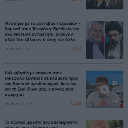
Μυστήριο με το ραντεβού Πεζεσκιάν -
Χαμενεϊ στην Τεχεράνη: Βρέθηκαν σε
ένα σκοτεινό αυτοκίνητο, άκουγαν,
αλλά δεν έβλεπαν ο ένας τον άλλο
4
06.08.2026, 13:37
Κολυμβητής με καρκίνο στον
εγκέφαλο ξέσπασε σε κλάματα προς
τον Βρετανό πρωθυπουργό: Ικετεύω
για τη ζωή όλων μας, ο πόνος είναι
αφόρητος
55
06.08.2026, 11:29
Loaded
:
88.05%
Το εξωτικό φρούτο που καλλιεργείται