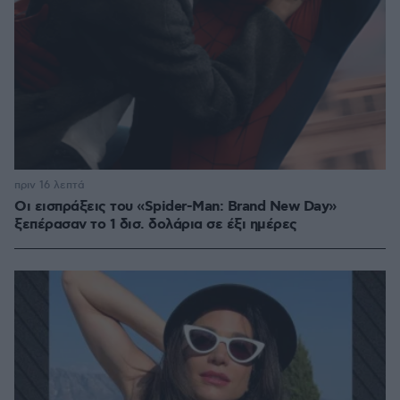
πριν 16 λεπτά
Οι εισπράξεις του «Spider-Man: Brand New Day»
ξεπέρασαν το 1 δισ. δολάρια σε έξι ημέρες