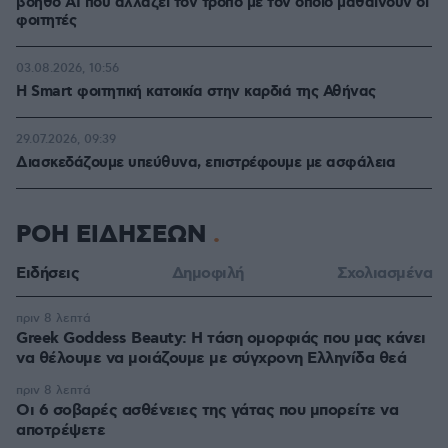
βοηθό AI που αλλάζει τον τρόπο με τον οποίο μαθαίνουν οι
φοιτητές
03.08.2026, 10:56
Η Smart φοιτητική κατοικία στην καρδιά της Αθήνας
29.07.2026, 09:39
Διασκεδάζουμε υπεύθυνα, επιστρέφουμε με ασφάλεια
ΡΟΗ ΕΙΔΗΣΕΩΝ
Ειδήσεις
Δημοφιλή
Σχολιασμένα
πριν 8 λεπτά
Greek Goddess Beauty: Η τάση ομορφιάς που μας κάνει
να θέλουμε να μοιάζουμε με σύγχρονη Ελληνίδα θεά
πριν 8 λεπτά
Οι 6 σοβαρές ασθένειες της γάτας που μπορείτε να
αποτρέψετε