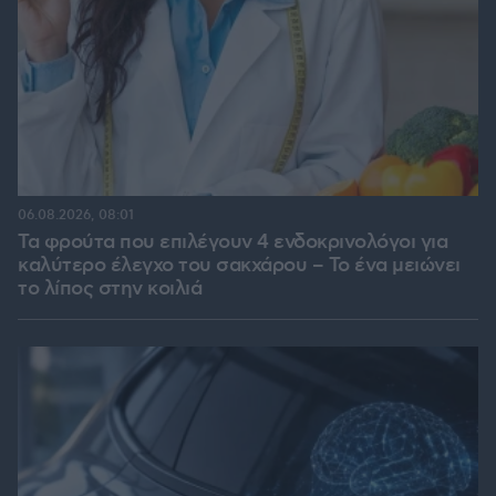
06.08.2026, 08:01
Τα φρούτα που επιλέγουν 4 ενδοκρινολόγοι για
καλύτερο έλεγχο του σακχάρου – Το ένα μειώνει
το λίπος στην κοιλιά