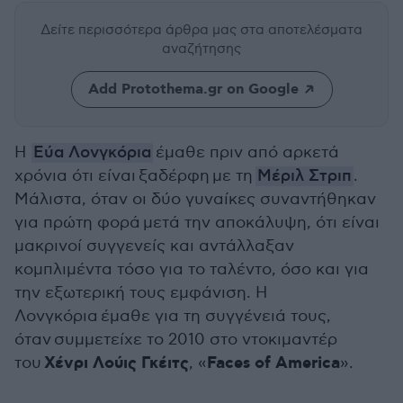
Δείτε περισσότερα άρθρα μας
στα αποτελέσματα
αναζήτησης
Add Protothema.gr on Google
Η
Εύα Λονγκόρια
έμαθε πριν από αρκετά
χρόνια ότι είναι ξαδέρφη με τη
Μέριλ Στριπ
.
Μάλιστα, όταν οι δύο γυναίκες συναντήθηκαν
για πρώτη φορά
μετά την αποκάλυψη, ότι είναι
μακρινοί συγγενείς και αντάλλαξαν
κομπλιμέντα τόσο για το ταλέντο, όσο και για
την εξωτερική τους εμφάνιση. Η
Λονγκόρια έμαθε για τη συγγένειά τους,
όταν συμμετείχε το 2010 στο ντοκιμαντέρ
Χένρι Λούις Γκέιτς
Faces of America
του
, «
».