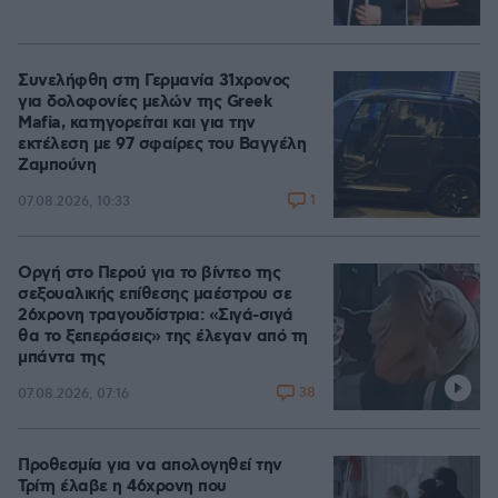
Συνελήφθη στη Γερμανία 31χρονος
για δολοφονίες μελών της Greek
Mafia, κατηγορείται και για την
εκτέλεση με 97 σφαίρες του Βαγγέλη
Ζαμπούνη
1
07.08.2026, 10:33
Οργή στο Περού για το βίντεο της
σεξουαλικής επίθεσης μαέστρου σε
26χρονη τραγουδίστρια: «Σιγά-σιγά
θα το ξεπεράσεις» της έλεγαν από τη
μπάντα της
38
07.08.2026, 07:16
Προθεσμία για να απολογηθεί την
Τρίτη έλαβε η 46χρονη που