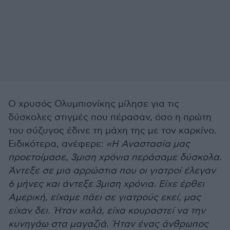
Ο χρυσός Ολυμπιονίκης μίλησε για τις
δύσκολες στιγμές που πέρασαν, όσο η πρώτη
του σύζυγος έδινε τη μάχη της με τον καρκίνο.
Ειδικότερα, ανέφερε:
«Η Αναστασία μας
προετοίμασε, 3μιση χρόνια περάσαμε δύσκολα.
Άντεξε σε μια αρρώστια που οι γιατροί έλεγαν
6 μήνες και άντεξε 3μιση χρόνια. Είχε έρθει
Αμερική, είχαμε πάει σε γιατρούς εκεί, μας
είχαν δει. Ήταν καλά, είχα κουραστεί να την
κυνηγάω στα μαγαζιά. Ήταν ένας άνθρωπος