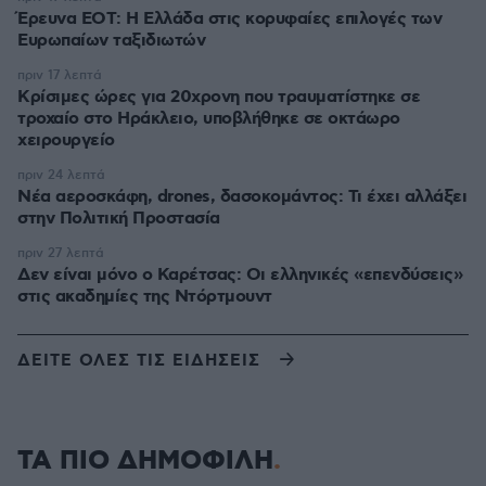
Έρευνα ΕΟΤ: Η Ελλάδα στις κορυφαίες επιλογές των
Ευρωπαίων ταξιδιωτών
πριν 17 λεπτά
Κρίσιμες ώρες για 20χρονη που τραυματίστηκε σε
τροχαίο στο Ηράκλειο, υποβλήθηκε σε οκτάωρο
χειρουργείο
πριν 24 λεπτά
Νέα αεροσκάφη, drones, δασοκομάντος: Τι έχει αλλάξει
στην Πολιτική Προστασία
πριν 27 λεπτά
Δεν είναι μόνο ο Καρέτσας: Οι ελληνικές «επενδύσεις»
στις ακαδημίες της Ντόρτμουντ
ΔΕΙΤΕ ΟΛΕΣ ΤΙΣ ΕΙΔΗΣΕΙΣ
ΤΑ ΠΙΟ ΔΗΜΟΦΙΛΗ