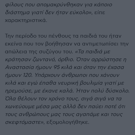
φίλους που απομακρύνθηκαν για κάποιο
διάστημα γιατί δεν ήταν εύκολο»
, είπε
χαρακτηριστικά.
Την περίοδο του πένθους τα παιδιά του ήταν
εκείνα που τον βοήθησαν να αντιμετωπίσει την
απώλεια της συζύγου του.
«Τα παιδιά με
κράτησαν ζωντανό, όρθιο. Όταν αρρώστησε η
Αναστασία ήμουν 95 κιλά και όταν την έχασα
ήμουν 120. Υπάρχουν άνθρωποι που χάνουν
κιλά και εγώ έπαθα νευρική βουλιμία γιατί με
ηρεμούσε, με έκανε καλά. Ήταν πολύ δύσκολο.
Όλα θέλουν τον χρόνο τους, σιγά σιγά να τα
χωνεύουμε μέσα μας αλλά δεν παύει ποτέ ότι
τους ανθρώπους μας τους αγαπάμε και τους
σκεφτόμαστε»
, εξομολογήθηκε.