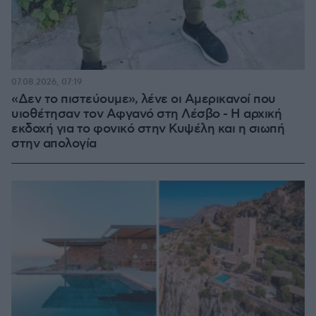
07.08.2026, 07:19
«Δεν το πιστεύουμε», λένε οι Αμερικανοί που
υιοθέτησαν τον Αφγανό στη Λέσβο - Η αρχική
εκδοχή για το φονικό στην Κυψέλη και η σιωπή
στην απολογία