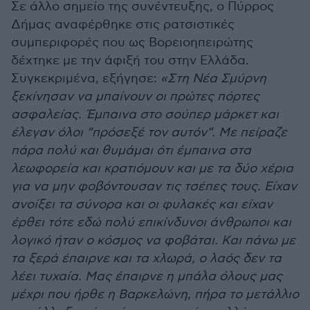
Σε άλλο σημείο της συνέντευξης, ο Πύρρος
Δήμας αναφέρθηκε στις ρατσιστικές
συμπεριφορές που ως Βορειοηπειρώτης
δέχτηκε με την άφιξή του στην Ελλάδα.
Συγκεκριμένα, εξήγησε:
«Στη Νέα Σμύρνη
ξεκίνησαν να μπαίνουν οι πρώτες πόρτες
ασφαλείας. Έμπαινα στο σούπερ μάρκετ και
έλεγαν όλοι “πρόσεξέ τον αυτόν”. Με πείραζε
πάρα πολύ και θυμάμαι ότι έμπαινα στα
λεωφορεία και κρατιόμουν και με τα δύο χέρια
για να μην φοβόντουσαν τις τσέπες τους. Είχαν
ανοίξει τα σύνορα και οι φυλακές και είχαν
έρθει τότε εδώ πολύ επικίνδυνοι άνθρωποι και
λογικό ήταν ο κόσμος να φοβάται. Και πάνω με
τα ξερά έπαιρνε και τα χλωρά, ο λαός δεν τα
λέει τυχαία. Μας έπαιρνε η μπάλα όλους μας
μέχρι που ήρθε η Βαρκελώνη, πήρα το μετάλλιο