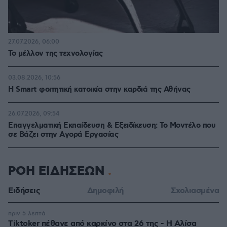
27.07.2026, 06:00
Το μέλλον της τεχνολογίας
03.08.2026, 10:56
Η Smart φοιτητική κατοικία στην καρδιά της Αθήνας
26.07.2026, 09:54
Επαγγελματική Εκπαίδευση & Εξειδίκευση: Το Mοντέλο που
σε Bάζει στην Aγορά Eργασίας
ΡΟΗ ΕΙΔΗΣΕΩΝ
Ειδήσεις
Δημοφιλή
Σχολιασμένα
πριν 5 λεπτά
Tiktoker πέθανε από καρκίνο στα 26 της - Η Αλίσα