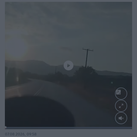
Loaded
:
100.00%
07.08.2026, 09:58