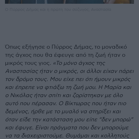
Ο Πύρρος Δήμας και η πρώτη του σύζυγος, Αναστασία
Όπως εξήγησε ο Πύρρος Δήμας, το μοναδικό
της άγχος που θα έφευγε από τη ζωή ήταν ο
μικρός τους γιος.
«Το μόνο άγχος της
Αναστασίας ήταν ο μικρός, οι άλλοι είχαν πάρει
τον δρόμο τους. Μου είχε πει ότι ήμουν μικρός
και έπρεπε να φτιάξω τη ζωή μου. Η Μαρία και
ο Νικόλας ήταν σπίτι και ζορίστηκαν με όλο
αυτό που πέρασαν. Ο Βίκτωρας που ήταν πιο
δεμένος, ήρθε με το μυαλό να στηρίξει και
όταν είδε την κατάσταση μου είπε “δεν μπορώ”
και έφυγε. Είναι πράγματα που δεν μπορούμε
να τα διαχειριστούμε. Θυμάμαι και κολλητούς