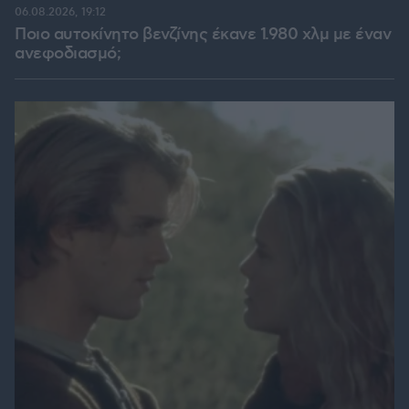
06.08.2026, 19:12
Ποιο αυτοκίνητο βενζίνης έκανε 1.980 χλμ με έναν
ανεφοδιασμό;