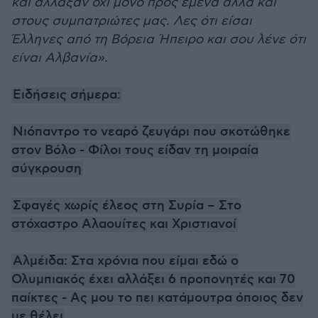
και άλλαξαν όχι μόνο προς εμένα αλλά και
στους συμπατριώτες μας. Λες ότι είσαι
Έλληνες από τη Βόρεια Ήπειρο και σου λένε ότι
είναι Αλβανία».
Ειδήσεις σήμερα:
Νιόπαντρο το νεαρό ζευγάρι που σκοτώθηκε
στον Βόλο - Φίλοι τους είδαν τη μοιραία
σύγκρουση
Σφαγές χωρίς έλεος στη Συρία – Στο
στόχαστρο Αλαουίτες και Χριστιανοί
Αλμέιδα: Στα χρόνια που είμαι εδώ ο
Ολυμπιακός έχει αλλάξει 6 προπονητές και 70
παίκτες - Ας μου το πει κατάμουτρα όποιος δεν
με θέλει