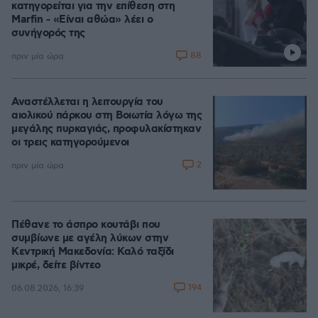
κατηγορείται για την επίθεση στη
Marfin - «Είναι αθώα» λέει ο
συνήγορός της
88
πριν μία ώρα
Αναστέλλεται η λειτουργία του
αιολικού πάρκου στη Βοιωτία λόγω της
μεγάλης πυρκαγιάς, προφυλακίστηκαν
οι τρεις κατηγορούμενοι
2
πριν μία ώρα
Πέθανε το άσπρο κουτάβι που
συμβίωνε με αγέλη λύκων στην
Κεντρική Μακεδονία: Καλό ταξίδι
μικρέ, δείτε βίντεο
194
06.08.2026, 16:39