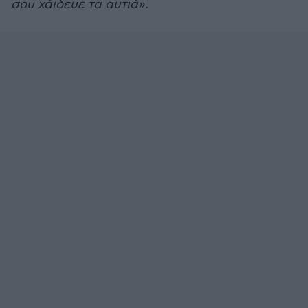
σου χάιδευε τα αυτιά».