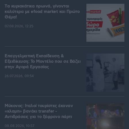
Tα κυριακάτικα πρωινά, γίνονται
καλύτερα με efood market και Πρώτο
Θέμα!
07.08.2026, 12:25
Επαγγελματική Εκπαίδευση &
Εξειδίκευση: Το Mοντέλο που σε Bάζει
στην Aγορά Eργασίας
26.07.2026, 09:54
Μύκονος: Ιταλοί τουρίστες έκαναν
«κλαμπ» βανάκι transfer -
Αντιδράσεις για το ξέφρενο πάρτι
08.08.2026, 10:57