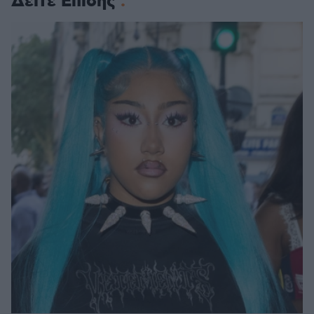
Δείτε Επίσης