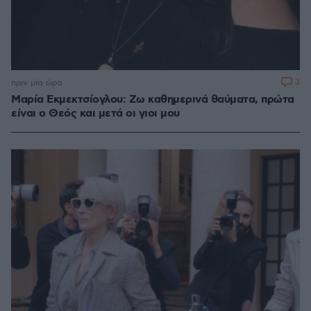
3
πριν μία ώρα
Μαρία Εκμεκτσίογλου: Ζω καθημερινά θαύματα, πρώτα
είναι ο Θεός και μετά οι γιοι μου