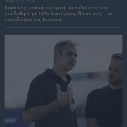
08.08.2026, 09:31
Καρκίνος παχέος εντέρου: Το απλό τεστ που
συνδέθηκε με 50% λιγότερους θανάτους – Το
παράδειγμα της Ισπανίας