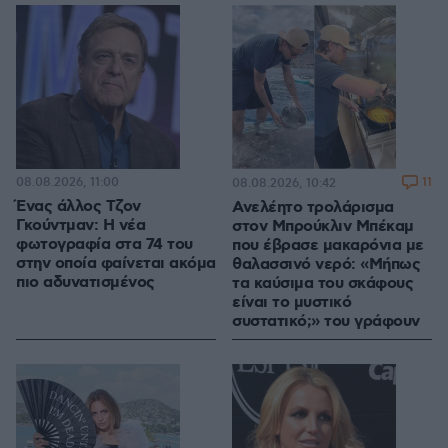
08.08.2026, 11:00
11
08.08.2026, 10:42
Ένας άλλος Τζον
Ανελέητο τρολάρισμα
Γκούντμαν: H νέα
στον Μπρούκλιν Μπέκαμ
φωτογραφία στα 74 του
που έβρασε μακαρόνια με
στην οποία φαίνεται ακόμα
θαλασσινό νερό: «Μήπως
πιο αδυνατισμένος
τα καύσιμα του σκάφους
είναι το μυστικό
συστατικό;» του γράφουν