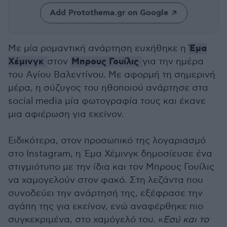
Add Protothema.gr on Google
Έμα
Mε μία ρομαντική ανάρτηση ευχήθηκε η
Χέμινγκ
Μπρους Γουίλις
στον
για την ημέρα
του Αγίου Βαλεντίνου. Με αφορμή τη σημερινή
μέρα, η σύζυγος του ηθοποιού ανάρτησε στα
social media μία φωτογραφία τους και έκανε
μια αφιέρωση για εκείνον.
Ειδικότερα, στον προσωπικό της λογαριασμό
στο Instagram, η Έμα Χέμινγκ δημοσίευσε ένα
στιγμιότυπο με την ίδια και τον Μπρους Γουίλις
να χαμογελούν στον φακό. Στη λεζάντα που
συνοδεύει την ανάρτησή της, εξέφρασε την
αγάπη της για εκείνον, ενώ αναφέρθηκε πιο
συγκεκριμένα, στο χαμόγελό του. «
Εσύ και το