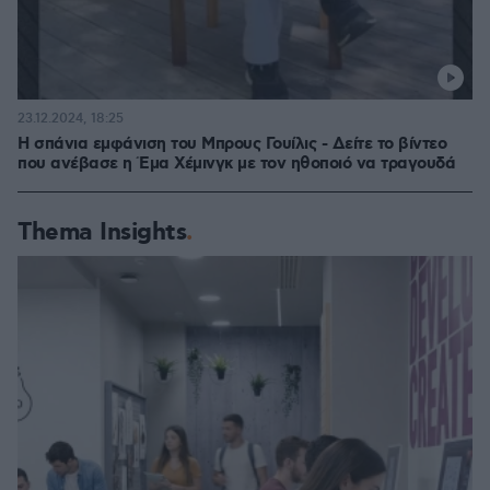
23.12.2024, 18:25
H σπάνια εμφάνιση του Μπρους Γουίλις - Δείτε το βίντεο
που ανέβασε η Έμα Χέμινγκ με τον ηθοποιό να τραγουδά
Thema Insights