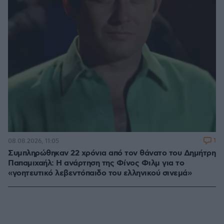
1
08.08.2026, 11:05
Συμπληρώθηκαν 22 χρόνια από τον θάνατο του Δημήτρη
Παπαμιχαήλ: Η ανάρτηση της Φίνος Φιλμ για το
«γοητευτικό λεβεντόπαιδο του ελληνικού σινεμά»