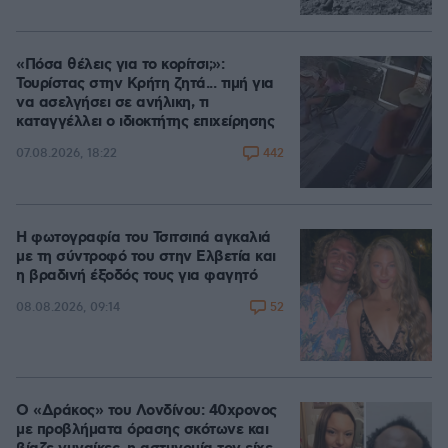
«Πόσα θέλεις για το κορίτσι;»:
Τουρίστας στην Κρήτη ζητά... τιμή για
να ασελγήσει σε ανήλικη, τι
καταγγέλλει ο ιδιοκτήτης επιχείρησης
442
07.08.2026, 18:22
Η φωτογραφία του Τσιτσιπά αγκαλιά
με τη σύντροφό του στην Ελβετία και
η βραδινή έξοδός τους για φαγητό
52
08.08.2026, 09:14
Ο «Δράκος» του Λονδίνου: 40χρονος
με προβλήματα όρασης σκότωνε και