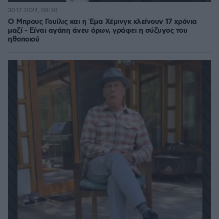
30.12.2024, 08:30
Ο Μπρους Γουίλις και η Έμα Χέμινγκ κλείνουν 17 χρόνια
μαζί - Είναι αγάπη άνευ όρων, γράφει η σύζυγος του
ηθοποιού