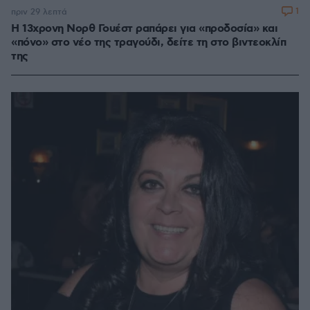
1
πριν 29 λεπτά
Η 13χρονη Νορθ Γουέστ ραπάρει για «προδοσία» και
«πόνο» στο νέο της τραγούδι, δείτε τη στο βιντεοκλίπ
της