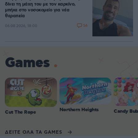
δίνει τη μάχη του με τον καρκίνο,
μπήκε στο νοσοκομείο για νέα
θεραπεία
56
06.08.2026, 18:00
Games
Northern Heights
Candy Bub
Cut The Rope
ΔΕΙΤΕ ΟΛΑ ΤΑ GAMES