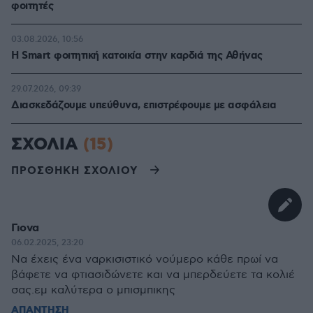
φοιτητές
03.08.2026, 10:56
Η Smart φοιτητική κατοικία στην καρδιά της Αθήνας
29.07.2026, 09:39
Διασκεδάζουμε υπεύθυνα, επιστρέφουμε με ασφάλεια
ΣΧΟΛΙΑ
(15)
ΠΡΟΣΘΗΚΗ ΣΧΟΛΙΟΥ
Γιονα
06.02.2025, 23:20
Να έχεις ένα ναρκισιστικό νούμερο κάθε πρωί να
βάφετε να φτιασιδώνετε και να μπερδεύετε τα κολιέ
σας.εμ καλύτερα ο μπισμπικης
ΑΠΑΝΤΗΣΗ