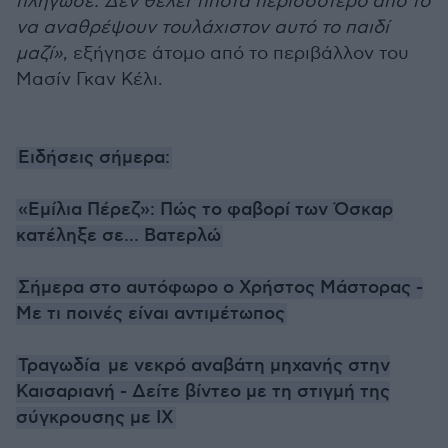
πλήγωσε. Δεν θέλει τίποτα περισσότερο από το
να αναθρέψουν τουλάχιστον αυτό το παιδί
μαζί»
, εξήγησε άτομο από το περιβάλλον του
Μασίν Γκαν Κέλι.
Ειδήσεις σήμερα:
«Εμίλια Πέρεζ»: Πώς το φαβορί των Όσκαρ
κατέληξε σε... Βατερλώ
Σήμερα στο αυτόφωρο ο Χρήστος Μάστορας -
Με τι ποινές είναι αντιμέτωπος
Τραγωδία με νεκρό αναβάτη μηχανής στην
Καισαριανή - Δείτε βίντεο με τη στιγμή της
σύγκρουσης με ΙΧ