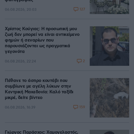
φωτογραφίες
127
06.08.2026, 20:03
Χρίστος Κούγιας: Η προσωπική μου
ζωή δεν μπορεί να είναι αντικείμενο
φημών ή σεναρίων που
παρουσιάζονται ως πραγματικά
γεγονότα
2
06.08.2026, 22:24
Πέθανε το άσπρο κουτάβι που
συμβίωνε με αγέλη λύκων στην
Κεντρική Μακεδονία: Καλό ταξίδι
μικρέ, δείτε βίντεο
159
06.08.2026, 16:39
Γιώργος Παράσχος: Χαμογελαστός,