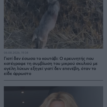
06.08.2026, 19:34
Γιατί δεν έσωσα το κουτάβι: Ο ερευνητής που
κατέγραφε τη συμβίωση του μικρού σκυλιού με
αγέλη λύκων εξηγεί γιατί δεν επενέβη, όταν το
είδε άρρωστο