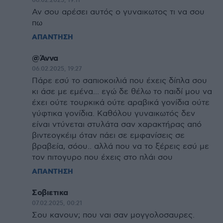
06.02.2025, 19:11
Αν σου αρέσει αυτός ο γυναικωτος τι να σου
πω
ΑΠΑΝΤΗΣΗ
@Άννα
06.02.2025, 19:27
Πάρε εσύ το σαπιοκοιλιά που έχεις δίπλα σου
κι άσε με εμένα... εγώ δε θέλω το παιδί μου να
έχει ούτε τουρκικά ούτε αραβικά γονίδια ούτε
γύφτικα γονίδια. Καθόλου γυναικωτός δεν
είναι ντύνεται στυλάτα σαν χαρακτήρας από
βιντεογκέιμ όταν πάει σε εμφανίσεις σε
βραβεία, σόου.. αλλά που να το ξέρεις εσύ με
τον πιτογυρο που έχεις στο πλάι σου
ΑΠΑΝΤΗΣΗ
Σοβιετικα
07.02.2025, 00:21
Σου κανουν; που ναι σαν μογγολοσαυρες.