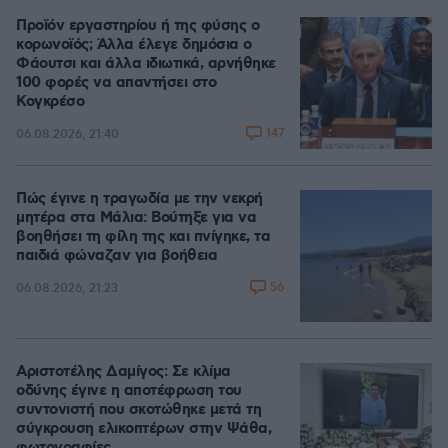
Προϊόν εργαστηρίου ή της φύσης ο
κορωνοϊός; Άλλα έλεγε δημόσια ο
Φάουτσι και άλλα ιδιωτικά, αρνήθηκε
100 φορές να απαντήσει στο
Κογκρέσο
147
06.08.2026, 21:40
Πώς έγινε η τραγωδία με την νεκρή
μητέρα στα Μάλια: Βούτηξε για να
βοηθήσει τη φίλη της και πνίγηκε, τα
παιδιά φώναζαν για βοήθεια
56
06.08.2026, 21:23
Αριστοτέλης Δαμίγος: Σε κλίμα
οδύνης έγινε η αποτέφρωση του
συντονιστή που σκοτώθηκε μετά τη
σύγκρουση ελικοπτέρων στην Ψάθα,