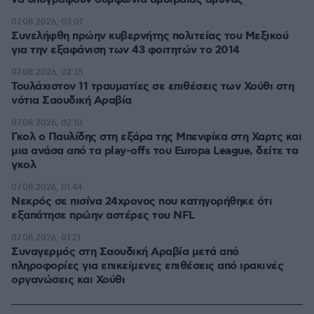
07.08.2026, 03:01
Συνελήφθη πρώην κυβερνήτης πολιτείας του Μεξικού
για την εξαφάνιση των 43 φοιτητών το 2014
07.08.2026, 02:35
Τουλάχιστον 11 τραυματίες σε επιθέσεις των Χούθι στη
νότια Σαουδική Αραβία
07.08.2026, 02:10
Γκολ ο Παυλίδης στη εξάρα της Μπενφίκα στη Χαρτς και
μια ανάσα από τα play-offs του Europa League, δείτε τα
γκολ
07.08.2026, 01:44
Νεκρός σε πισίνα 24χρονος που κατηγορήθηκε ότι
εξαπάτησε πρώην αστέρες του NFL
07.08.2026, 01:21
Συναγερμός στη Σαουδική Αραβία μετά από
πληροφορίες για επικείμενες επιθέσεις από ιρακινές
οργανώσεις και Χούθι