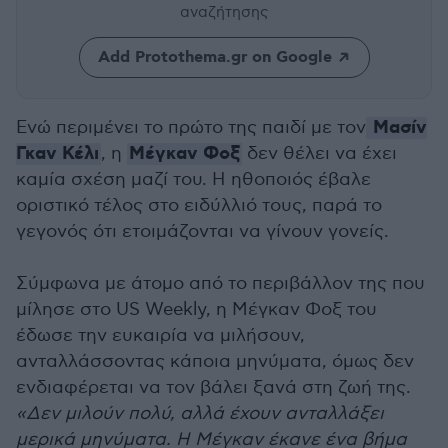
αναζήτησης
Add Protothema.gr on Google
Μασίν
Ενώ περιμένει το πρώτο της παιδί με τον
Γκαν Κέλι
Μέγκαν Φοξ
, η
δεν θέλει να έχει
καμία σχέση μαζί του. Η ηθοποιός έβαλε
οριστικό τέλος στο ειδύλλιό τους, παρά το
γεγονός ότι ετοιμάζονται να γίνουν γονείς.
Σύμφωνα με άτομο από το περιβάλλον της που
μίλησε στο US Weekly, η Μέγκαν Φοξ του
έδωσε την ευκαιρία να μιλήσουν,
ανταλλάσσοντας κάποια μηνύματα, όμως δεν
ενδιαφέρεται να τον βάλει ξανά στη ζωή της.
«Δεν μιλούν πολύ, αλλά έχουν ανταλλάξει
μερικά μηνύματα. Η Μέγκαν έκανε ένα βήμα