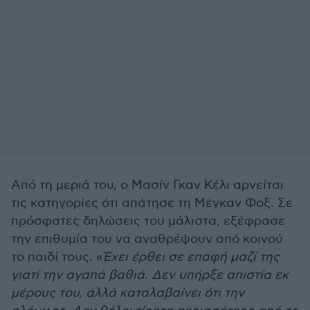
Από τη μεριά του, ο Μασίν Γκαν Κέλι αρνείται
τις κατηγορίες ότι απάτησε τη Μέγκαν Φοξ. Σε
πρόσφατες δηλώσεις του μάλιστα, εξέφρασε
την επιθυμία του να αναθρέψουν από κοινού
το παιδί τους. «
Έχει έρθει σε επαφή μαζί της
γιατί την αγαπά βαθιά. Δεν υπήρξε απιστία εκ
μέρους του, αλλά καταλαβαίνει ότι την