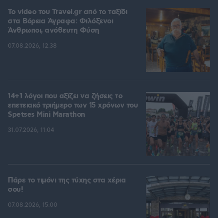
To video του Travel.gr από το ταξίδι
στα Βόρεια Άγραφα: Φιλόξενοι
Άνθρωποι, ανόθευτη Φύση
07.08.2026, 12:38
14+1 λόγοι που αξίζει να ζήσεις το
επετειακό τριήμερο των 15 χρόνων του
Spetses Mini Marathon
31.07.2026, 11:04
Πάρε το τιμόνι της τύχης στα χέρια
σου!
07.08.2026, 15:00