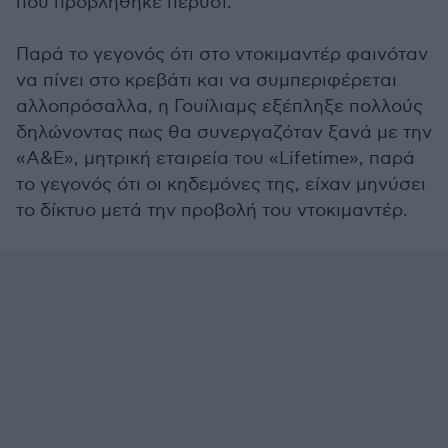
που προβλήθηκε πέρυσι.
Παρά το γεγονός ότι στο ντοκιμαντέρ φαινόταν
να πίνει στο κρεβάτι και να συμπεριφέρεται
αλλοπρόσαλλα, η Γουίλιαμς εξέπληξε πολλούς
δηλώνοντας πως θα συνεργαζόταν ξανά με την
«A&E», μητρική εταιρεία του «Lifetime», παρά
το γεγονός ότι οι κηδεμόνες της, είχαν μηνύσει
το δίκτυο μετά την προβολή του ντοκιμαντέρ.