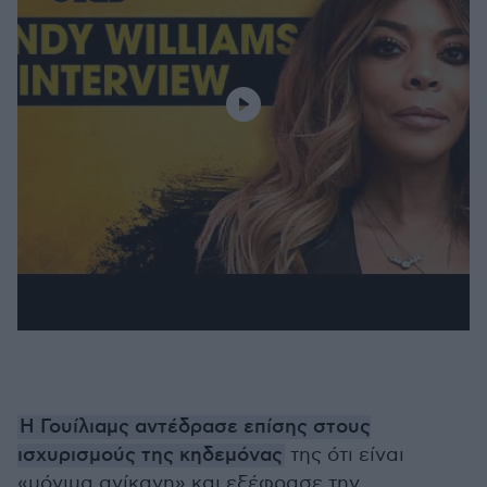
Η Γουίλιαμς αντέδρασε επίσης στους
ισχυρισμούς της κηδεμόνας
της ότι είναι
«μόνιμα ανίκανη» και εξέφρασε την