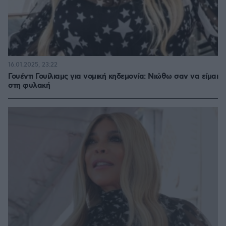
16.01.2025, 23:22
Γουέντι Γουίλιαμς για νομική κηδεμονία: Νιώθω σαν να είμαι
στη φυλακή