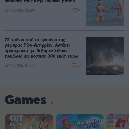
διακοπές τους στην Τουρκία, βίντεο
11
07.08.2026, 23:43
22 χρόνια από τα εγκαίνια της
γέφυρας Ρίου-Αντιρρίου: Αντέχει
πρόσκρουση με δεξαμενόπλοιο,
τυφώνες και κόστισε 800 εκατ. ευρώ
84
07.08.2026, 09:08
Games