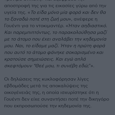
αποστροφή της για τις εικασίες γύρω από την
υγεία της. «
Το είδα μόνο μία φορά και δεν θα
το ξαναδώ ποτέ στη ζωή μου
», ανέφερε η
Γουέντι για το ντοκιμαντέρ. «
Ήταν αηδιαστικό.
Και παρεμπιπτόντως, το παρακολούθησα μαζί
με το άτομο που έχει αναλάβει την κηδεμονία
μου. Ναι, το είδαμε μαζί. Ήταν η πρώτη φορά
που αυτό το άτομο φάνηκε σοκαρισμένο και
κρατούσε σημειώσεις. Και εγώ απλά
σκεφτόμουν “Θεέ μου, τι συνέβη εδώ;
"».
Οι δηλώσεις της κυκλοφόρησαν λίγες
εβδομάδες μετά τις αποκαλύψεις της
οικογένειάς της, η οποία ισχυρίστηκε ότι η
Γουέντι δεν είχε συναντήσει ποτέ την δικηγόρο
που εκπροσωπούσε την κηδεμονία της.