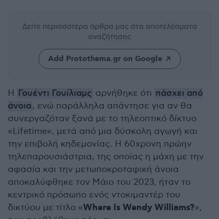
Δείτε περισσότερα άρθρα μας
στα αποτελέσματα
αναζήτησης
Add Protothema.gr on Google
Η
Γουέντι Γουίλιαμς
αρνήθηκε ότι
πάσχει από
άνοια
, ενώ παράλληλα απάντησε για αν θα
συνεργαζόταν ξανά με το τηλεοπτικό δίκτυο
«Lifetime», μετά από μια δύσκολη αγωγή και
την επιβολή κηδεμονίας. Η 60χρονη πρώην
τηλεπαρουσιάστρια, της οποίας η μάχη με την
αφασία και την μετωποκροταφική άνοια
αποκαλύφθηκε τον Μάιο του 2023, ήταν το
κεντρικό πρόσωπο ενός ντοκιμαντέρ του
Where Is Wendy Williams?
δικτύου με τίτλο «
»,