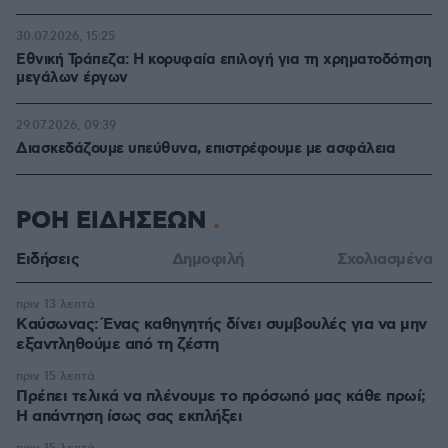
30.07.2026, 15:25
Εθνική Τράπεζα: Η κορυφαία επιλογή για τη χρηματοδότηση
μεγάλων έργων
29.07.2026, 09:39
Διασκεδάζουμε υπεύθυνα, επιστρέφουμε με ασφάλεια
ΡΟΗ ΕΙΔΗΣΕΩΝ
Ειδήσεις
Δημοφιλή
Σχολιασμένα
πριν 13 λεπτά
Kαύσωνας: Ένας καθηγητής δίνει συμβουλές για να μην
εξαντληθούμε από τη ζέστη
πριν 15 λεπτά
Πρέπει τελικά να πλένουμε το πρόσωπό μας κάθε πρωί;
Η απάντηση ίσως σας εκπλήξει