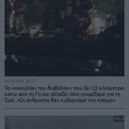
08.08.2026, 08:57
Το «σκουλήκι του διαβόλου» που ζει 1,3 χιλιόμετρα
κάτω από τη Γη και αλλάζει όσα γνωρίζαμε για τη
ζωή: «Οι άνθρωποι δεν κυβερνάμε τον κόσμο»