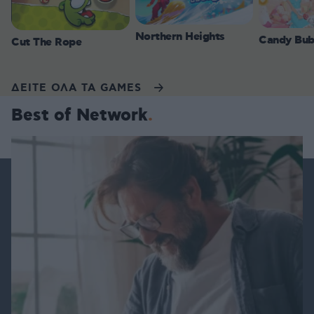
Northern Heights
Candy Bub
Cut The Rope
ΔΕΙΤΕ ΟΛΑ ΤΑ GAMES
Best of Network