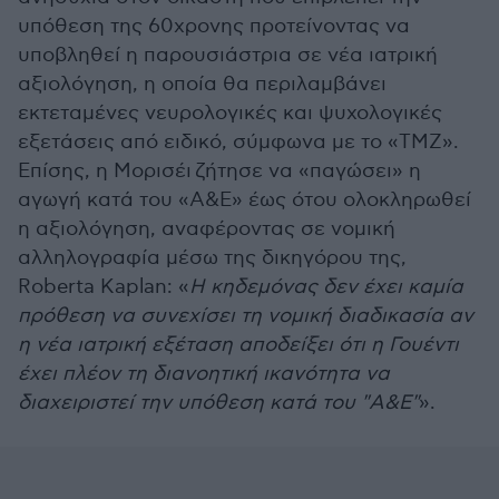
υπόθεση της 60χρονης προτείνοντας να
υποβληθεί η παρουσιάστρια σε νέα ιατρική
αξιολόγηση, η οποία θα περιλαμβάνει
εκτεταμένες νευρολογικές και ψυχολογικές
εξετάσεις από ειδικό, σύμφωνα με το «TMZ».
Επίσης, η
Μορισέι
ζήτησε να «παγώσει» η
αγωγή κατά του «A&E» έως ότου ολοκληρωθεί
η αξιολόγηση, αναφέροντας σε νομική
αλληλογραφία μέσω της δικηγόρου της,
Roberta Kaplan: «
Η κηδεμόνας δεν έχει καμία
πρόθεση να συνεχίσει τη νομική διαδικασία αν
η νέα ιατρική εξέταση αποδείξει ότι η Γουέντι
έχει πλέον τη διανοητική ικανότητα να
διαχειριστεί την υπόθεση κατά του "A&E"
».