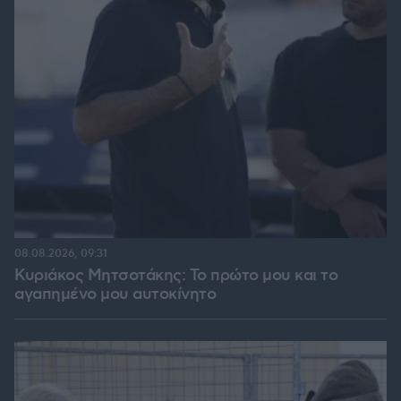
08.08.2026, 09:31
Κυριάκος Μητσοτάκης: Το πρώτο μου και το
αγαπημένο μου αυτοκίνητο