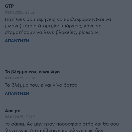
GTP
03.01.2025, 23:52
Γιατί Θεέ μου αφήνεις να κυκλοφορούν(και να
μιλάνε) τέτοια άτομα;Αν υπάρχεις, κάνε να
σταματήσουν να λένε βλακείες, please 🙏
ΑΠΑΝΤΗΣΗ
Το βλέμμα του, είναι λίγο
03.01.2025, 23:02
Το βλέμμα του, είναι λίγο όρτσα;
ΑΠΑΝΤΗΣΗ
Άσε ρε
03.01.2025, 20:29
τα σάπια. Ας μην ήταν ποδοσφαιριστής και θα σου
'λεγα εγώ. Αυτή έβγαινε και έλεγε πως δεν