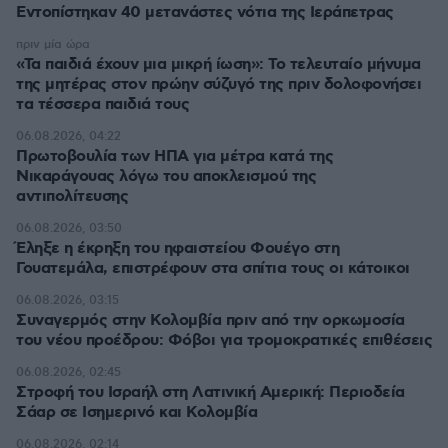
Εντοπίστηκαν 40 μετανάστες νότια της Ιεράπετρας
πριν μία ώρα
«Τα παιδιά έχουν μια μικρή ίωση»: Το τελευταίο μήνυμα
της μητέρας στον πρώην σύζυγό της πριν δολοφονήσει
τα τέσσερα παιδιά τους
06.08.2026, 04:22
Πρωτοβουλία των ΗΠΑ για μέτρα κατά της
Νικαράγουας λόγω του αποκλεισμού της
αντιπολίτευσης
06.08.2026, 03:50
Έληξε η έκρηξη του ηφαιστείου Φουέγο στη
Γουατεμάλα, επιστρέφουν στα σπίτια τους οι κάτοικοι
06.08.2026, 03:15
Συναγερμός στην Κολομβία πριν από την ορκωμοσία
του νέου προέδρου: Φόβοι για τρομοκρατικές επιθέσεις
06.08.2026, 02:45
Στροφή του Ισραήλ στη Λατινική Αμερική: Περιοδεία
Σάαρ σε Ισημερινό και Κολομβία
06.08.2026, 02:14