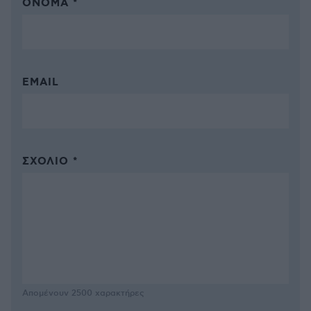
ΌΝΟΜΑ *
EMAIL
ΣΧΌΛΙΟ *
Απομένουν
2500
χαρακτήρες