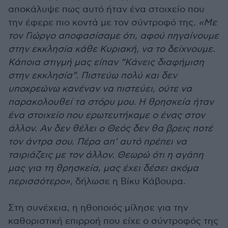
αποκάλυψε πως αυτό ήταν ένα στοιχείο που
την έφερε πιο κοντά με τον σύντροφό της.
«Με
τον Γιώργο αποφασίσαμε ότι, αφού πηγαίνουμε
στην εκκλησία κάθε Κυριακή, να το δείχνουμε.
Κάποια στιγμή μας είπαν “Κάνεις διαφήμιση
στην εκκλησία”. Πιστεύω πολύ και δεν
υποχρεώνω κανέναν να πιστεύει, ούτε να
παρακολουθεί τα στόρυ μου. Η θρησκεία ήταν
ένα στοιχείο που ερωτευτήκαμε ο ένας στον
άλλον. Αν δεν θέλει ο Θεός δεν θα βρεις ποτέ
τον άντρα σου. Πέρα απ’ αυτό πρέπει να
ταιριάζεις με τον άλλον. Θεωρώ ότι η αγάπη
μας για τη θρησκεία, μας έχει δέσει ακόμα
περισσότερο»,
δήλωσε η Βίκυ Κάβουρα.
Στη συνέχεια, η ηθοποιός μίλησε για την
καθοριστική επιρροή που είχε ο σύντροφός της