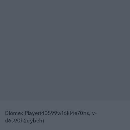
Glomex Player(40599w16ki4e70hs, v-
d6s90h2uybeh)