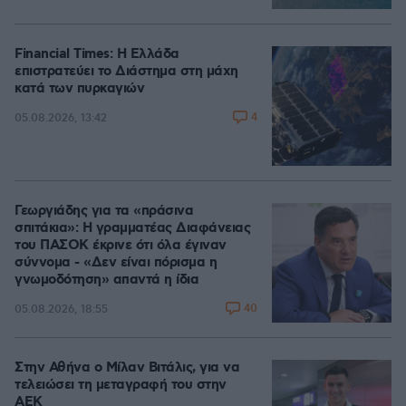
Financial Times: Η Ελλάδα
επιστρατεύει το Διάστημα στη μάχη
κατά των πυρκαγιών
4
05.08.2026, 13:42
Γεωργιάδης για τα «πράσινα
σπιτάκια»: Η γραμματέας Διαφάνειας
του ΠΑΣΟΚ έκρινε ότι όλα έγιναν
σύννομα - «Δεν είναι πόρισμα η
γνωμοδότηση» απαντά η ίδια
40
05.08.2026, 18:55
Στην Αθήνα ο Μίλαν Βιτάλις, για να
τελειώσει τη μεταγραφή του στην
ΑΕΚ