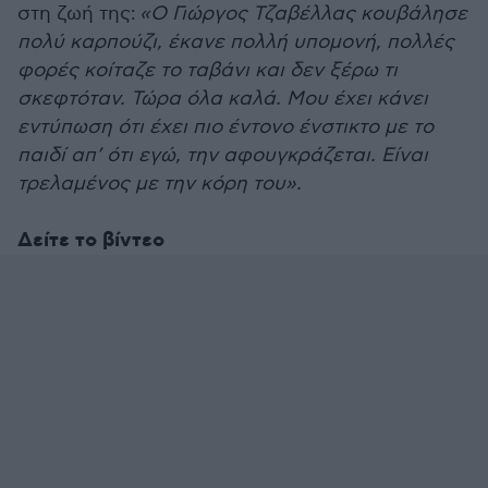
στη ζωή της:
«Ο Γιώργος Τζαβέλλας κουβάλησε
πολύ καρπούζι, έκανε πολλή υπομονή, πολλές
φορές κοίταζε το ταβάνι και δεν ξέρω τι
σκεφτόταν. Τώρα όλα καλά. Μου έχει κάνει
εντύπωση ότι έχει πιο έντονο ένστικτο με το
παιδί απ’ ότι εγώ, την αφουγκράζεται. Είναι
τρελαμένος με την κόρη του».
Δείτε το βίντεο