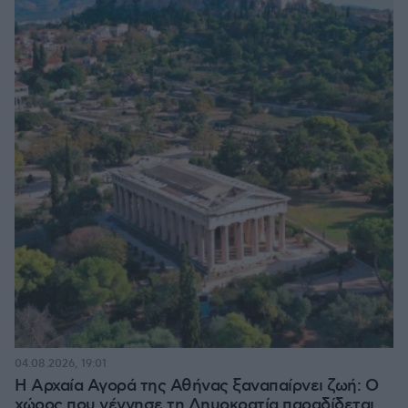
04.08.2026, 19:01
Η Αρχαία Αγορά της Αθήνας ξαναπαίρνει ζωή: Ο
χώρος που γέννησε τη Δημοκρατία παραδίδεται