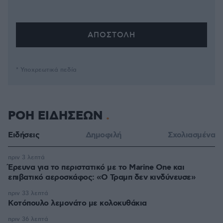
* Υποχρεωτικά πεδία
ΡΟΗ ΕΙΔΗΣΕΩΝ
Ειδήσεις
Δημοφιλή
Σχολιασμένα
πριν 3 λεπτά
Έρευνα για το περιστατικό με το Marine One και
επιβατικό αεροσκάφος: «Ο Τραμπ δεν κινδύνευσε»
πριν 33 λεπτά
Κοτόπουλο λεμονάτο με κολοκυθάκια
πριν 36 λεπτά