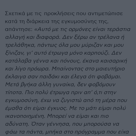
Σχετικά με τις προκλήσεις που αντιμετώπισε
κατά τη διάρκεια της εγκυμοσύνης της,
απάντησε:
«Αυτό με τις ορμόνες είναι τεράστια
αλλαγή και διαφορά. Δεν ξέρω αν τρέλανα ή
τρελάθηκα, πάντως όλα μου μύριζαν και μου
ξίνιζαν, γι’ αυτό έτρωγα μόνο καρπούζι. Δεν
κατάλαβα γέννα και πόνους, έκανα καισαρική
και λίγο πρόωρα. Μπαίνοντας στο μαιευτήριο
έκλαιγα σαν παιδάκι και έλεγα ότι φοβάμαι.
Μετά βγήκα άλλη γυναίκα, δεν φοβόμουν
τίποτα. Πιο πολύ έτρωγα πριν απ’ ό,τι στην
εγκυμοσύνη, έχω να ζυγιστώ από τη μέρα που
έμαθα ότι είμαι έγκυος. Με το μάτι είμαι πολύ
ικανοποιημένη. Μπορεί να είμαι και πιο
αδύνατη. Όταν γέννησα, που μπορούσα να
φάω τα πάντα, μπήκα στο πρόγραμμα που είχα