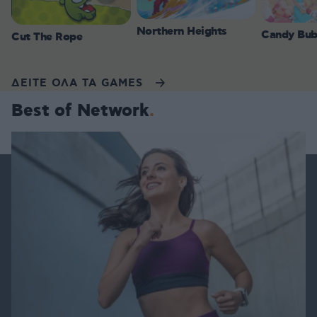
Northern Heights
Candy Bub
Cut The Rope
ΔΕΙΤΕ ΟΛΑ ΤΑ GAMES
Best of Network