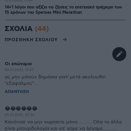
31.07.2026, 11:04
14+1 λόγοι που αξίζει να ζήσεις το επετειακό τριήμερο των
15 χρόνων του Spetses Mini Marathon
ΣΧΟΛΙΑ
(44)
ΠΡΟΣΘΗΚΗ ΣΧΟΛΙΟΥ
Οι επώνυμοι
06.01.2025, 17:07
ας μην μιλούν δημόσια γιατί μετά ακολουθεί
"εξαψαλμος"....
ΑΠΑΝΤΗΣΗ
😂😂😂😂😂😂
05.01.2025, 07:33
Κανόνισε να μην χωρίσετε μόνο............ Όλα τα άλλα
είναι μπουρδολογία και να' χαμε να λέγαμε............