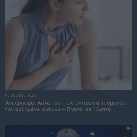
08.08.2026, 16:24
Ανεύρυσμα: Απλό τεστ του αντίχειρα προμηνύει
τον αυξημένο κίνδυνο – Γίνεται σε 1 λεπτό