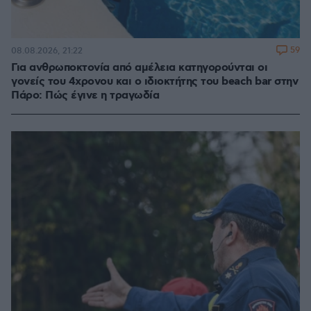
59
08.08.2026, 21:22
Για ανθρωποκτονία από αμέλεια κατηγορούνται οι
γονείς του 4χρονου και ο ιδιοκτήτης του beach bar στην
Πάρο: Πώς έγινε η τραγωδία