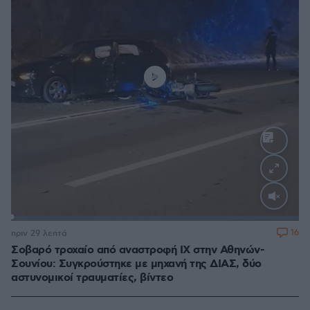
Loaded
:
100.00%
16
πριν 29 λεπτά
Σοβαρό τροχαίο από αναστροφή ΙΧ στην Αθηνών-
Σουνίου: Συγκρούστηκε με μηχανή της ΔΙΑΣ, δύο
αστυνομικοί τραυματίες, βίντεο