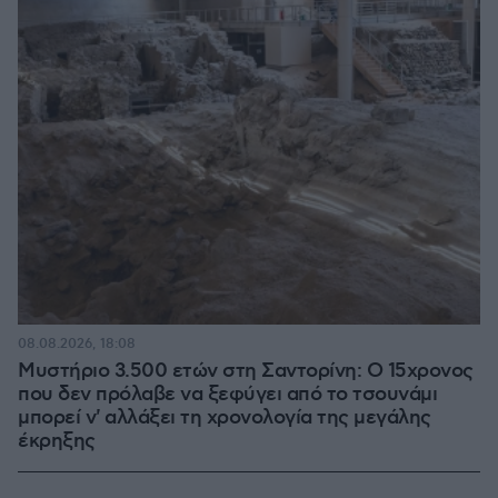
08.08.2026, 18:08
Μυστήριο 3.500 ετών στη Σαντορίνη: Ο 15χρονος
που δεν πρόλαβε να ξεφύγει από το τσουνάμι
μπορεί ν' αλλάξει τη χρονολογία της μεγάλης
έκρηξης