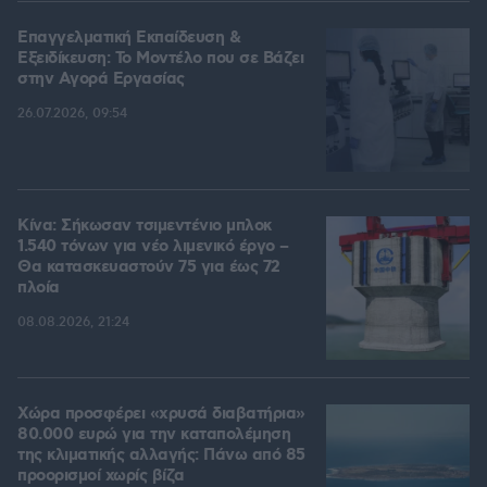
Επαγγελματική Εκπαίδευση &
Εξειδίκευση: Το Mοντέλο που σε Bάζει
στην Aγορά Eργασίας
26.07.2026, 09:54
Κίνα: Σήκωσαν τσιμεντένιο μπλοκ
1.540 τόνων για νέο λιμενικό έργο –
Θα κατασκευαστούν 75 για έως 72
πλοία
08.08.2026, 21:24
Χώρα προσφέρει «χρυσά διαβατήρια»
80.000 ευρώ για την καταπολέμηση
της κλιματικής αλλαγής: Πάνω από 85
προορισμοί χωρίς βίζα