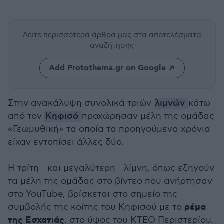
Δείτε περισσότερα άρθρα μας
στα αποτελέσματα
αναζήτησης
Add Protothema.gr on Google
Στην ανακάλυψη συνολικά τριών
λιμνών
κάτω
από τον
Κηφισό
προχώρησαν μέλη της ομάδας
«Γεωμυθική» τα οποία τα προηγούμενα χρόνια
είχαν εντοπίσει άλλες δύο.
Η τρίτη - και μεγαλύτερη - λίμνη, όπως εξηγούν
τα μέλη της ομάδας στο βίντεο που ανήρτησαν
στο YouTube, βρίσκεται στο σημείο της
ρέμα
συμβολής της κοίτης του Κηφισού με το
της Εσχατιάς
, στο ύψος του ΚΤΕΟ Περιστερίου.