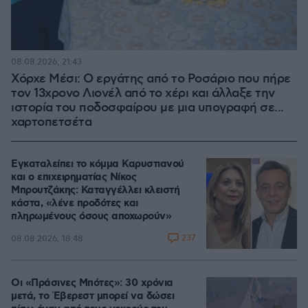
08.08.2026, 21:43
Χόρχε Μέσι: Ο εργάτης από το Ροσάριο που πήρε
τον 13χρονο Λιονέλ από το χέρι και άλλαξε την
ιστορία του ποδοσφαίρου με μια υπογραφή σε...
χαρτοπετσέτα
Εγκαταλείπει το κόμμα Καρυστιανού
και ο επιχειρηματίας Νίκος
Μπρουτζάκης: Καταγγέλλει κλειστή
κάστα, «λένε προδότες και
πληρωμένους όσους αποχωρούν»
237
08.08.2026, 18:48
Οι «Πράσινες Μπότες»: 30 χρόνια
μετά, το Έβερεστ μπορεί να δώσει