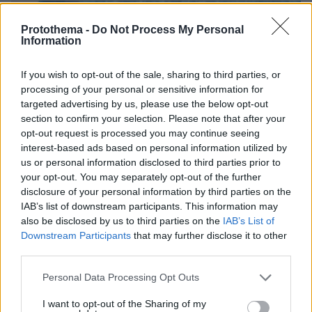
Protothema -
Do Not Process My Personal
Information
If you wish to opt-out of the sale, sharing to third parties, or
processing of your personal or sensitive information for
targeted advertising by us, please use the below opt-out
section to confirm your selection. Please note that after your
opt-out request is processed you may continue seeing
interest-based ads based on personal information utilized by
us or personal information disclosed to third parties prior to
your opt-out. You may separately opt-out of the further
disclosure of your personal information by third parties on the
IAB’s list of downstream participants. This information may
also be disclosed by us to third parties on the
IAB’s List of
Downstream Participants
that may further disclose it to other
third parties.
Please note that this website/app uses one or more Google
Personal Data Processing Opt Outs
services and may gather and store information including but
08.08.2026, 21:22
not limited to your visit or usage behaviour. You may click to
I want to opt-out of the Sharing of my