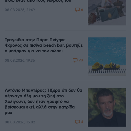
πίσω έναν από τους νεκρούς του
6
08.08.2026, 21:49
Τραγωδία στην Πάρο: Πνίγηκε
4χρονος σε πισίνα beach bar, βούτηξε
ο μπάρμαν για να τον σώσει
98
08.08.2026, 19:36
Αντόνιο Μπαντέρας: Ήξερα ότι δεν θα
πέρναγα όλη μου τη ζωή στο
Χόλιγουντ, δεν ήταν γραφτό να
βρίσκομαι εκεί, αλλά στην πατρίδα
μου
4
08.08.2026, 15:02