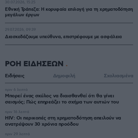
30.07.2026, 15:25
Εθνική Τράπεζα: Η κορυφαία επιλογή για τη χρηματοδότηση
μεγάλων έργων
29.07.2026, 09:39
Διασκεδάζουμε υπεύθυνα, επιστρέφουμε με ασφάλεια
ΡΟΗ ΕΙΔΗΣΕΩΝ
Ειδήσεις
Δημοφιλή
Σχολιασμένα
πριν 6 λεπτά
Μπορεί ένας σκύλος να διαισθανθεί ότι θα γίνει
σεισμός; Πώς επηρεάζει το σχήμα των αυτιών του
πριν 16 λεπτά
HIV: Οι περικοπές στη χρηματοδότηση απειλούν να
ανατρέψουν 30 χρόνια προόδου
πριν 29 λεπτά