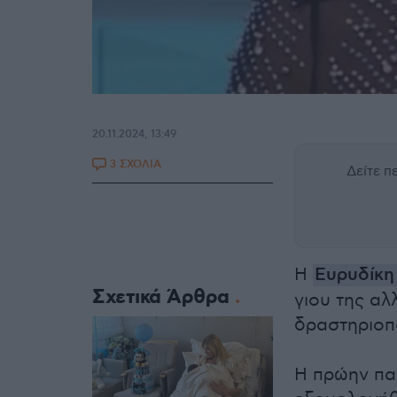
20.11.2024, 13:49
3 ΣΧΟΛΙΑ
Δείτε 
Η
Ευρυδίκ
Σχετικά Άρθρα
γιου της αλ
δραστηριοπο
Η πρώην παί