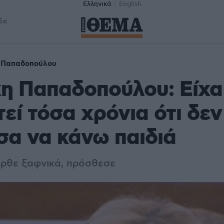
Ελληνικά
English
δα
 Παπαδοπούλου
η Παπαδοπούλου: Είχα
εί τόσα χρόνια ότι δεν
α να κάνω παιδιά
ρθε ξαφνικά, πρόσθεσε