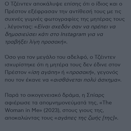
Ο Τζέιντεν αποκάλυψε επίσης ότι ο ίδιος και ο
Πρέστον εξέφρασαν την αντίθεσή τους με τις
συχνές γυμνές φωτογραφίες της μητέρας τους
, λέγοντας: «
Είναι σχεδόν σαν να πρέπει να
δημοσιεύσει κάτι στο Instagram για να
τραβήξει λίγη προσοχή».
Όσο για τον μεγάλο του αδελφό, ο Τζέιντεν
ισχυρίστηκε ότι η μητέρα τους δεν έδινε στον
Πρέστον «
ίση αγάπη»
ή «
προσοχή
», γεγονός
που τον έκανε να «
αισθάνεται πολύ άσχημα»
.
Παρά το οικογενειακό δράμα, η Σπίαρς
αφιέρωσε τα απομνημονεύματά της, «The
Woman in Me» (2023), στους γιους της,
αποκαλώντας τους «
αγάπες της ζωής [της]».