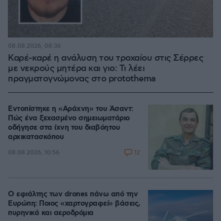
08.08.2026, 08:36
Καρέ-καρέ η ανάλυση του τροχαίου στις Σέρρες
με νεκρούς μητέρα και γιο: Τι λέει
πραγματογνώμονας στο protothema
Εντοπίστηκε η «Αράχνη» του Άσαντ:
Πώς ένα ξεχασμένο σημειωματάριο
οδήγησε στα ίχνη του διαβόητου
αρχικατασκόπου
12
08.08.2026, 10:56
Ο εφιάλτης των drones πάνω από την
Ευρώπη: Ποιος «χαρτογραφεί» βάσεις,
πυρηνικά και αεροδρόμια