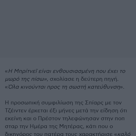
«
Η Μπρίτνεϊ είναι ενθουσιασμένη που έχει το
μωρό της πίσω»
, σχολίασε η δεύτερη πηγή.
«
Όλα κινούνται προς τη σωστή κατεύθυνση
».
Η προσωπική συμφιλίωση της Σπίαρς με τον
Τζέιντεν έρχεται έξι μήνες μετά την είδηση ότι
εκείνη και ο Πρέστον τηλεφώνησαν στην ποπ
σταρ την Ημέρα της Μητέρας, κάτι που ο
δικηγόρος του πατέρα τους χαρακτήρισε «
καλό