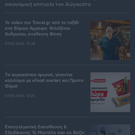
οικονομική επιτυχία τον Αύγουστο
To video του Travel.gr από το ταξίδι
στα Βόρεια Άγραφα: Φιλόξενοι
Άνθρωποι, ανόθευτη Φύση
07.08.2026, 12:38
Tα κυριακάτικα πρωινά, γίνονται
καλύτερα με efood market και Πρώτο
Θέμα!
07.08.2026, 12:25
Επαγγελματική Εκπαίδευση &
Εξειδίκευση: Το Mοντέλο που σε Bάζει