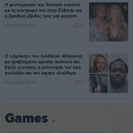
Η φωτογραφία του Τσιτσιπά αγκαλιά
με τη σύντροφό του στην Ελβετία και
η βραδινή έξοδός τους για φαγητό
52
08.08.2026, 09:14
Ο «Δράκος» του Λονδίνου: 40χρονος
με προβλήματα όρασης σκότωνε και
βίαζε γυναίκες, η αστυνομία τον είχε
συλλάβει και τον άφησε ελεύθερο
72
07.08.2026, 22:54
Games