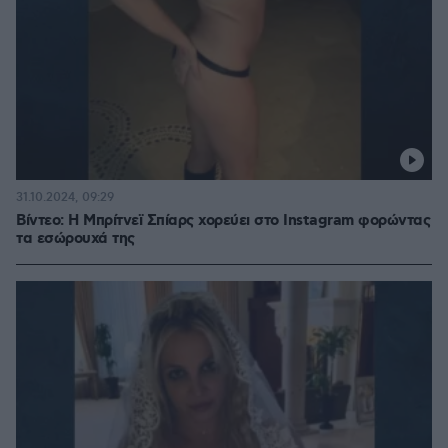
31.10.2024, 09:29
Βίντεο: Η Μπρίτνεϊ Σπίαρς χορεύει στο Instagram φορώντας
τα εσώρουχά της