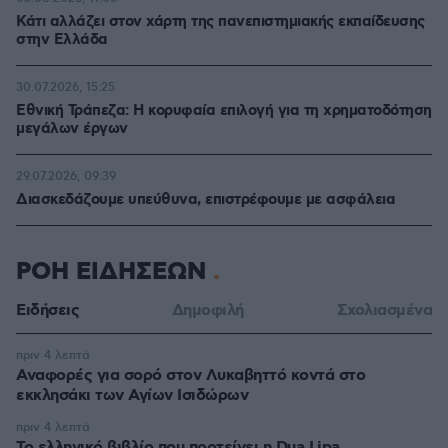
Κάτι αλλάζει στον χάρτη της πανεπιστημιακής εκπαίδευσης
στην Ελλάδα
30.07.2026, 15:25
Εθνική Τράπεζα: Η κορυφαία επιλογή για τη χρηματοδότηση
μεγάλων έργων
29.07.2026, 09:39
Διασκεδάζουμε υπεύθυνα, επιστρέφουμε με ασφάλεια
ΡΟΗ ΕΙΔΗΣΕΩΝ
Ειδήσεις
Δημοφιλή
Σχολιασμένα
πριν 4 λεπτά
Αναφορές για σορό στον Λυκαβηττό κοντά στο
εκκλησάκι των Αγίων Ισιδώρων
πριν 4 λεπτά
Το ελληνικό βιβλίο που προτείνει η Dua Lipa