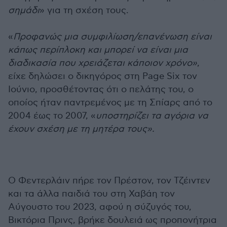
σημάδι
» για τη σχέση τους.
«
Προφανώς μια συμφιλίωση/επανένωση είναι
κάπως περίπλοκη και μπορεί να είναι μια
διαδικασία που χρειάζεται κάποιον χρόνο»
,
είχε δηλώσει ο δικηγόρος στη Page Six τον
Ιούνιο, προσθέτοντας ότι ο πελάτης του, ο
οποίος ήταν παντρεμένος με τη Σπίαρς από το
2004 έως το 2007, «
υποστηρίζει τα αγόρια να
έχουν σχέση με τη μητέρα τους».
Ο Φεντερλάιν πήρε τον Πρέστον, τον Τζέιντεν
και τα άλλα παιδιά του στη Χαβάη τον
Αύγουστο του 2023, αφού η σύζυγός του,
Βικτόρια Πρινς, βρήκε δουλειά ως προπονήτρια