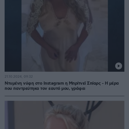
21.10.2024, 09:32
Ντυμένη νύφη στo Instagram η Μπρίτνεϊ Σπίαρς - Η μέρα
που παντρεύτηκα τον εαυτό μου, γράφει