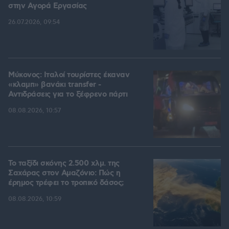
στην Aγορά Eργασίας
26.07.2026, 09:54
Μύκονος: Ιταλοί τουρίστες έκαναν
«κλαμπ» βανάκι transfer -
Αντιδράσεις για το ξέφρενο πάρτι
08.08.2026, 10:57
Το ταξίδι σκόνης 2.500 χλμ. της
Σαχάρας στον Αμαζόνιο: Πώς η
έρημος τρέφει το τροπικό δάσος;
08.08.2026, 10:59