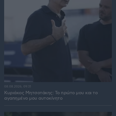
08.08.2026, 09:31
Κυριάκος Μητσοτάκης: Το πρώτο μου και το
αγαπημένο μου αυτοκίνητο