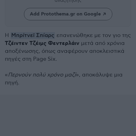
αναζήτησης
Add Protothema.gr on Google
Η
Μπρίτνεϊ Σπίαρς
επανενώθηκε με τον γιο της
Τζέιντεν Τζέιμς Φεντερλάιν
μετά από χρόνια
αποξένωσης, όπως αναφέρουν αποκλειστικά
πηγές στη Page Six.
«
Περνούν πολύ χρόνο μαζί
», αποκάλυψε μια
πηγή.