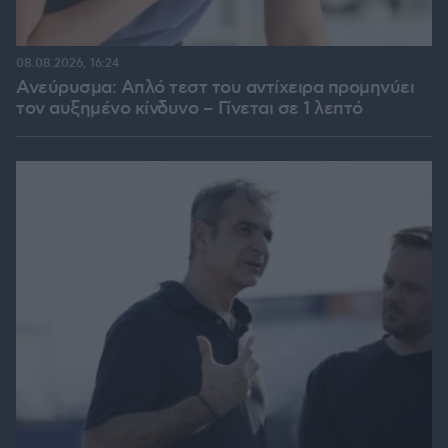
08.08.2026, 16:24
Ανεύρυσμα: Απλό τεστ του αντίχειρα προμηνύει
τον αυξημένο κίνδυνο – Γίνεται σε 1 λεπτό