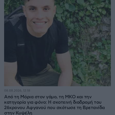
08.08.2026, 12:18
Από τη Μόρια στον γάμο, τη ΜΚΟ και την
κατηγορία για φόνο: Η σκοτεινή διαδρομή του
26χρονου Αφγανού που σκότωσε τη Βρετανίδα
στην Κυψέλη