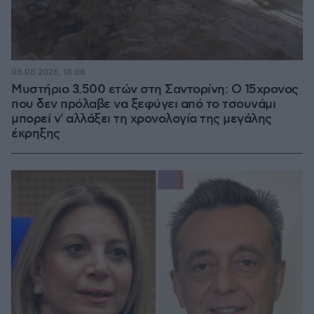
08.08.2026, 18:08
Μυστήριο 3.500 ετών στη Σαντορίνη: Ο 15χρονος
που δεν πρόλαβε να ξεφύγει από το τσουνάμι
μπορεί ν' αλλάξει τη χρονολογία της μεγάλης
έκρηξης