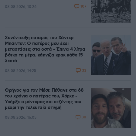
107
08.08.2026, 10:26
Συνέντευξη ποταμός του Χάντερ
Μπάιντεν: Ο πατέρας μου έχει
μεταστάσεις στα οστά - Έπινα 4 λίτρα
βότκα τη μέρα, κάπνιζα κρακ κάθε 15
λεπτά
33
08.08.2026, 14:25
Θρήνος για τον Μέσι: Πέθανε στα 68
του χρόνια ο πατέρας του, Χόρχε -
Υπήρξε ο μέντορας και ατζέντης του
μέχρι την τελευταία στιγμή
30
08.08.2026, 16:05