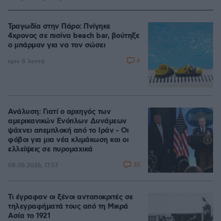
Τραγωδία στην Πάρο: Πνίγηκε
4χρονος σε πισίνα beach bar, βούτηξε
ο μπάρμαν για να τον σώσει
6
πριν 8 λεπτά
Ανάλυση: Γιατί ο αρχηγός των
αμερικανικών Ενόπλων Δυνάμεων
ψάχνει απεμπλοκή από το Ιράν - Οι
φόβοι για μια νέα κλιμάκωση και οι
ελλείψεις σε πυρομαχικά
35
08.08.2026, 17:57
Τι έγραφαν οι ξένοι ανταποκριτές σε
τηλεγραφήματά τους από τη Μικρά
Ασία το 1921