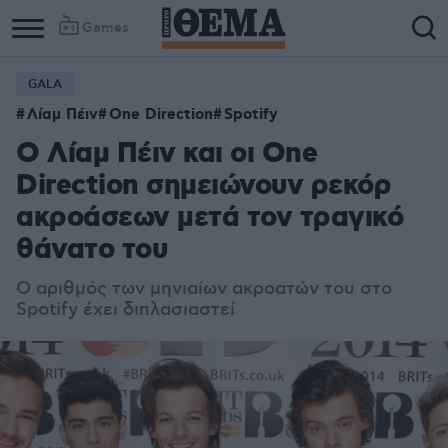
Games
GALA
Λίαμ Πέιν
One Direction
Spotify
Ο Λίαμ Πέιν και οι One
Direction σημειώνουν ρεκόρ
ακροάσεων μετά τον τραγικό
θάνατο του
Ο αριθμός των μηνιαίων ακροατών του στο
Spotify έχει διπλασιαστεί