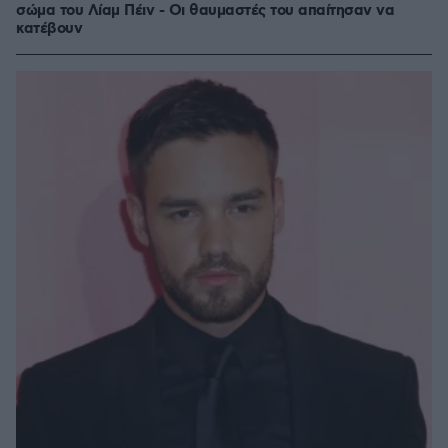
σώμα του Λίαμ Πέιν - Oι θαυμαστές του απαίτησαν να
κατέβουν