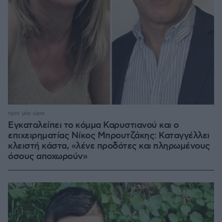
πριν μία ώρα
Εγκαταλείπει το κόμμα Καρυστιανού και ο
επιχειρηματίας Νίκος Μπρουτζάκης: Καταγγέλλει
κλειστή κάστα, «λένε προδότες και πληρωμένους
όσους αποχωρούν»