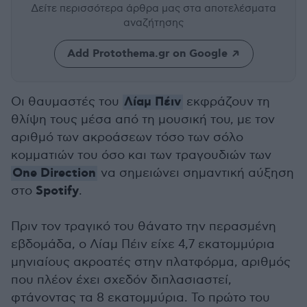
Δείτε περισσότερα άρθρα μας
στα αποτελέσματα
αναζήτησης
Add Protothema.gr on Google
Λίαμ Πέιν
Οι θαυμαστές του
εκφράζουν τη
θλίψη τους μέσα από τη μουσική του, με τον
αριθμό των ακροάσεων τόσο των σόλο
κομματιών του όσο και των τραγουδιών των
One Direction
να σημειώνει σημαντική αύξηση
Spotify
στο
.
Πριν τον τραγικό του θάνατο την περασμένη
εβδομάδα, ο Λίαμ Πέιν είχε 4,7 εκατομμύρια
μηνιαίους ακροατές στην πλατφόρμα, αριθμός
που πλέον έχει σχεδόν διπλασιαστεί,
φτάνοντας τα 8 εκατομμύρια. Το πρώτο του