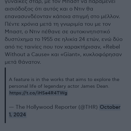
γυναίκες σταρ, με τον Μπαστ να παραμένει
αισιόδοξος ότι αυτός και ο Ντιν θα
επανασυνδέονταν κάποια στιγμή στο μέλλον.
Πέντε χρόνια μετά τη γνωριμία του με τον
Μπαστ, ο Ντιν πέθανε σε αυτοκινητιστικό
δυστύχημα το 1955 σε ηλικία 24 ετών, ενώ δύο
από τις ταινίες που τον χαρακτήρισαν, «Rebel
Without a Cause» και «Giant», κυκλοφόρησαν
μετά θάνατον.
A feature is in the works that aims to explore the
personal life of legendary actor James Dean.
https://t.co/iHSe4R4TWg
— The Hollywood Reporter (@THR)
October
1, 2024