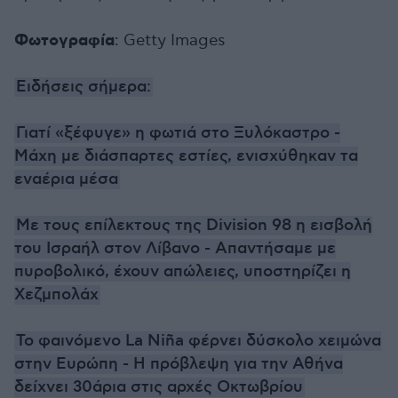
Φωτογραφία
: Getty Images
Ειδήσεις σήμερα:
Γιατί «ξέφυγε» η φωτιά στο Ξυλόκαστρο -
Μάχη με διάσπαρτες εστίες, ενισχύθηκαν τα
εναέρια μέσα
Με τους επίλεκτους της Division 98 η εισβολή
του Ισραήλ στον Λίβανο - Απαντήσαμε με
πυροβολικό, έχουν απώλειες, υποστηρίζει η
Χεζμπολάχ
Το φαινόμενο La Niña φέρνει δύσκολο χειμώνα
στην Ευρώπη - Η πρόβλεψη για την Αθήνα
δείχνει 30άρια στις αρχές Οκτωβρίου