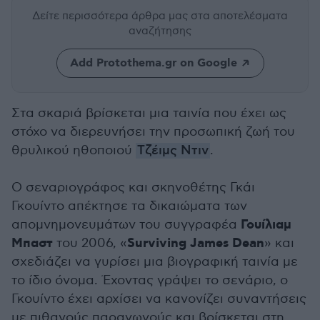
Δείτε περισσότερα άρθρα μας
στα αποτελέσματα
αναζήτησης
Add Protothema.gr on Google
Στα σκαριά βρίσκεται μια ταινία που έχει ως
στόχο να διερευνήσει την προσωπική ζωή του
θρυλικού ηθοποιού
Τζέιμς Ντιν
.
Ο σεναριογράφος και σκηνοθέτης Γκάι
Γκουίντο απέκτησε τα δικαιώματα των
Γουίλιαμ
απομνημονευμάτων του συγγραφέα
Μπαστ
Surviving James Dean
του 2006, «
» και
σχεδιάζει να γυρίσει μια βιογραφική ταινία με
το ίδιο όνομα. Έχοντας γράψει το σενάριο, ο
Γκουίντο έχει αρχίσει να κανονίζει συναντήσεις
με πιθανούς παραγωγούς και βρίσκεται στη