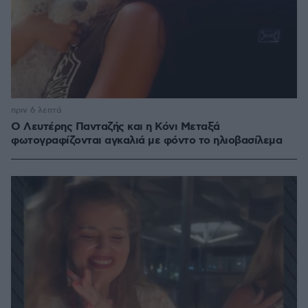
πριν 6 λεπτά
Ο Λευτέρης Πανταζής και η Κόνι Μεταξά
φωτογραφίζονται αγκαλιά με φόντο το ηλιοβασίλεμα