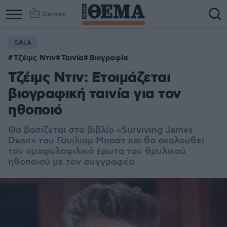
Games
GALA
Τζέιμς Ντιν
Ταινία
Βιογραφία
Τζέιμς Ντιν: Ετοιμάζεται
βιογραφική ταινία για τον
ηθοποιό
Θα βασίζεται στο βιβλίο «Surviving James
Dean» του Γουίλιαμ Μπαστ και θα ακολουθεί
τον ομοφυλοφιλικό έρωτα του θρυλικού
ηθοποιού με τον συγγραφέα