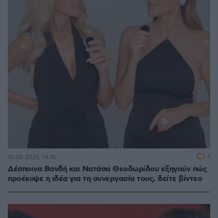
4
10.08.2026, 14:10
Δέσποινα Βανδή και Νατάσα Θεοδωρίδου εξηγούν πώς
προέκυψε η ιδέα για τη συνεργασία τους, δείτε βίντεο