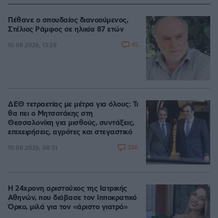
Πέθανε ο σπουδαίος διανοούμενος,
Στέλιος Ράμφος σε ηλικία 87 ετών
45
10.08.2026, 13:28
ΔΕΘ τετραετίας με μέτρα για όλους: Τι
θα πει ο Μητσοτάκης στη
Θεσσαλονίκη για μισθούς, συντάξεις,
επιχειρήσεις, αγρότες και στεγαστικό
358
10.08.2026, 08:51
Η 24χρονη αριστούχος της Ιατρικής
Αθηνών, που διάβασε τον Ιπποκρατικό
Όρκο, μιλά για τον «άριστο γιατρό»