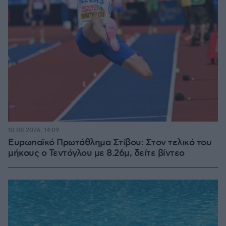
10.08.2026, 14:09
Ευρωπαϊκό Πρωτάθλημα Στίβου: Στον τελικό του
μήκους ο Τεντόγλου με 8.26μ, δείτε βίντεο