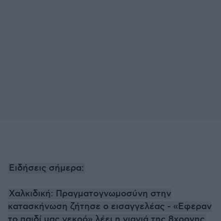
Ειδήσεις σήμερα:
Χαλκιδική: Πραγματογνωμοσύνη στην
κατασκήνωση ζήτησε ο εισαγγελέας - «Εφεραν
το παιδί μας νεκρό» λέει η γιαγιά της 8χρονης