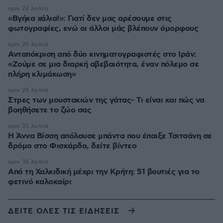
πριν 22 λεπτά
«Βγήκα χάλια!»: Γιατί δεν μας αρέσουμε στις
φωτογραφίες, ενώ οι άλλοι μάς βλέπουν όμορφους
πριν 26 λεπτά
Ανταπόκριση από δύο κινηματογραφιστές στο Ιράν:
«Ζούμε σε μια διαρκή αβεβαιότητα, έναν πόλεμο σε
πλήρη κλιμάκωση»
πριν 26 λεπτά
Στρες των μουστακιών της γάτας- Τι είναι και πώς να
βοηθήσετε το ζώο σας
πριν 35 λεπτά
Η Άννα Βίσση απόλαυσε μπάντα που έπαιξε Τσιτσάνη σε
δρόμο στο Φισκάρδο, δείτε βίντεο
πριν 36 λεπτά
Από τη Χαλκιδική μέχρι την Κρήτη: 51 βουτιές για το
φετινό καλοκαίρι
ΔΕΙΤΕ ΟΛΕΣ ΤΙΣ ΕΙΔΗΣΕΙΣ