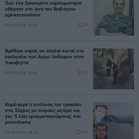
Πώς ένα ξεχασμένο σημειωματάριο
οδήγησε στα ίχνη του διαβόητου
αρχικατασκόπου
17
08.08.2026, 10:56
Βρέθηκε σορός σε σπηλιά κοντά στο
εκκλησάκι των Αγίων Ισιδώρων στον
Λυκαβηττό
18
08.08.2026, 12:40
Καρέ-καρέ η ανάλυση του τροχαίου
στις Σέρρες με νεκρούς μητέρα και
γιο: Τι λέει πραγματογνώμονας στο
protothema
158
08.08.2026, 08:36