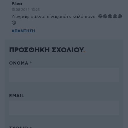
Ρένα
15.08.2024, 13:23
Ζωγραφισμένοι είναι,οπότε καλά κάνει 😄😄😄😄😄
😄
ΑΠΑΝΤΗΣΗ
ΠΡΟΣΘΗΚΗ ΣΧΟΛΙΟΥ
ΌΝΟΜΑ *
EMAIL