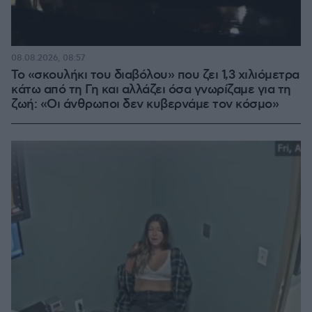
08.08.2026, 08:57
Το «σκουλήκι του διαβόλου» που ζει 1,3 χιλιόμετρα
κάτω από τη Γη και αλλάζει όσα γνωρίζαμε για τη
ζωή: «Οι άνθρωποι δεν κυβερνάμε τον κόσμο»