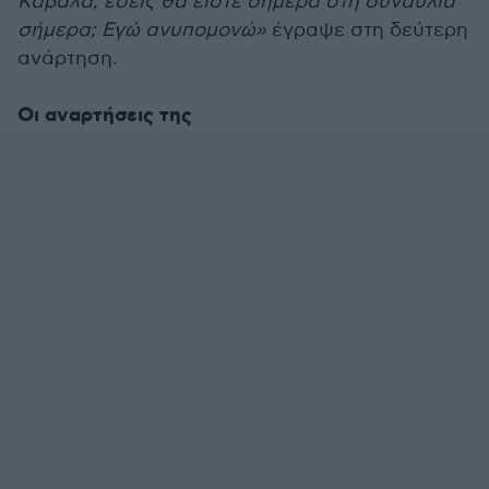
Καβάλα, εσείς θα είστε σήμερα στη συναυλία
σήμερα; Εγώ ανυπομονώ»
έγραψε στη δεύτερη
ανάρτηση.
Οι αναρτήσεις της