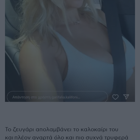
Το ζευγάρι απολαμβάνει το καλοκαίρι του
και πλέον αναρτά όλο και πιο συχνά τρυφερά