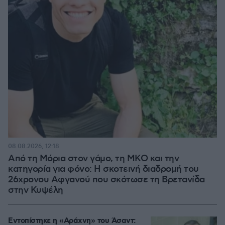
08.08.2026, 12:18
Από τη Μόρια στον γάμο, τη ΜΚΟ και την
κατηγορία για φόνο: Η σκοτεινή διαδρομή του
26χρονου Αφγανού που σκότωσε τη Βρετανίδα
στην Κυψέλη
Εντοπίστηκε η «Αράχνη» του Άσαντ: