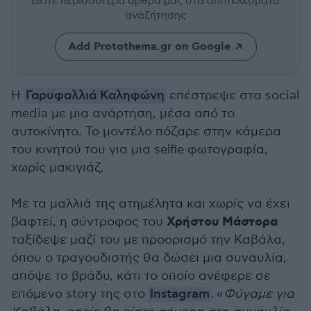
Δείτε περισσότερα άρθρα μας
στα αποτελέσματα
αναζήτησης
Add Protothema.gr on Google
Η
Γαρυφαλλιά Καληφώνη
επέστρεψε στα social
media με μια ανάρτηση, μέσα από το
αυτοκίνητο. Το μοντέλο πόζαρε στην κάμερα
του κινητού του για μια selfie φωτογραφία,
χωρίς μακιγιάζ.
Με τα μαλλιά της ατημέλητα και χωρίς να έχει
Χρήστου Μάστορα
βαφτεί, η σύντροφος του
ταξίδεψε μαζί του με προορισμό την Καβάλα,
όπου ο τραγουδιστής θα δώσει μια συναυλία,
απόψε το βράδυ, κάτι το οποίο ανέφερε σε
επόμενο story της στο
Instagram
.
«
Φύγαμε για