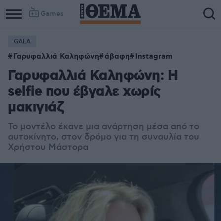
Games
GALA
Γαρυφαλλιά Καληφώνη
άβαφη
Instagram
Γαρυφαλλιά Καληφώνη: Η
selfie που έβγαλε χωρίς
μακιγιάζ
Το μοντέλο έκανε μια ανάρτηση μέσα από το
αυτοκίνητο, στον δρόμο για τη συναυλία του
Χρήστου Μάστορα