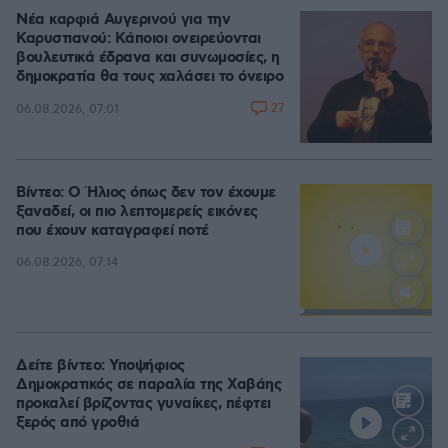
Νέα καρφιά Αυγερινού για την
Καρυστιανού: Kάποιοι ονειρεύονται
βουλευτικά έδρανα και συνωμοσίες, η
δημοκρατία θα τους χαλάσει το όνειρο
27
06.08.2026, 07:01
Βίντεο: Ο Ήλιος όπως δεν τον έχουμε
ξαναδεί, οι πιο λεπτομερείς εικόνες
που έχουν καταγραφεί ποτέ
06.08.2026, 07:14
Loaded
:
100.00%
Δείτε βίντεο: Υποψήφιος
Δημοκρατικός σε παραλία της Χαβάης
προκαλεί βρίζοντας γυναίκες, πέφτει
ξερός από γροθιά