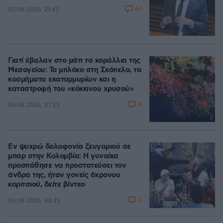
67
05.08.2026, 21:43
Γιατί έβαλαν στο μάτι τα κοράλλια της
Μεσογείου: Το μπλόκο στη Σκόπελο, τα
κοσμήματα εκατομμυρίων και η
καταστροφή του «κόκκινου χρυσού»
6
06.08.2026, 07:25
Εν ψυχρώ δολοφονία ζευγαριού σε
μπαρ στην Κολομβία: Η γυναίκα
προσπάθησε να προστατεύσει τον
άνδρα της, ήταν γονείς 6χρονου
κοριτσιού, δείτε βίντεο
3
06.08.2026, 06:25