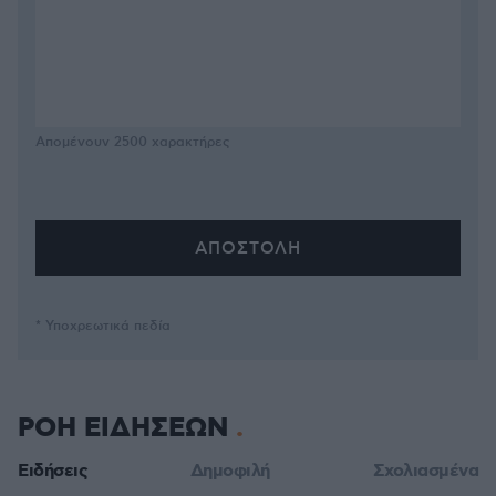
Απομένουν
2500
χαρακτήρες
* Υποχρεωτικά πεδία
ΡΟΗ ΕΙΔΗΣΕΩΝ
Ειδήσεις
Δημοφιλή
Σχολιασμένα