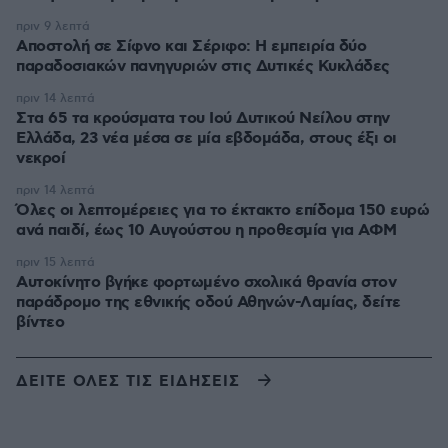
πριν 9 λεπτά
Αποστολή σε Σίφνο και Σέριφο: Η εμπειρία δύο
παραδοσιακών πανηγυριών στις Δυτικές Κυκλάδες
πριν 14 λεπτά
Στα 65 τα κρούσματα του Ιού Δυτικού Νείλου στην
Ελλάδα, 23 νέα μέσα σε μία εβδομάδα, στους έξι οι
νεκροί
πριν 14 λεπτά
Όλες οι λεπτομέρειες για το έκτακτο επίδομα 150 ευρώ
ανά παιδί, έως 10 Αυγούστου η προθεσμία για ΑΦΜ
πριν 15 λεπτά
Αυτοκίνητο βγήκε φορτωμένο σχολικά θρανία στον
παράδρομο της εθνικής οδού Αθηνών-Λαμίας, δείτε
βίντεο
ΔΕΙΤΕ ΟΛΕΣ ΤΙΣ ΕΙΔΗΣΕΙΣ