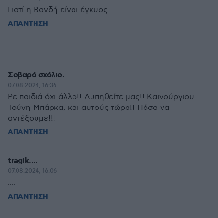
Γιατί η Βανδή είναι έγκυος
ΑΠΑΝΤΗΣΗ
Σοβαρό σχόλιο.
07.08.2024, 16:36
Ρε παιδιά όχι άλλο!! Λυπηθείτε μας!! Καινούργιου
Τούνη Μπάρκα, και αυτούς τώρα!! Πόσα να
αντέξουμε!!!
ΑΠΑΝΤΗΣΗ
tragik....
07.08.2024, 16:06
....
ΑΠΑΝΤΗΣΗ