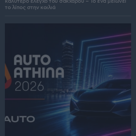
καλύτερο έλεγχο του σακχάρου – Το ένα μειώνει
το λίπος στην κοιλιά