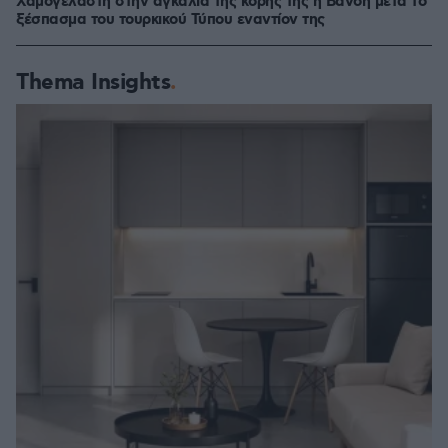
Χαμογελαστή στην αγκαλιά της κόρης της η Βανδή μετά το
ξέσπασμα του τουρκικού Τύπου εναντίον της
Thema Insights