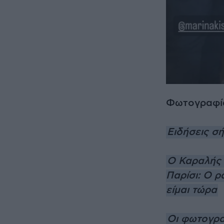
Φωτογραφί
Ειδήσεις σ
Ο Καραλής π
Παρίσι: Ο ρ
είμαι τώρα
Οι φωτογρα