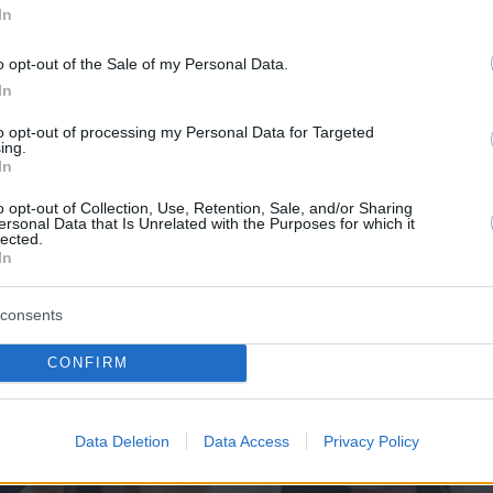
In
o opt-out of the Sale of my Personal Data.
In
to opt-out of processing my Personal Data for Targeted
ing.
In
o opt-out of Collection, Use, Retention, Sale, and/or Sharing
ersonal Data that Is Unrelated with the Purposes for which it
lected.
In
consents
CONFIRM
Data Deletion
Data Access
Privacy Policy