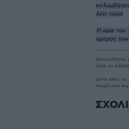
κολυμβήτρια
λέει τώρα
Η ώρα του Τ
ημέρας των
Ακολουθήστε 
όλες τις ειδήσ
Δείτε όλες τις
στιγμή που συ
ΣΧΟΛ