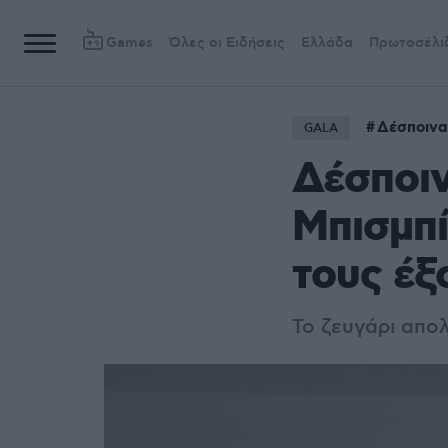
Games
Όλες οι Ειδήσεις
Ελλάδα
Πρωτοσέλι
Δέσποινα
GALA
Δέσποιν
Μπισμπ
τους έξ
Το ζευγάρι απολ