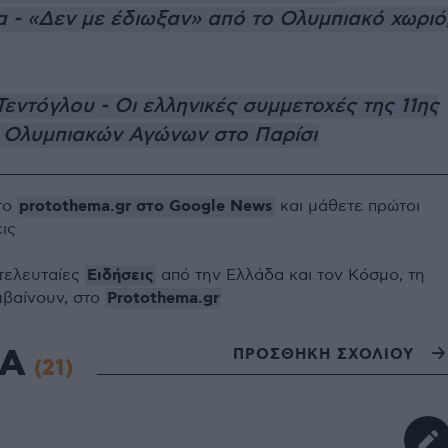
 - «Δεν με έδιωξαν» από το Ολυμπιακό χωριό
εντόγλου - Οι ελληνικές συμμετοχές της 11ης
 Ολυμπιακών Αγώνων στο Παρίσι
protothema.gr στο Google News
το
και μάθετε πρώτοι
εις
Ειδήσεις
 τελευταίες
από την Ελλάδα και τον Κόσμο, τη
Protothema.gr
μβαίνουν, στο
ΙΑ
ΠΡΟΣΘΗΚΗ ΣΧΟΛΙΟΥ
(21)