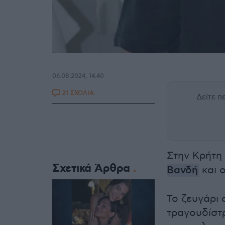
06.08.2024, 14:40
21 ΣΧΟΛΙΑ
Δείτε 
Στην Κρήτη 
Σχετικά Άρθρα
Βανδή
και 
Το ζευγάρι 
τραγουδίστρ