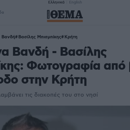
Ελληνικά
English
δα
 Βανδή
Βασίλης Μπισμπίκης
Κρήτη
α Βανδή - Βασίλης
ίκης: Φωτογραφία από 
οδο στην Κρήτη
αμβάνει τις διακοπές του στο νησί