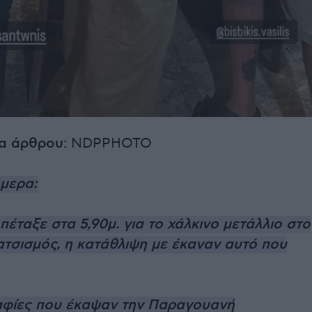
α άρθρου:
NDPPHOTO
ήμερα:
έταξε στα 5,90μ. για το χάλκινο μετάλλιο στο
ατσισμός, η κατάθλιψη με έκαναν αυτό που
φίες που έκαψαν την Παραγουανή