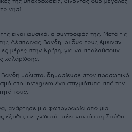
ικές της υποχρεώσεις, δίνοντας δύο μεγάλες
το νησί.
της είναι φυσικά, ο σύντροφός της. Μετά τις
της Δέσποινας Βανδή, οι δυο τους έμειναν
ιες μέρες στην Κρήτη, για να απολαύσουν
ές χαλάρωσης.
 Βανδή μάλιστα, δημοσίευσε στον προσωπικό
σμό στο Instagram ένα στιγμιότυπο από την
τητά τους.
να, ανάρτησε μια φωτογραφία από μια
ς έξοδο, σε γνωστό στέκι κοντά στη Σούδα.