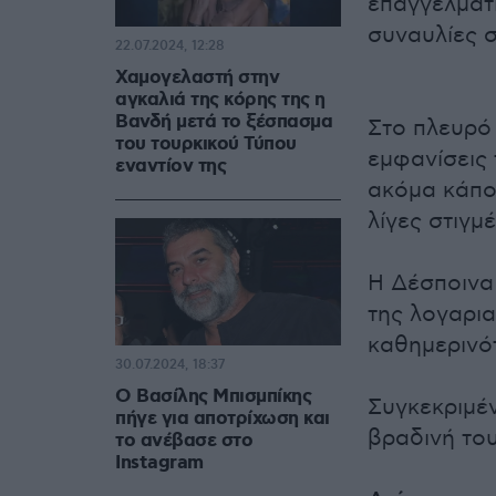
επαγγελματ
συναυλίες σ
22.07.2024, 12:28
Χαμογελαστή στην
αγκαλιά της κόρης της η
Βανδή μετά το ξέσπασμα
Στο πλευρό 
του τουρκικού Τύπου
εμφανίσεις 
εναντίον της
ακόμα κάπο
λίγες στιγμ
Η Δέσποινα
της λογαρια
καθημερινό
30.07.2024, 18:37
Ο Βασίλης Μπισμπίκης
Συγκεκριμέ
πήγε για αποτρίχωση και
βραδινή του
το ανέβασε στο
Instagram