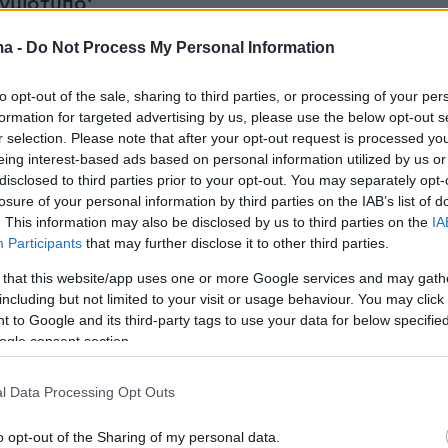
ιγμιότυπο:
ma -
Do Not Process My Personal Information
to opt-out of the sale, sharing to third parties, or processing of your per
formation for targeted advertising by us, please use the below opt-out s
r selection. Please note that after your opt-out request is processed y
eing interest-based ads based on personal information utilized by us or
disclosed to third parties prior to your opt-out. You may separately opt-
losure of your personal information by third parties on the IAB’s list of
. This information may also be disclosed by us to third parties on the
IA
Participants
that may further disclose it to other third parties.
 that this website/app uses one or more Google services and may gath
including but not limited to your visit or usage behaviour. You may click 
 to Google and its third-party tags to use your data for below specifi
ogle consent section.
l Data Processing Opt Outs
o opt-out of the Sharing of my personal data.